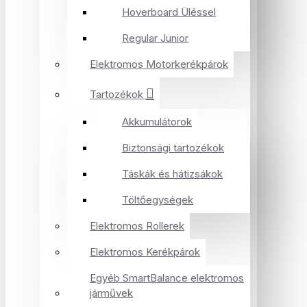
Hoverboard Üléssel
Regular Junior
Elektromos Motorkerékpárok
Tartozékok
Akkumulátorok
Biztonsági tartozékok
Táskák és hátizsákok
Töltőegységek
Elektromos Rollerek
Elektromos Kerékpárok
Egyéb SmartBalance elektromos
járművek