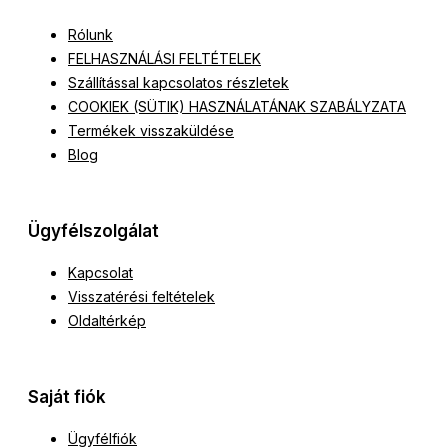
Rólunk
FELHASZNÁLÁSI FELTÉTELEK
Szállítással kapcsolatos részletek
COOKIEK (SÜTIK) HASZNÁLATÁNAK SZABÁLYZATA
Termékek visszaküldése
Blog
Ügyfélszolgálat
Kapcsolat
Visszatérési feltételek
Oldaltérkép
Saját fiók
Ügyfélfiók