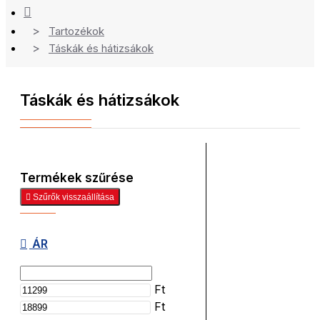
Tartozékok
Táskák és hátizsákok
Táskák és hátizsákok
Termékek szűrése
Szűrők visszaállítása
ÁR
Ft
Ft