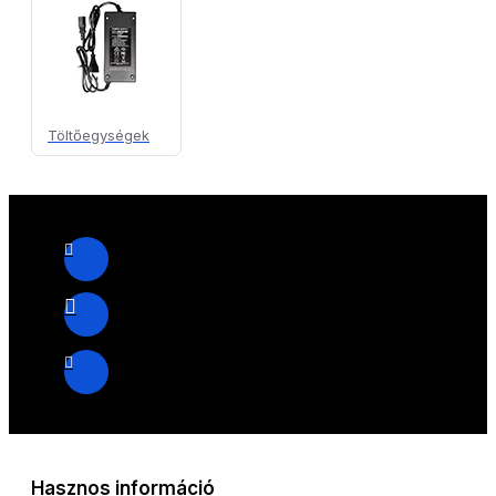
Töltőegységek
Hasznos információ