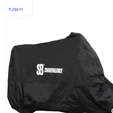
11,299 Ft