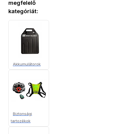
megfelelő
kategóriát:
Akkumulátorok
Biztonsági
tartozékok