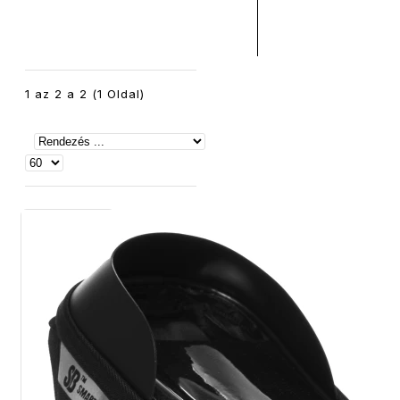
1 az 2 a 2 (1 Oldal)