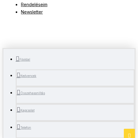
Rendeléseim
Newsletter
Főoldal
Kedvencek
Összehasonlítás
Kapcsolat
Telefon