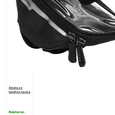
Átlátszó
telefon táska
Raktáron