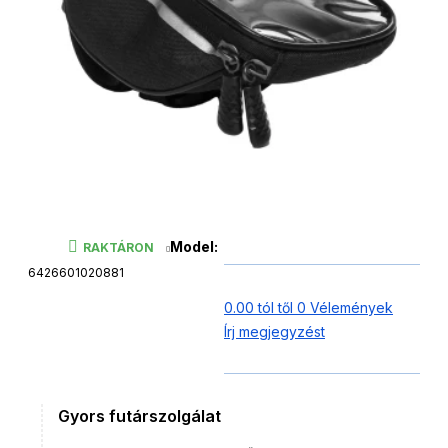
Model:
RAKTÁRON
6426601020881
0.00 tól től 0 Vélemények
Írj megjegyzést
Gyors futárszolgálat