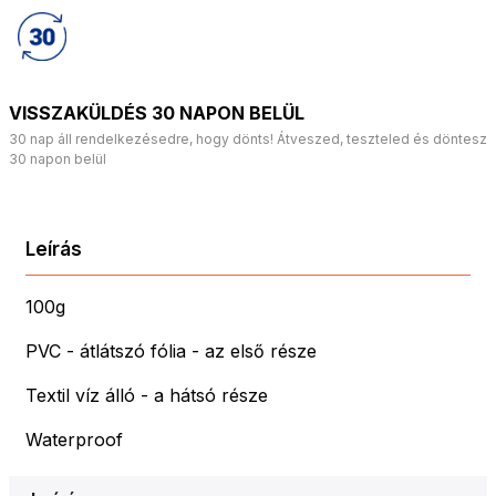
VISSZAKÜLDÉS 30 NAPON BELÜL
30 nap áll rendelkezésedre, hogy dönts! Átveszed, teszteled és döntesz
30 napon belül
Leírás
100g
PVC - átlátszó fólia - az első része
Textil víz álló - a hátsó része
Waterproof