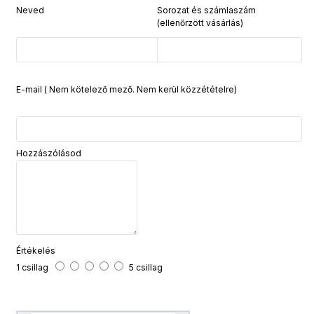
Neved
Sorozat és számlaszám
(ellenőrzött vásárlás)
E-mail ( Nem kötelező mező. Nem kerül közzétételre)
Hozzászólásod
Értékelés
1 csillag
5 csillag