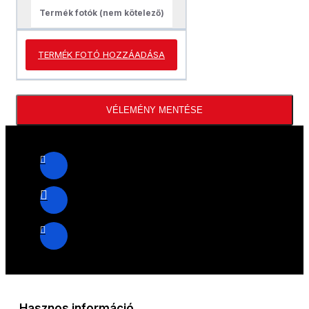
Termék fotók (nem kötelező)
TERMÉK FOTÓ HOZZÁADÁSA
VÉLEMÉNY MENTÉSE
Hasznos információ