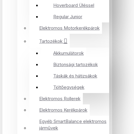
Hoverboard Üléssel
Regular Junior
Elektromos Motorkerékpárok
Tartozékok
Akkumulátorok
Biztonsági tartozékok
Táskák és hátizsákok
Töltőegységek
Elektromos Rollerek
Elektromos Kerékpárok
Egyéb SmartBalance elektromos
járművek