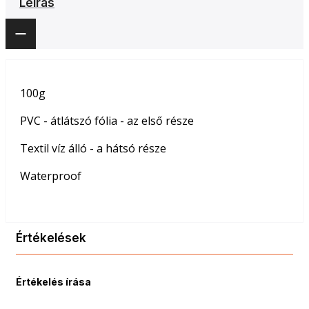
Leírás
100g
PVC - átlátszó fólia - az első része
Textil víz álló - a hátsó része
Waterproof
Értékelések
Értékelés írása