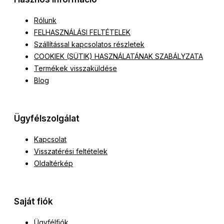
Rólunk
FELHASZNÁLÁSI FELTÉTELEK
Szállítással kapcsolatos részletek
COOKIEK (SÜTIK) HASZNÁLATÁNAK SZABÁLYZATA
Termékek visszaküldése
Blog
Ügyfélszolgálat
Kapcsolat
Visszatérési feltételek
Oldaltérkép
Saját fiók
Ügyfélfiók