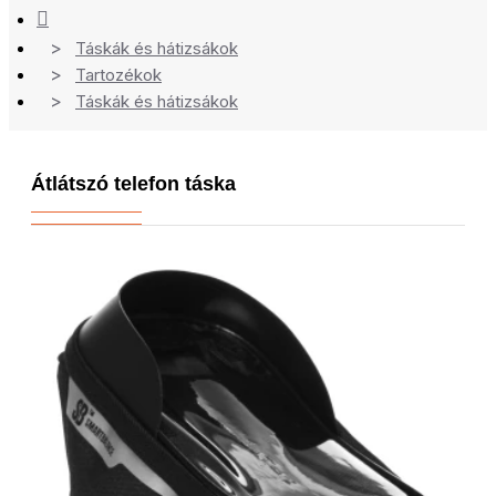
Táskák és hátizsákok
Tartozékok
Táskák és hátizsákok
Átlátszó telefon táska