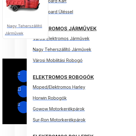
Hoverboard Kart
Hoverboard Üléssel
Nagy Teherszállító
ELEKTROMOS JÁRMŰVEK
Járművek
Városi Elektromos Járművek
Nagy Teherszállító Járművek
Városi Mobilitási Robogó
ELEKTROMOS ROBOGÓK
Moped/Elektromos Harley
Horwin Robogók
Gowow Motorkerékpárok
Sur-Ron Motorkerékpárok