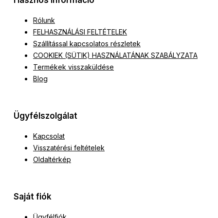
Hasznos információ
Rólunk
FELHASZNÁLÁSI FELTÉTELEK
Szállítással kapcsolatos részletek
COOKIEK (SÜTIK) HASZNÁLATÁNAK SZABÁLYZATA
Termékek visszaküldése
Blog
Ügyfélszolgálat
Kapcsolat
Visszatérési feltételek
Oldaltérkép
Saját fiók
Ügyfélfiók