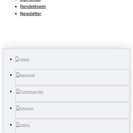
Rendeléseim
Newsletter
Főoldal
Kedvencek
Összehasonlítás
Kapcsolat
Telefon