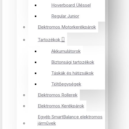
Hoverboard Üléssel
Regular Junior
Elektromos Motorkerékpárok
Tartozékok
Akkumulátorok
Biztonsági tartozékok
Táskák és hátizsákok
Töltőegységek
Elektromos Rollerek
Elektromos Kerékpárok
Egyéb SmartBalance elektromos
járművek