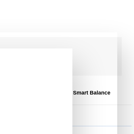
olság, és Fekete Hoverkart, Smart Balance