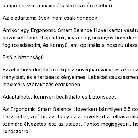
támpontja van a maximális stabilitás érdekében.
Az élettartama évek, nem csak hónapok
Amikor egy Ergonomic Smart Balance Hoverkartot vásárols
kovácsolt fémből építettük, így a hagyományos hoverkarto
fog rozsdásodni, és könnyű, ami optimális a hosszú uta
Első a biztonságú
Ezzel a hoverkarttal mindig biztonságban vagy, és az ut
irányítást, és a tartása is kényelmes. Lábaidat csúszásm
maximális szórakozás érdekében.
Adaptálható, könnyen beállítható és biztonságos
Az Ergonomic Smart Balance Hoverkart bármilyen 6,5 colo
használhat, a jó hír az, hogy ez a hoverkart a felhasznál
számára élvezetes lesz az utazás. Fontos megjegyezni, ho
rendszerrel.