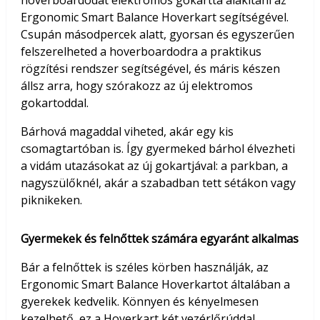
Ergonomic Smart Balance Hoverkart segítségével.
Csupán másodpercek alatt, gyorsan és egyszerűen
felszerelheted a hoverboardodra a praktikus
rögzítési rendszer segítségével, és máris készen
állsz arra, hogy szórakozz az új elektromos
gokartoddal.
Bárhová magaddal viheted, akár egy kis
csomagtartóban is. Így gyermeked bárhol élvezheti
a vidám utazásokat az új gokartjával: a parkban, a
nagyszülőknél, akár a szabadban tett sétákon vagy
piknikeken.
Gyermekek és felnőttek számára egyaránt alkalmas
Bár a felnőttek is széles körben használják, az
Ergonomic Smart Balance Hoverkartot általában a
gyerekek kedvelik. Könnyen és kényelmesen
kezelhető, ez a Hoverkart két vezérlőrúddal