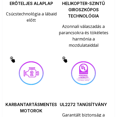
ERŐTELJES ALAPLAP
HELIKOPTER-SZINTŰ
GIROSZKÓPOS
Csúcstechnológia a lábaid
TECHNOLÓGIA
előtt
Azonnali válaszadás a
parancsokra és tökéletes
harmónia a
mozdulataiddal
KARBANTARTÁSMENTES
UL2272 TANÚSÍTVÁNY
MOTOROK
Garantált biztonság a