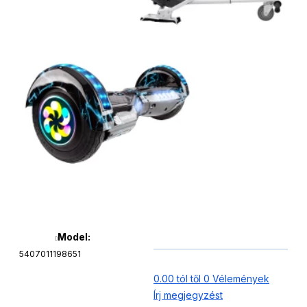
Model:
5407011198651
0.00 tól től 0 Vélemények
Írj megjegyzést