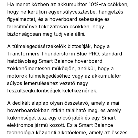
Ha menet közben az akkumulátor 10%-ra csökken,
hogy ne kerüljön egyensúlyvesztésbe, hangjelzés
figyelmeztet, és a hoverboard sebessége és
teljesítménye fokozatosan csökken, hogy
biztonságosan meg tudj vele állni.
A túlmelegedésérzékelők biztosítják, hogy a
Transformers Thunderstorm Blue PRO, standard
hatótávolság Smart Balance hoverboard
zökkenőmentesen működjön, anélkül, hogy a
motorok túlmelegedéséhez vagy az akkumulátor
súlyos lemerüléséhez vezető nagy
feszültségkülönbségek keletkeznének.
A dedikált alaplap olyan összetevő, amely a mai
hoverboardokban ritkán található meg, és amely
különbséget tesz egy olcsó játék és egy Smart
elektromos jármű között. Ez a Smart Balance
technológia központi alkotóeleme, amely az összes