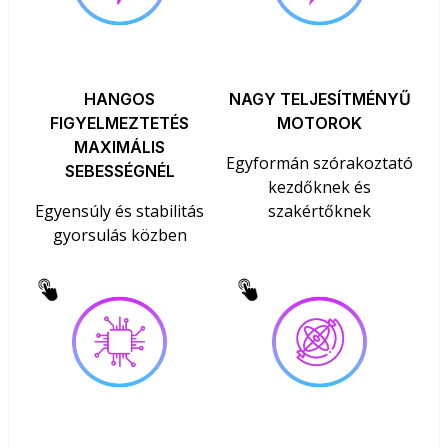
HANGOS
NAGY TELJESÍTMÉNYŰ
FIGYELMEZTETÉS
MOTOROK
MAXIMÁLIS
Egyformán szórakoztató
SEBESSÉGNÉL
kezdőknek és
Egyensúly és stabilitás
szakértőknek
gyorsulás közben