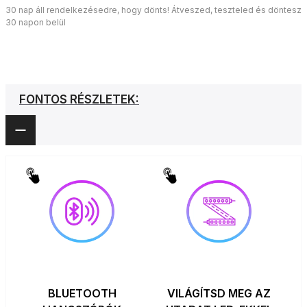
30 nap áll rendelkezésedre, hogy dönts! Átveszed, teszteled és döntesz
30 napon belül
FONTOS RÉSZLETEK:
BLUETOOTH
VILÁGÍTSD MEG AZ