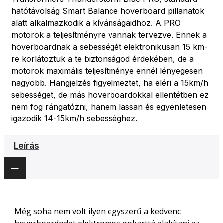
hatótávolság Smart Balance hoverboard pillanatok
alatt alkalmazkodik a kívánságaidhoz. A PRO
motorok a teljesítményre vannak tervezve. Ennek a
hoverboardnak a sebességét elektronikusan 15 km-
re korlátoztuk a te biztonságod érdekében, de a
motorok maximális teljesítménye ennél lényegesen
nagyobb. Hangjelzés figyelmeztet, ha eléri a 15km/h
sebességet, de más hoverboardokkal ellentétben ez
nem fog rángatózni, hanem lassan és egyenletesen
igazodik 14-15km/h sebességhez.
Leírás
Még soha nem volt ilyen egyszerű a kedvenc
hoverboardodat elektromos gokarttá alakítani az