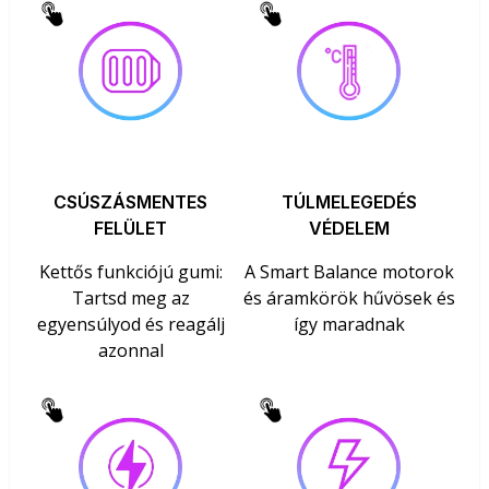
CSÚSZÁSMENTES
TÚLMELEGEDÉS
FELÜLET
VÉDELEM
Kettős funkciójú gumi:
A Smart Balance motorok
Tartsd meg az
és áramkörök hűvösek és
egyensúlyod és reagálj
így maradnak
azonnal