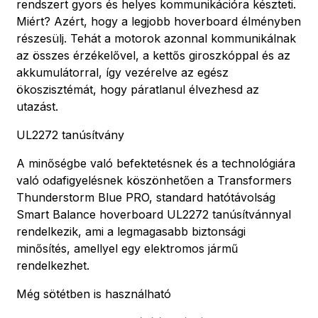
rendszert gyors és helyes kommunikációra készteti.
Miért? Azért, hogy a legjobb hoverboard élményben
részesülj. Tehát a motorok azonnal kommunikálnak
az összes érzékelővel, a kettős giroszkóppal és az
akkumulátorral, így vezérelve az egész
ökoszisztémát, hogy páratlanul élvezhesd az
utazást.
UL2272 tanúsítvány
A minőségbe való befektetésnek és a technológiára
való odafigyelésnek köszönhetően a Transformers
Thunderstorm Blue PRO, standard hatótávolság
Smart Balance hoverboard UL2272 tanúsítvánnyal
rendelkezik, ami a legmagasabb biztonsági
minősítés, amellyel egy elektromos jármű
rendelkezhet.
Még sötétben is használható