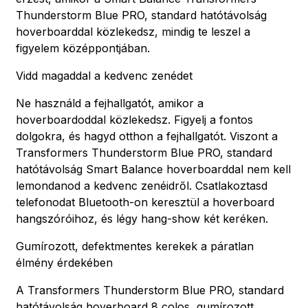
Thunderstorm Blue PRO, standard hatótávolság
hoverboarddal közlekedsz, mindig te leszel a
figyelem középpontjában.
Vidd magaddal a kedvenc zenédet
Ne használd a fejhallgatót, amikor a
hoverboardoddal közlekedsz. Figyelj a fontos
dolgokra, és hagyd otthon a fejhallgatót. Viszont a
Transformers Thunderstorm Blue PRO, standard
hatótávolság Smart Balance hoverboarddal nem kell
lemondanod a kedvenc zenéidről. Csatlakoztasd
telefonodat Bluetooth-on keresztül a hoverboard
hangszóróihoz, és légy hang-show két keréken.
Gumírozott, defektmentes kerekek a páratlan
élmény érdekében
A Transformers Thunderstorm Blue PRO, standard
hatótávolság hoverboard 8 colos, gumírozott,