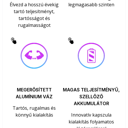
Élvezd a hosszú évekig
legmagasabb szinten
tartó teljesítményt,
tartósságot és
rugalmasságot
MEGERŐSÍTETT
MAGAS TELJESÍTMÉNYŰ,
ALUMÍNIUM VÁZ
SZELLŐZŐ
AKKUMULÁTOR
Tartós, rugalmas és
könnyű kialakítás
Innovatív kapszula
kialakítás folyamatos