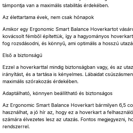
támpontja van a maximális stabilitás érdekében.
Az élettartama évek, nem csak hónapok
Amikor egy Ergonomic Smart Balance Hoverkartot vásárols
kovácsolt fémből építettük, így a hagyományos hoverkarto
fog rozsdásodni, és könnyű, ami optimális a hosszú uta
Első a biztonságú
Ezzel a hoverkarttal mindig biztonságban vagy, és az ut
irányítást, és a tartása is kényelmes. Lábaidat csúszásm
maximális szórakozás érdekében.
Adaptálható, könnyen beállítható és biztonságos
Az Ergonomic Smart Balance Hoverkart bármilyen 6,5 colo
használhat, a jó hír az, hogy ez a hoverkart a felhasznál
számára élvezetes lesz az utazás. Fontos megjegyezni, ho
rendszerrel.