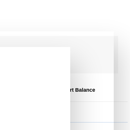
ág, és Piros Hoverkart, Smart Balance