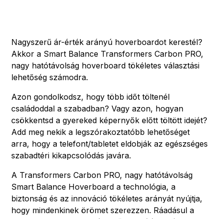
Nagyszerű ár-érték arányú hoverboardot kerestél?
Akkor a Smart Balance Transformers Carbon PRO,
nagy hatótávolság hoverboard tökéletes választási
lehetőség számodra.
Azon gondolkodsz, hogy több időt töltenél
családoddal a szabadban? Vagy azon, hogyan
csökkentsd a gyereked képernyők előtt töltött idejét?
Add meg nekik a legszórakoztatóbb lehetőséget
arra, hogy a telefont/tabletet eldobják az egészséges
szabadtéri kikapcsolódás javára.
A Transformers Carbon PRO, nagy hatótávolság
Smart Balance Hoverboard a technológia, a
biztonság és az innováció tökéletes arányát nyújtja,
hogy mindenkinek örömet szerezzen. Ráadásul a