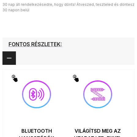
30 nap áll rendelkezésedre, hogy dönts! Átveszed, teszteled és döntesz
30 napon belül
FONTOS RÉSZLETEK:
BLUETOOTH
VILÁGÍTSD MEG AZ