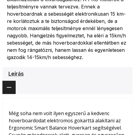
teljesítményre vannak tervezve. Ennek a
hoverboardnak a sebességét elektronikusan 15 km-
re korlátoztuk a te biztonságod érdekében, de a
motorok maximális teljesítménye ennél lényegesen
nagyobb. Hangjelzés figyelmeztet, ha eléri a 15km/h
sebességet, de más hoverboardokkal ellentétben ez
nem fog rángatózni, hanem lassan és egyenletesen
igazodik 14-15km/h sebességhez.
Leírás
Még soha nem volt ilyen egyszerű a kedvenc
hoverboardodat elektromos gokarttá alakítani az
Ergonomic Smart Balance Hoverkart segítségével.
Csupán másodpercek alatt, gyorsan és egyszerűen