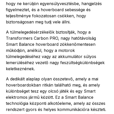
hogy ne kerüljön egyensúlyvesztésbe, hangjelzés
figyelmeztet, és a hoverboard sebessége és
teljesítménye fokozatosan csökken, hogy
biztonságosan meg tudj vele állni.
A túlmelegedésérzékelők biztosítják, hogy a
Transformers Carbon PRO, nagy hatótávolság
Smart Balance hoverboard zökkenőmentesen
működjön, anélkül, hogy a motorok
túlmelegedéséhez vagy az akkumulátor súlyos
lemerüléséhez vezető nagy feszültségkülönbségek
keletkeznének.
A dedikált alaplap olyan összetevő, amely a mai
hoverboardokban ritkán található meg, és amely
különbséget tesz egy olcsó játék és egy Smart
elektromos jármű között. Ez a Smart Balance
technológia központi alkotóeleme, amely az összes
rendszert gyors és helyes kommunikációra készteti.