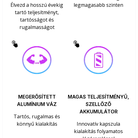
Élvezd a hosszú évekig
legmagasabb szinten
tartó teljesítményt,
tartósságot és
rugalmasságot
MEGERŐSÍTETT
MAGAS TELJESÍTMÉNYŰ,
ALUMÍNIUM VÁZ
SZELLŐZŐ
AKKUMULÁTOR
Tartós, rugalmas és
könnyű kialakítás
Innovatív kapszula
kialakítás folyamatos