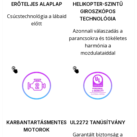
ERŐTELJES ALAPLAP
HELIKOPTER-SZINTŰ
GIROSZKÓPOS
Csúcstechnológia a lábaid
TECHNOLÓGIA
előtt
Azonnali válaszadás a
parancsokra és tökéletes
harmónia a
mozdulataiddal
KARBANTARTÁSMENTES
UL2272 TANÚSÍTVÁNY
MOTOROK
Garantált biztonság a