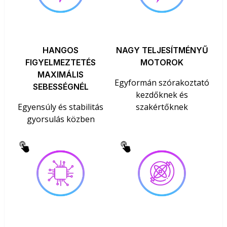
HANGOS
NAGY TELJESÍTMÉNYŰ
FIGYELMEZTETÉS
MOTOROK
MAXIMÁLIS
Egyformán szórakoztató
SEBESSÉGNÉL
kezdőknek és
Egyensúly és stabilitás
szakértőknek
gyorsulás közben