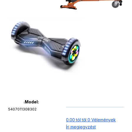
Model:
5407011308302
0.00 tól től 0 Vélemények
Írj megjegyzést