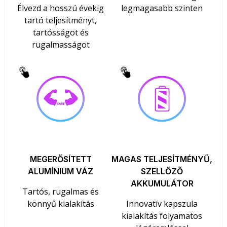
Élvezd a hosszú évekig
legmagasabb szinten
tartó teljesítményt,
tartósságot és
rugalmasságot
MEGERŐSÍTETT
MAGAS TELJESÍTMÉNYŰ,
ALUMÍNIUM VÁZ
SZELLŐZŐ
AKKUMULÁTOR
Tartós, rugalmas és
könnyű kialakítás
Innovatív kapszula
kialakítás folyamatos