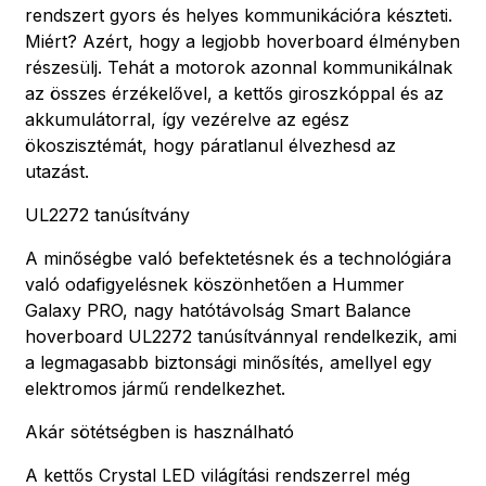
rendszert gyors és helyes kommunikációra készteti.
Miért? Azért, hogy a legjobb hoverboard élményben
részesülj. Tehát a motorok azonnal kommunikálnak
az összes érzékelővel, a kettős giroszkóppal és az
akkumulátorral, így vezérelve az egész
ökoszisztémát, hogy páratlanul élvezhesd az
utazást.
UL2272 tanúsítvány
A minőségbe való befektetésnek és a technológiára
való odafigyelésnek köszönhetően a Hummer
Galaxy PRO, nagy hatótávolság Smart Balance
hoverboard UL2272 tanúsítvánnyal rendelkezik, ami
a legmagasabb biztonsági minősítés, amellyel egy
elektromos jármű rendelkezhet.
Akár sötétségben is használható
A kettős Crystal LED világítási rendszerrel még