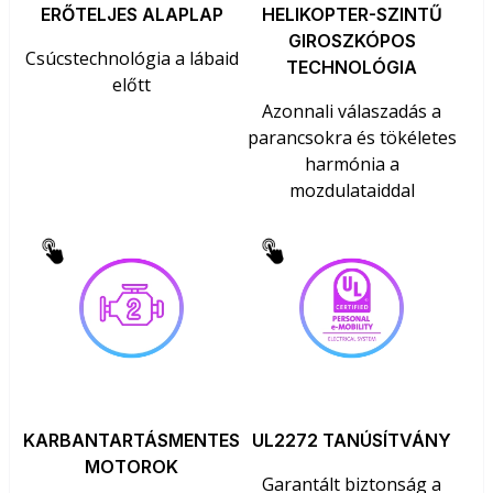
ERŐTELJES ALAPLAP
HELIKOPTER-SZINTŰ
GIROSZKÓPOS
Csúcstechnológia a lábaid
TECHNOLÓGIA
előtt
Azonnali válaszadás a
parancsokra és tökéletes
harmónia a
mozdulataiddal
KARBANTARTÁSMENTES
UL2272 TANÚSÍTVÁNY
MOTOROK
Garantált biztonság a