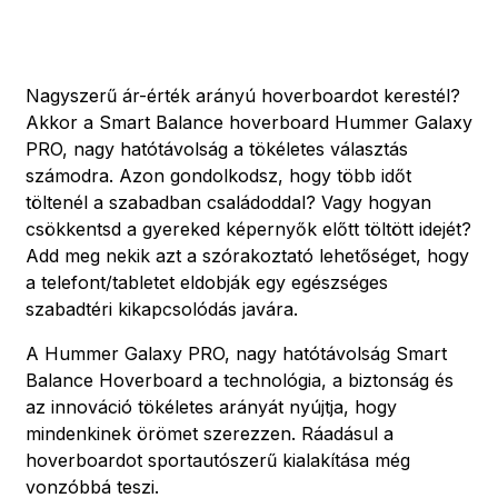
Nagyszerű ár-érték arányú hoverboardot kerestél?
Akkor a Smart Balance hoverboard Hummer Galaxy
PRO, nagy hatótávolság a tökéletes választás
számodra. Azon gondolkodsz, hogy több időt
töltenél a szabadban családoddal? Vagy hogyan
csökkentsd a gyereked képernyők előtt töltött idejét?
Add meg nekik azt a szórakoztató lehetőséget, hogy
a telefont/tabletet eldobják egy egészséges
szabadtéri kikapcsolódás javára.
A Hummer Galaxy PRO, nagy hatótávolság Smart
Balance Hoverboard a technológia, a biztonság és
az innováció tökéletes arányát nyújtja, hogy
mindenkinek örömet szerezzen. Ráadásul a
hoverboardot sportautószerű kialakítása még
vonzóbbá teszi.