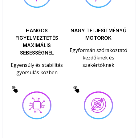
HANGOS
NAGY TELJESÍTMÉNYŰ
FIGYELMEZTETÉS
MOTOROK
MAXIMÁLIS
Egyformán szórakoztató
SEBESSÉGNÉL
kezdőknek és
Egyensúly és stabilitás
szakértőknek
gyorsulás közben