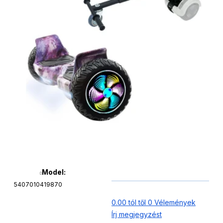
Model:
5407010419870
0.00 tól től 0 Vélemények
Írj megjegyzést