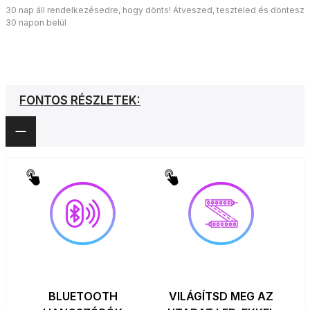
30 nap áll rendelkezésedre, hogy dönts! Átveszed, teszteled és döntesz
30 napon belül
FONTOS RÉSZLETEK:
BLUETOOTH
VILÁGÍTSD MEG AZ