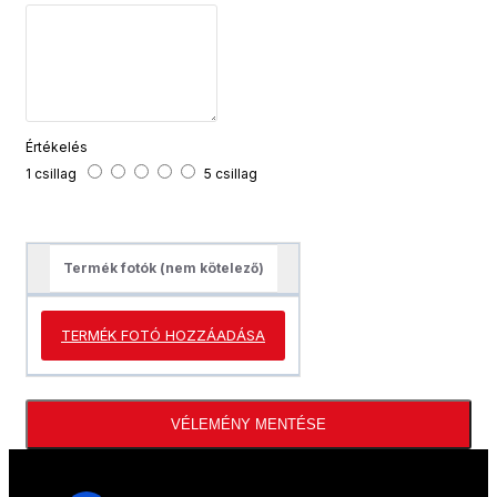
Értékelés
1 csillag
5 csillag
Termék fotók (nem kötelező)
TERMÉK FOTÓ HOZZÁADÁSA
VÉLEMÉNY MENTÉSE