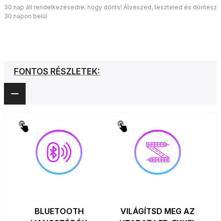
30 nap áll rendelkezésedre, hogy dönts! Átveszed, teszteled és döntesz
30 napon belül
FONTOS RÉSZLETEK:
BLUETOOTH
VILÁGÍTSD MEG AZ