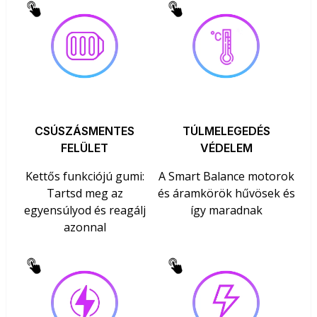
CSÚSZÁSMENTES
TÚLMELEGEDÉS
FELÜLET
VÉDELEM
Kettős funkciójú gumi:
A Smart Balance motorok
Tartsd meg az
és áramkörök hűvösek és
egyensúlyod és reagálj
így maradnak
azonnal