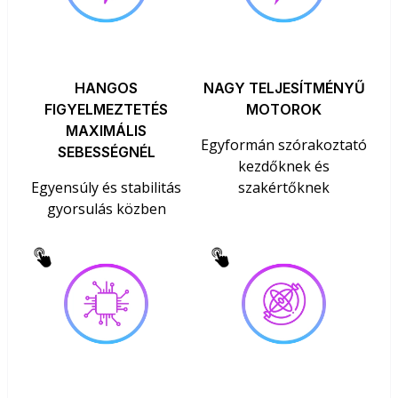
HANGOS
NAGY TELJESÍTMÉNYŰ
FIGYELMEZTETÉS
MOTOROK
MAXIMÁLIS
Egyformán szórakoztató
SEBESSÉGNÉL
kezdőknek és
Egyensúly és stabilitás
szakértőknek
gyorsulás közben