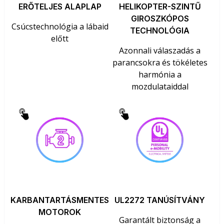
ERŐTELJES ALAPLAP
HELIKOPTER-SZINTŰ
GIROSZKÓPOS
Csúcstechnológia a lábaid
TECHNOLÓGIA
előtt
Azonnali válaszadás a
parancsokra és tökéletes
harmónia a
mozdulataiddal
KARBANTARTÁSMENTES
UL2272 TANÚSÍTVÁNY
MOTOROK
Garantált biztonság a