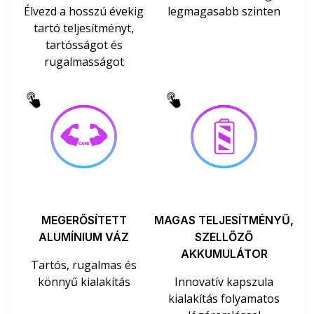
Élvezd a hosszú évekig
legmagasabb szinten
tartó teljesítményt,
tartósságot és
rugalmasságot
MEGERŐSÍTETT
MAGAS TELJESÍTMÉNYŰ,
ALUMÍNIUM VÁZ
SZELLŐZŐ
AKKUMULÁTOR
Tartós, rugalmas és
könnyű kialakítás
Innovatív kapszula
kialakítás folyamatos