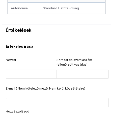
Autonómia
Standard Hatótávolság
Értékelések
Értékelés írása
Neved
Sorozat és számlaszám
(ellenőrzött vásárlás)
E-mail ( Nem kötelező mező. Nem kerül közzétételre)
Hozzászólásod