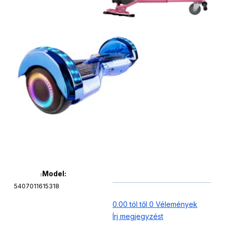
Model:
5407011615318
0.00 tól től 0 Vélemények
Írj megjegyzést