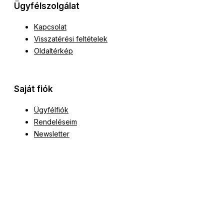
Ügyfélszolgálat
Kapcsolat
Visszatérési feltételek
Oldaltérkép
Saját fiók
Ügyfélfiók
Rendeléseim
Newsletter