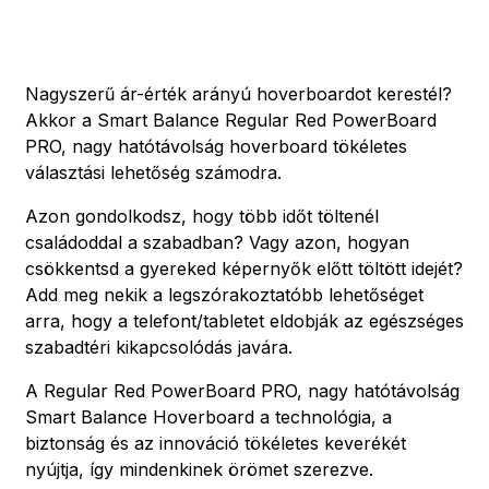
Nagyszerű ár-érték arányú hoverboardot kerestél?
Akkor a Smart Balance Regular Red PowerBoard
PRO, nagy hatótávolság hoverboard tökéletes
választási lehetőség számodra.
Azon gondolkodsz, hogy több időt töltenél
családoddal a szabadban? Vagy azon, hogyan
csökkentsd a gyereked képernyők előtt töltött idejét?
Add meg nekik a legszórakoztatóbb lehetőséget
arra, hogy a telefont/tabletet eldobják az egészséges
szabadtéri kikapcsolódás javára.
A Regular Red PowerBoard PRO, nagy hatótávolság
Smart Balance Hoverboard a technológia, a
biztonság és az innováció tökéletes keverékét
nyújtja, így mindenkinek örömet szerezve.