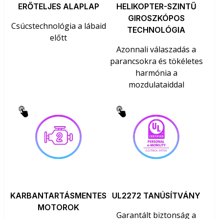
ERŐTELJES ALAPLAP
HELIKOPTER-SZINTŰ
GIROSZKÓPOS
Csúcstechnológia a lábaid
TECHNOLÓGIA
előtt
Azonnali válaszadás a
parancsokra és tökéletes
harmónia a
mozdulataiddal
KARBANTARTÁSMENTES
UL2272 TANÚSÍTVÁNY
MOTOROK
Garantált biztonság a