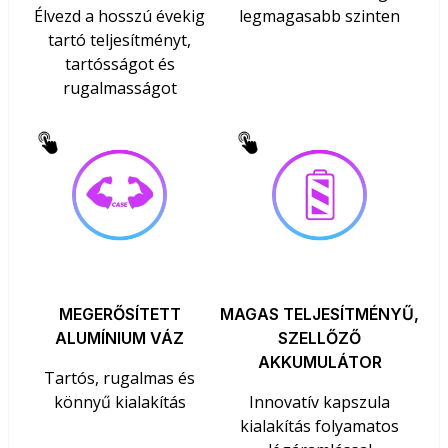
Élvezd a hosszú évekig
legmagasabb szinten
tartó teljesítményt,
tartósságot és
rugalmasságot
MEGERŐSÍTETT
MAGAS TELJESÍTMÉNYŰ,
ALUMÍNIUM VÁZ
SZELLŐZŐ
AKKUMULÁTOR
Tartós, rugalmas és
könnyű kialakítás
Innovatív kapszula
kialakítás folyamatos