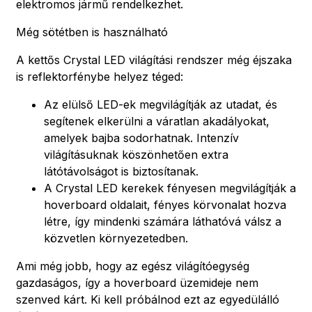
elektromos jármű rendelkezhet.
Még sötétben is használható
A kettős Crystal LED világítási rendszer még éjszaka
is reflektorfénybe helyez téged:
Az elülső LED-ek megvilágítják az utadat, és
segítenek elkerülni a váratlan akadályokat,
amelyek bajba sodorhatnak. Intenzív
világításuknak köszönhetően extra
látótávolságot is biztosítanak.
A Crystal LED kerekek fényesen megvilágítják a
hoverboard oldalait, fényes körvonalat hozva
létre, így mindenki számára láthatóvá válsz a
közvetlen környezetedben.
Ami még jobb, hogy az egész világítóegység
gazdaságos, így a hoverboard üzemideje nem
szenved kárt. Ki kell próbálnod ezt az egyedülálló