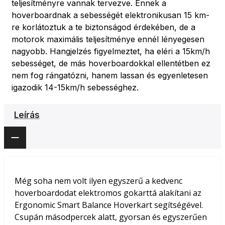
teljesítményre vannak tervezve. Ennek a
hoverboardnak a sebességét elektronikusan 15 km-
re korlátoztuk a te biztonságod érdekében, de a
motorok maximális teljesítménye ennél lényegesen
nagyobb. Hangjelzés figyelmeztet, ha eléri a 15km/h
sebességet, de más hoverboardokkal ellentétben ez
nem fog rángatózni, hanem lassan és egyenletesen
igazodik 14-15km/h sebességhez.
Leírás
Még soha nem volt ilyen egyszerű a kedvenc
hoverboardodat elektromos gokarttá alakítani az
Ergonomic Smart Balance Hoverkart segítségével.
Csupán másodpercek alatt, gyorsan és egyszerűen