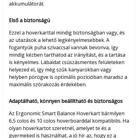
akkumulátorát.
Első a biztonságú
Ezzel a hoverkarttal mindig biztonságban vagy, és
az utazások a lehető legkényelmesebbek. A
fogantyúk puha szivaccsal vannak bevonva, így
mindig kézben tarthatod az irányítást, és a tartása
is kényelmes. Lábaidat csúszásmentes felületeken
helyezed el, így még szűk kanyarokban vagy
helyben pörögve is optimális pozícióban maradsz a
maximális szórakozás érdekében.
Adaptálható, könnyen beállítható és biztonságos
Az Ergonomic Smart Balance Hoverkart bármilyen
6,5 colos és 10 colos hoverboarddal kompatibilis. Ha
olyan hoverkartot szeretnél, amelyet te és a
gyermeked is használhat, a jó hír az, hogy ez a