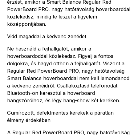
érzést, amikor a Smart Balance Regular Red
PowerBoard PRO, nagy hatótávolság hoverboarddal
közlekedsz, mindig te leszel a figyelem
középpontjában.
Vidd magaddal a kedvenc zenédet
Ne használd a fejhallgatót, amikor a
hoverboardoddal közlekedsz. Figyelj a fontos
dolgokra, és hagyd otthon a fejhallgatót. Viszont a
Regular Red PowerBoard PRO, nagy hatótávolság
Smart Balance hoverboarddal nem kell lemondanod
a kedvenc zenéidről. Csatlakoztasd telefonodat
Bluetooth-on keresztül a hoverboard
hangszóróihoz, és légy hang-show két keréken.
Gumírozott, defektmentes kerekek a páratlan
élmény érdekében
A Regular Red PowerBoard PRO, nagy hatótávolság