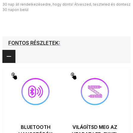
30 nap áll rendelkezésedre, hogy dönts! Átveszed, teszteled és döntesz
30 napon belül
FONTOS RÉSZLETEK:
BLUETOOTH
VILÁGÍTSD MEG AZ