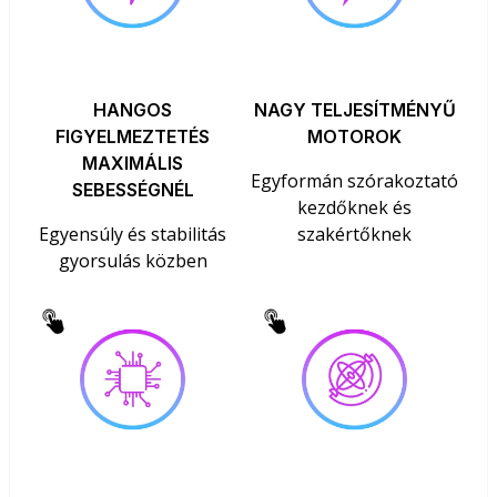
HANGOS
NAGY TELJESÍTMÉNYŰ
FIGYELMEZTETÉS
MOTOROK
MAXIMÁLIS
Egyformán szórakoztató
SEBESSÉGNÉL
kezdőknek és
Egyensúly és stabilitás
szakértőknek
gyorsulás közben