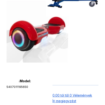
Model:
5407011195650
0.00 tól től 0 Vélemények
Írj megjegyzést