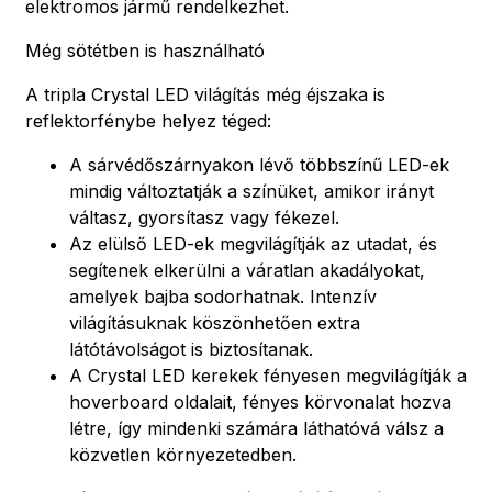
elektromos jármű rendelkezhet.
Még sötétben is használható
A tripla Crystal LED világítás még éjszaka is
reflektorfénybe helyez téged:
A sárvédőszárnyakon lévő többszínű LED-ek
mindig változtatják a színüket, amikor irányt
váltasz, gyorsítasz vagy fékezel.
Az elülső LED-ek megvilágítják az utadat, és
segítenek elkerülni a váratlan akadályokat,
amelyek bajba sodorhatnak. Intenzív
világításuknak köszönhetően extra
látótávolságot is biztosítanak.
A Crystal LED kerekek fényesen megvilágítják a
hoverboard oldalait, fényes körvonalat hozva
létre, így mindenki számára láthatóvá válsz a
közvetlen környezetedben.