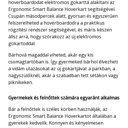
hoverboardodat elektromos gokarttá alakítani az
Ergonomic Smart Balance Hoverkart segítségével.
Csupán másodpercek alatt, gyorsan és egyszerűen
felszerelheted a hoverboardodra a praktikus
rögzítési rendszer segítségével, és máris készen
állsz arra, hogy szórakozz az új elektromos
gokartoddal.
Bárhová magaddal viheted, akár egy kis
csomagtartóban is. Így gyermeked bárhol élvezheti
a vidám utazásokat az új gokartjával: a parkban, a
nagyszülőknél, akár a szabadban tett sétákon vagy
piknikeken.
Gyermekek és felnőttek számára egyaránt alkalmas
Bár a felnőttek is széles körben használják, az
Ergonomic Smart Balance Hoverkartot általában a
gyerekek kedvelik. Könnyen és kényelmesen