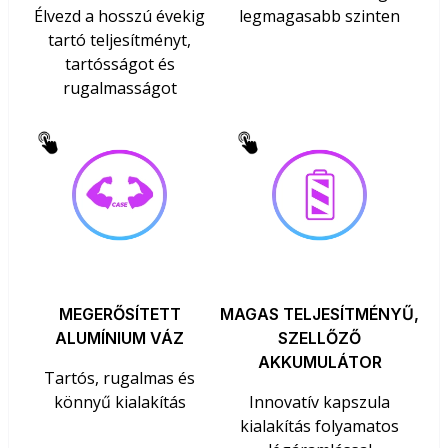
Élvezd a hosszú évekig
legmagasabb szinten
tartó teljesítményt,
tartósságot és
rugalmasságot
MEGERŐSÍTETT
MAGAS TELJESÍTMÉNYŰ,
ALUMÍNIUM VÁZ
SZELLŐZŐ
AKKUMULÁTOR
Tartós, rugalmas és
könnyű kialakítás
Innovatív kapszula
kialakítás folyamatos