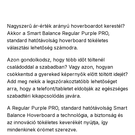
Nagyszerű ár-érték arányú hoverboardot kerestél?
Akkor a Smart Balance Regular Purple PRO,
standard hatótávolság hoverboard tökéletes
választási lehetőség számodra.
Azon gondolkodsz, hogy több időt töltenél
családoddal a szabadban? Vagy azon, hogyan
csökkentsd a gyereked képernyők előtt töltött idejét?
Add meg nekik a legszórakoztatóbb lehetőséget
arra, hogy a telefont/tabletet eldobják az egészséges
szabadtéri kikapcsolódás javára.
A Regular Purple PRO, standard hatótávolság Smart
Balance Hoverboard a technológia, a biztonság és
az innováció tökéletes keverékét nyújtja, így
mindenkinek örömet szerezve.