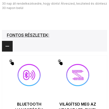
30 nap áll rendelkezésedre, hogy dönts! Átveszed, teszteled és döntesz
30 napon belül
FONTOS RÉSZLETEK:
BLUETOOTH
VILÁGÍTSD MEG AZ