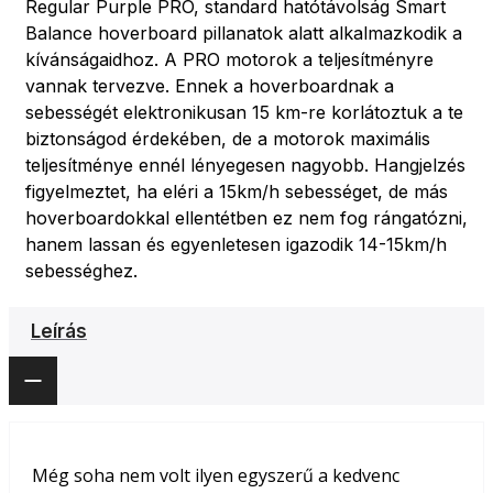
Regular Purple PRO, standard hatótávolság Smart
Balance hoverboard pillanatok alatt alkalmazkodik a
kívánságaidhoz. A PRO motorok a teljesítményre
vannak tervezve. Ennek a hoverboardnak a
sebességét elektronikusan 15 km-re korlátoztuk a te
biztonságod érdekében, de a motorok maximális
teljesítménye ennél lényegesen nagyobb. Hangjelzés
figyelmeztet, ha eléri a 15km/h sebességet, de más
hoverboardokkal ellentétben ez nem fog rángatózni,
hanem lassan és egyenletesen igazodik 14-15km/h
sebességhez.
Leírás
Még soha nem volt ilyen egyszerű a kedvenc