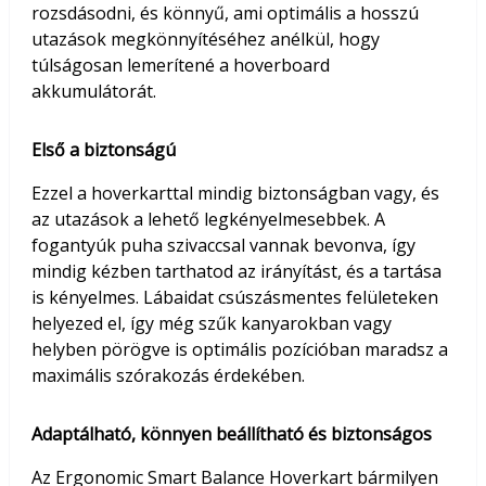
rozsdásodni, és könnyű, ami optimális a hosszú
utazások megkönnyítéséhez anélkül, hogy
túlságosan lemerítené a hoverboard
akkumulátorát.
Első a biztonságú
Ezzel a hoverkarttal mindig biztonságban vagy, és
az utazások a lehető legkényelmesebbek. A
fogantyúk puha szivaccsal vannak bevonva, így
mindig kézben tarthatod az irányítást, és a tartása
is kényelmes. Lábaidat csúszásmentes felületeken
helyezed el, így még szűk kanyarokban vagy
helyben pörögve is optimális pozícióban maradsz a
maximális szórakozás érdekében.
Adaptálható, könnyen beállítható és biztonságos
Az Ergonomic Smart Balance Hoverkart bármilyen