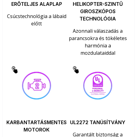
ERŐTELJES ALAPLAP
HELIKOPTER-SZINTŰ
GIROSZKÓPOS
Csúcstechnológia a lábaid
TECHNOLÓGIA
előtt
Azonnali válaszadás a
parancsokra és tökéletes
harmónia a
mozdulataiddal
KARBANTARTÁSMENTES
UL2272 TANÚSÍTVÁNY
MOTOROK
Garantált biztonság a