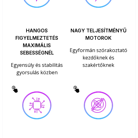
HANGOS
NAGY TELJESÍTMÉNYŰ
FIGYELMEZTETÉS
MOTOROK
MAXIMÁLIS
Egyformán szórakoztató
SEBESSÉGNÉL
kezdőknek és
Egyensúly és stabilitás
szakértőknek
gyorsulás közben