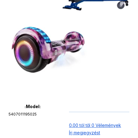
Model:
5407011195025
0.00 tól től 0 Vélemények
Írj megjegyzést