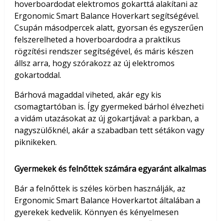
hoverboardodat elektromos gokarttá alakítani az
Ergonomic Smart Balance Hoverkart segítségével.
Csupán másodpercek alatt, gyorsan és egyszerűen
felszerelheted a hoverboardodra a praktikus
rögzítési rendszer segítségével, és máris készen
állsz arra, hogy szórakozz az új elektromos
gokartoddal.
Bárhová magaddal viheted, akár egy kis
csomagtartóban is. Így gyermeked bárhol élvezheti
a vidám utazásokat az új gokartjával: a parkban, a
nagyszülőknél, akár a szabadban tett sétákon vagy
piknikeken.
Gyermekek és felnőttek számára egyaránt alkalmas
Bár a felnőttek is széles körben használják, az
Ergonomic Smart Balance Hoverkartot általában a
gyerekek kedvelik. Könnyen és kényelmesen