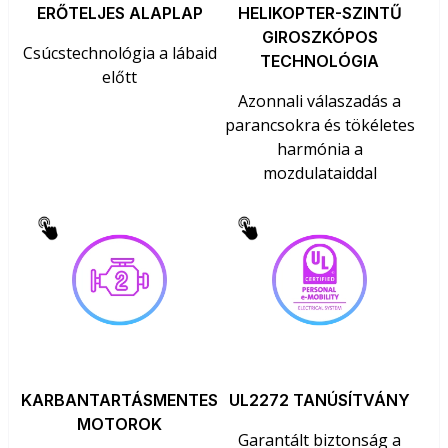
ERŐTELJES ALAPLAP
HELIKOPTER-SZINTŰ
GIROSZKÓPOS
Csúcstechnológia a lábaid
TECHNOLÓGIA
előtt
Azonnali válaszadás a
parancsokra és tökéletes
harmónia a
mozdulataiddal
KARBANTARTÁSMENTES
UL2272 TANÚSÍTVÁNY
MOTOROK
Garantált biztonság a