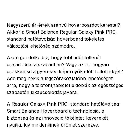
Nagyszerű ár-érték arányú hoverboardot kerestél?
Akkor a Smart Balance Regular Galaxy Pink PRO,
standard hatótávolság hoverboard tökéletes
választási lehetőség számodra.
Azon gondolkodsz, hogy több időt töltenél
családoddal a szabadban? Vagy azon, hogyan
csökkentsd a gyereked képernyők előtt töltött idejét?
Add meg nekik a legszórakoztatóbb lehetőséget
arra, hogy a telefont/tabletet eldobják az egészséges
szabadtéri kikapcsolódás javára.
A Regular Galaxy Pink PRO, standard hatótávolság
Smart Balance Hoverboard a technológia, a
biztonság és az innováció tökéletes keverékét
nyújtja, így mindenkinek örömet szerezve.