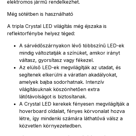
elektromos jármű rendelkezhet.
Még sötétben is használható
A tripla Crystal LED világítás még éjszaka is
reflektorfénybe helyez téged:
A sárvédőszárnyakon lévő többszínű LED-ek
mindig változtatják a színüket, amikor irányt
váltasz, gyorsítasz vagy fékezel.
Az elülső LED-ek megvilágítják az utadat, és
segítenek elkerülni a váratlan akadályokat,
amelyek bajba sodorhatnak. Intenzív
világításuknak köszönhetően extra
látótávolságot is biztosítanak.
A Crystal LED kerekek fényesen megvilágítják a
hoverboard oldalait, fényes körvonalat hozva
létre, így mindenki számára láthatóvá válsz a
közvetlen környezetedben.