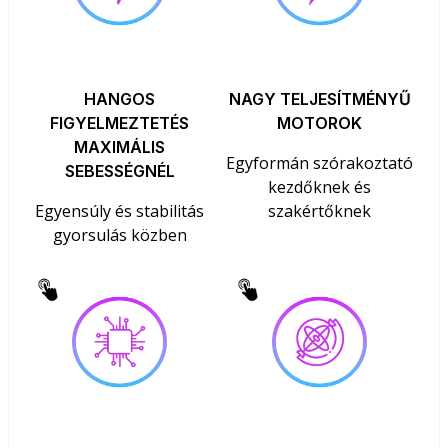
HANGOS
NAGY TELJESÍTMÉNYŰ
FIGYELMEZTETÉS
MOTOROK
MAXIMÁLIS
Egyformán szórakoztató
SEBESSÉGNÉL
kezdőknek és
Egyensúly és stabilitás
szakértőknek
gyorsulás közben