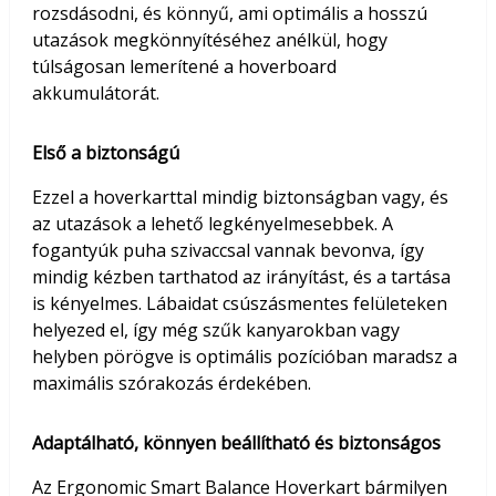
rozsdásodni, és könnyű, ami optimális a hosszú
utazások megkönnyítéséhez anélkül, hogy
túlságosan lemerítené a hoverboard
akkumulátorát.
Első a biztonságú
Ezzel a hoverkarttal mindig biztonságban vagy, és
az utazások a lehető legkényelmesebbek. A
fogantyúk puha szivaccsal vannak bevonva, így
mindig kézben tarthatod az irányítást, és a tartása
is kényelmes. Lábaidat csúszásmentes felületeken
helyezed el, így még szűk kanyarokban vagy
helyben pörögve is optimális pozícióban maradsz a
maximális szórakozás érdekében.
Adaptálható, könnyen beállítható és biztonságos
Az Ergonomic Smart Balance Hoverkart bármilyen