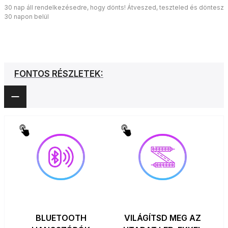
30 nap áll rendelkezésedre, hogy dönts! Átveszed, teszteled és döntesz
30 napon belül
FONTOS RÉSZLETEK:
BLUETOOTH
VILÁGÍTSD MEG AZ