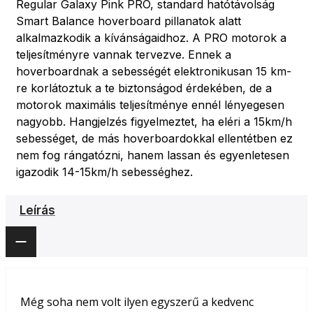
Regular Galaxy Pink PRO, standard hatótávolság
Smart Balance hoverboard pillanatok alatt
alkalmazkodik a kívánságaidhoz. A PRO motorok a
teljesítményre vannak tervezve. Ennek a
hoverboardnak a sebességét elektronikusan 15 km-
re korlátoztuk a te biztonságod érdekében, de a
motorok maximális teljesítménye ennél lényegesen
nagyobb. Hangjelzés figyelmeztet, ha eléri a 15km/h
sebességet, de más hoverboardokkal ellentétben ez
nem fog rángatózni, hanem lassan és egyenletesen
igazodik 14-15km/h sebességhez.
Leírás
Még soha nem volt ilyen egyszerű a kedvenc