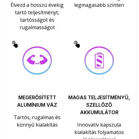
Élvezd a hosszú évekig
legmagasabb szinten
tartó teljesítményt,
tartósságot és
rugalmasságot
MEGERŐSÍTETT
MAGAS TELJESÍTMÉNYŰ,
ALUMÍNIUM VÁZ
SZELLŐZŐ
AKKUMULÁTOR
Tartós, rugalmas és
könnyű kialakítás
Innovatív kapszula
kialakítás folyamatos