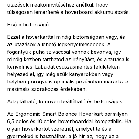
utazások megkönnyítéséhez anélkül, hogy
túlságosan lemerítené a hoverboard akkumulátorát.
Első a biztonságú
Ezzel a hoverkarttal mindig biztonságban vagy, és
az utazások a lehető legkényelmesebbek. A
fogantyúk puha szivaccsal vannak bevonva, így
mindig kézben tarthatod az irányítást, és a tartása is
kényelmes. Lábaidat csúszásmentes felületeken
helyezed el, így még szűk kanyarokban vagy
helyben pörögve is optimális pozícióban maradsz a
maximális szórakozás érdekében.
Adaptálható, könnyen beállítható és biztonságos
Az Ergonomic Smart Balance Hoverkart bármilyen
6,5 colos és 10 colos hoverboarddal kompatibilis. Ha
olyan hoverkartot szeretnél, amelyet te és a
gyermeked is használhat, a jó hír az, hogy ez a