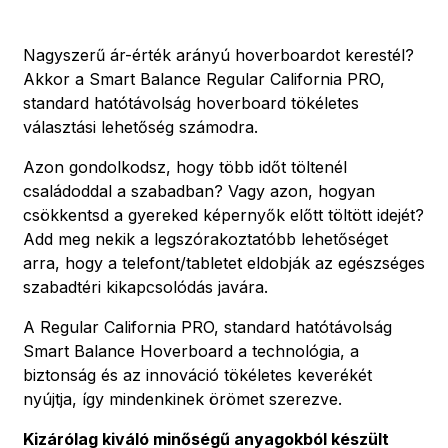
Nagyszerű ár-érték arányú hoverboardot kerestél?
Akkor a Smart Balance Regular California PRO,
standard hatótávolság hoverboard tökéletes
választási lehetőség számodra.
Azon gondolkodsz, hogy több időt töltenél
családoddal a szabadban? Vagy azon, hogyan
csökkentsd a gyereked képernyők előtt töltött idejét?
Add meg nekik a legszórakoztatóbb lehetőséget
arra, hogy a telefont/tabletet eldobják az egészséges
szabadtéri kikapcsolódás javára.
A Regular California PRO, standard hatótávolság
Smart Balance Hoverboard a technológia, a
biztonság és az innováció tökéletes keverékét
nyújtja, így mindenkinek örömet szerezve.
Kizárólag kiváló minőségű anyagokból készült