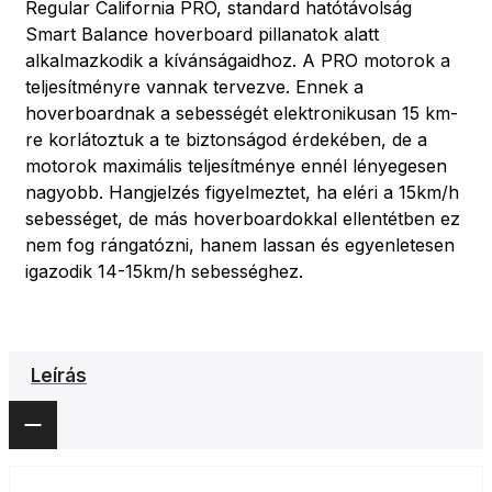
Regular California PRO, standard hatótávolság
Smart Balance hoverboard pillanatok alatt
alkalmazkodik a kívánságaidhoz. A PRO motorok a
teljesítményre vannak tervezve. Ennek a
hoverboardnak a sebességét elektronikusan 15 km-
re korlátoztuk a te biztonságod érdekében, de a
motorok maximális teljesítménye ennél lényegesen
nagyobb. Hangjelzés figyelmeztet, ha eléri a 15km/h
sebességet, de más hoverboardokkal ellentétben ez
nem fog rángatózni, hanem lassan és egyenletesen
igazodik 14-15km/h sebességhez.
Leírás