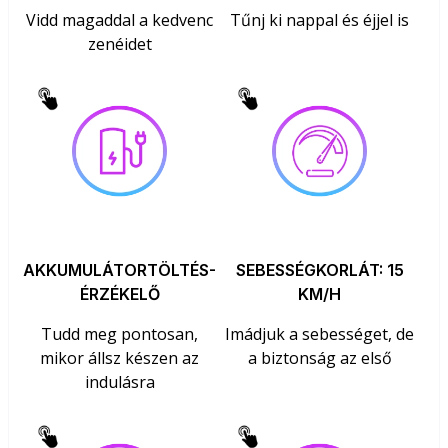
Vidd magaddal a kedvenc
Tűnj ki nappal és éjjel is
zenéidet
AKKUMULÁTORTÖLTÉS-
SEBESSÉGKORLÁT: 15
ÉRZÉKELŐ
KM/H
Tudd meg pontosan,
Imádjuk a sebességet, de
mikor állsz készen az
a biztonság az első
indulásra