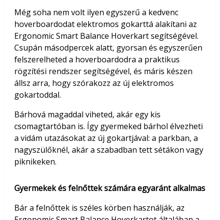
Még soha nem volt ilyen egyszerű a kedvenc
hoverboardodat elektromos gokarttá alakítani az
Ergonomic Smart Balance Hoverkart segítségével.
Csupán másodpercek alatt, gyorsan és egyszerűen
felszerelheted a hoverboardodra a praktikus
rögzítési rendszer segítségével, és máris készen
állsz arra, hogy szórakozz az új elektromos
gokartoddal.
Bárhová magaddal viheted, akár egy kis
csomagtartóban is. Így gyermeked bárhol élvezheti
a vidám utazásokat az új gokartjával: a parkban, a
nagyszülőknél, akár a szabadban tett sétákon vagy
piknikeken.
Gyermekek és felnőttek számára egyaránt alkalmas
Bár a felnőttek is széles körben használják, az
Ergonomic Smart Balance Hoverkartot általában a