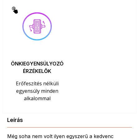
ÖNKIEGYENSÚLYOZÓ
ÉRZÉKELŐK
Erőfeszítés nélküli
egyensúly minden
alkalommal
Leírás
Még soha nem volt ilyen egyszerű a kedvenc