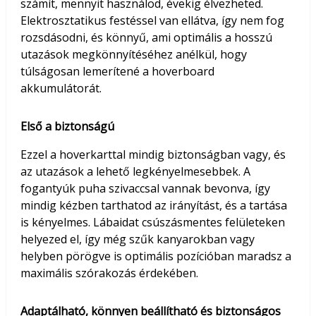
számít, mennyit használod, évekig élvezheted.
Elektrosztatikus festéssel van ellátva, így nem fog
rozsdásodni, és könnyű, ami optimális a hosszú
utazások megkönnyítéséhez anélkül, hogy
túlságosan lemerítené a hoverboard
akkumulátorát.
Első a biztonságú
Ezzel a hoverkarttal mindig biztonságban vagy, és
az utazások a lehető legkényelmesebbek. A
fogantyúk puha szivaccsal vannak bevonva, így
mindig kézben tarthatod az irányítást, és a tartása
is kényelmes. Lábaidat csúszásmentes felületeken
helyezed el, így még szűk kanyarokban vagy
helyben pörögve is optimális pozícióban maradsz a
maximális szórakozás érdekében.
Adaptálható, könnyen beállítható és biztonságos