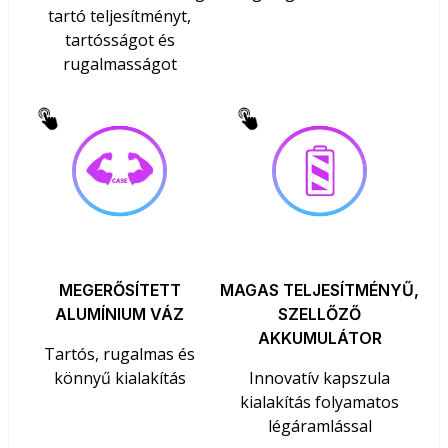
tartó teljesítményt,
tartósságot és
rugalmasságot
MEGERŐSÍTETT
MAGAS TELJESÍTMÉNYŰ,
ALUMÍNIUM VÁZ
SZELLŐZŐ
AKKUMULÁTOR
Tartós, rugalmas és
könnyű kialakítás
Innovatív kapszula
kialakítás folyamatos
légáramlással