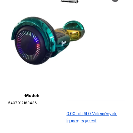
Model:
5407012163436
0.00 tól től 0 Vélemények
Írj megjegyzést