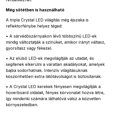
Még sötétben is használható
A tripla Crystal LED világítás még éjszaka is
reflektorfénybe helyez téged:
• A sárvédőszárnyakon lévő többszínű LED-ek
mindig változtatják a színüket, amikor irányt váltasz,
gyorsítasz vagy fékezel.
• Az elülső LED-ek megvilágítják az utadat, és
segítenek elkerülni a váratlan akadályokat, amelyek
bajba sodorhatnak. Intenzív világításuknak
köszönhetően extra látótávolságot is biztosítanak.
• A Crystal LED kerekek fényesen megvilágítják a
hoverboard oldalait, fényes körvonalat hozva létre,
így mindenki számára láthatóvá válsz a közvetlen
környezetedben.