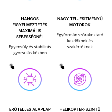
HANGOS
NAGY TELJESÍTMÉNYŰ
FIGYELMEZTETÉS
MOTOROK
MAXIMÁLIS
Egyformán szórakoztató
SEBESSÉGNÉL
kezdőknek és
Egyensúly és stabilitás
szakértőknek
gyorsulás közben
ERŐTELJES ALAPLAP
HELIKOPTER-SZINTŰ