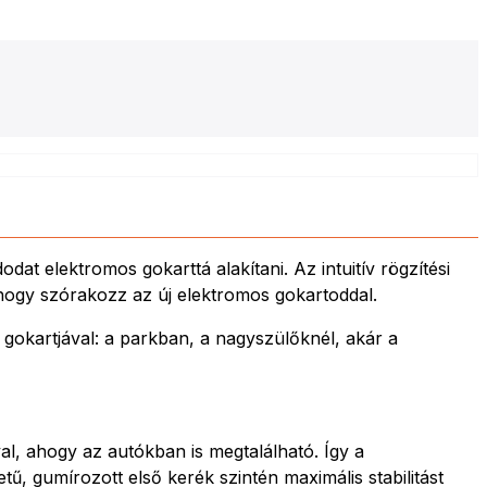
 elektromos gokarttá alakítani. Az intuitív rögzítési
 hogy szórakozz az új elektromos gokartoddal.
gokartjával: a parkban, a nagyszülőknél, akár a
al, ahogy az autókban is megtalálható. Így a
 gumírozott első kerék szintén maximális stabilitást