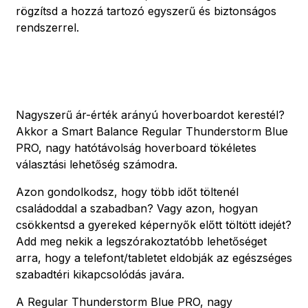
rögzítsd a hozzá tartozó egyszerű és biztonságos
rendszerrel.
Nagyszerű ár-érték arányú hoverboardot kerestél?
Akkor a Smart Balance Regular Thunderstorm Blue
PRO, nagy hatótávolság hoverboard tökéletes
választási lehetőség számodra.
Azon gondolkodsz, hogy több időt töltenél
családoddal a szabadban? Vagy azon, hogyan
csökkentsd a gyereked képernyők előtt töltött idejét?
Add meg nekik a legszórakoztatóbb lehetőséget
arra, hogy a telefont/tabletet eldobják az egészséges
szabadtéri kikapcsolódás javára.
A Regular Thunderstorm Blue PRO, nagy