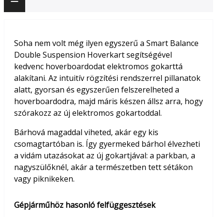
Soha nem volt még ilyen egyszerű a Smart Balance
Double Suspension Hoverkart segítségével
kedvenc hoverboardodat elektromos gokarttá
alakítani. Az intuitív rögzítési rendszerrel pillanatok
alatt, gyorsan és egyszerűen felszerelheted a
hoverboardodra, majd máris készen állsz arra, hogy
szórakozz az új elektromos gokartoddal.
Bárhová magaddal viheted, akár egy kis
csomagtartóban is. Így gyermeked bárhol élvezheti
a vidám utazásokat az új gokartjával: a parkban, a
nagyszülőknél, akár a természetben tett sétákon
vagy piknikeken.
Gépjárműhöz hasonló felfüggesztések