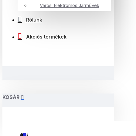
Városi Elektromos Járművek
Rólunk
Akciós termékek
KOSÁR