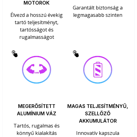
MOTOROK
Garantált biztonság a
Élvezd a hosszú évekig
legmagasabb szinten
tartó teljesítményt,
tartósságot és
rugalmasságot
MEGERŐSÍTETT
MAGAS TELJESÍTMÉNYŰ,
ALUMÍNIUM VÁZ
SZELLŐZŐ
AKKUMULÁTOR
Tartós, rugalmas és
könnyű kialakítás
Innovatív kapszula