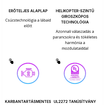
ERŐTELJES ALAPLAP
HELIKOPTER-SZINTŰ
GIROSZKÓPOS
Csúcstechnológia a lábaid
TECHNOLÓGIA
előtt
Azonnali válaszadás a
parancsokra és tökéletes
harmónia a
mozdulataiddal
KARBANTARTÁSMENTES
UL2272 TANÚSÍTVÁNY