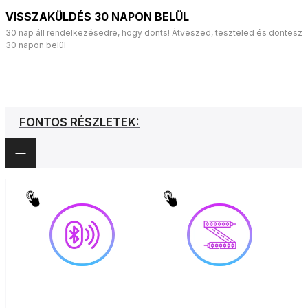
VISSZAKÜLDÉS 30 NAPON BELÜL
30 nap áll rendelkezésedre, hogy dönts! Átveszed, teszteled és döntesz
30 napon belül
FONTOS RÉSZLETEK: