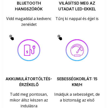
BLUETOOTH
VILÁGÍTSD MEG AZ
HANGSZÓRÓK
UTADAT LED-EKKEL
Vidd magaddal a kedvenc
Tűnj ki nappal és éjjel is
zenéidet
AKKUMULÁTORTÖLTÉS-
SEBESSÉGKORLÁT: 15
ÉRZÉKELŐ
KM/H
Tudd meg pontosan,
Imádjuk a sebességet, de
mikor állsz készen az
a biztonság az első
indulásra