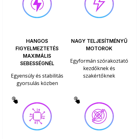
HANGOS
NAGY TELJESÍTMÉNYŰ
FIGYELMEZTETÉS
MOTOROK
MAXIMÁLIS
Egyformán szórakoztató
SEBESSÉGNÉL
kezdőknek és
Egyensúly és stabilitás
szakértőknek
gyorsulás közben