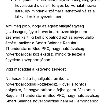
hoverboard oldalait, fényes körvonalat hozva
létre, így mindenki számára láthatóvá válsz a
közvetlen környezetedben.
Ami még jobb, hogy az egész világítóegység
gazdaságos, így a hoverboard üzemideje nem
szenved kárt. Ki kell próbálnod ezt az egyedülálló
érzést, amikor a Smart Balance Regular
Thunderstorm Blue PRO, nagy hatótávolság
hoverboarddal közlekedsz, mindig te leszel a
figyelem középpontjában.
Vidd magaddal a kedvenc zenédet
Ne használd a fejhallgatót, amikor a
hoverboardoddal közlekedsz. Figyelj a fontos
dolgokra, és hagyd otthon a fejhallgatót. Viszont a
Regular Thunderstorm Blue PRO, nagy hatótávolság
Smart Balance hoverboarddal nem kell lemondanod