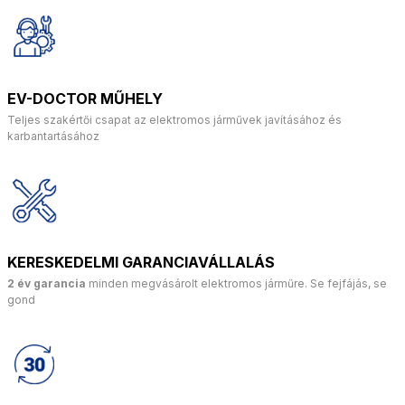
EV-DOCTOR MŰHELY
Teljes szakértői csapat az elektromos járművek javításához és
karbantartásához
KERESKEDELMI GARANCIAVÁLLALÁS
2 év garancia
minden megvásárolt elektromos járműre. Se fejfájás, se
gond