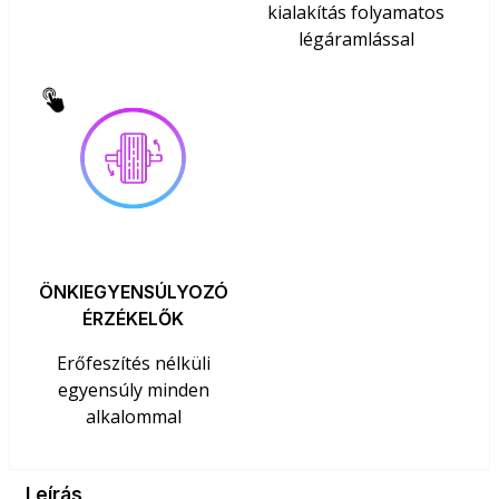
kialakítás folyamatos
légáramlással
ÖNKIEGYENSÚLYOZÓ
ÉRZÉKELŐK
Erőfeszítés nélküli
egyensúly minden
alkalommal
Leírás