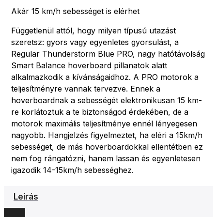
Akár 15 km/h sebességet is elérhet
Függetlenül attól, hogy milyen típusú utazást
szeretsz: gyors vagy egyenletes gyorsulást, a
Regular Thunderstorm Blue PRO, nagy hatótávolság
Smart Balance hoverboard pillanatok alatt
alkalmazkodik a kívánságaidhoz. A PRO motorok a
teljesítményre vannak tervezve. Ennek a
hoverboardnak a sebességét elektronikusan 15 km-
re korlátoztuk a te biztonságod érdekében, de a
motorok maximális teljesítménye ennél lényegesen
nagyobb. Hangjelzés figyelmeztet, ha eléri a 15km/h
sebességet, de más hoverboardokkal ellentétben ez
nem fog rángatózni, hanem lassan és egyenletesen
igazodik 14-15km/h sebességhez.
Leírás