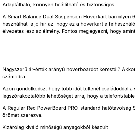
Adaptálható, könnyen beállítható és biztonságos
A Smart Balance Dual Suspension Hoverkart bármilyen 6,5
használhat, a jó hír az, hogy ez a hoverkart a felhaszná
élvezetes lesz az élmény. Fontos megjegyezni, hogy amint
Nagyszerű ár-érték arányú hoverboardot kerestél? Akkor
számodra.
Azon gondolkodsz, hogy több időt töltenél családoddal a
legszórakoztatóbb lehetőséget arra, hogy a telefont/table
A Regular Red PowerBoard PRO, standard hatótávolság Sma
örömet szerezve.
Kizárólag kiváló minőségű anyagokból készült