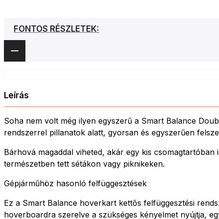
FONTOS RÉSZLETEK:
Leírás
Soha nem volt még ilyen egyszerű a Smart Balance Double
rendszerrel pillanatok alatt, gyorsan és egyszerűen fels
Bárhová magaddal viheted, akár egy kis csomagtartóban is
természetben tett sétákon vagy piknikeken.
Gépjárműhöz hasonló felfüggesztések
Ez a Smart Balance hoverkart kettős felfüggesztési rendsz
hoverboardra szerelve a szükséges kényelmet nyújtja, egy