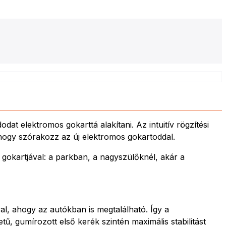
 elektromos gokarttá alakítani. Az intuitív rögzítési
 hogy szórakozz az új elektromos gokartoddal.
gokartjával: a parkban, a nagyszülőknél, akár a
al, ahogy az autókban is megtalálható. Így a
 gumírozott első kerék szintén maximális stabilitást