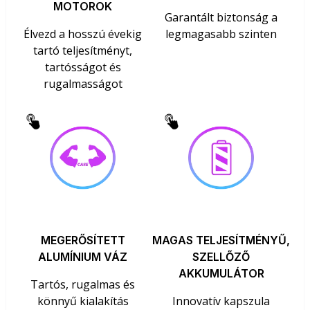
MOTOROK
Garantált biztonság a
Élvezd a hosszú évekig
legmagasabb szinten
tartó teljesítményt,
tartósságot és
rugalmasságot
MEGERŐSÍTETT
MAGAS TELJESÍTMÉNYŰ,
ALUMÍNIUM VÁZ
SZELLŐZŐ
AKKUMULÁTOR
Tartós, rugalmas és
könnyű kialakítás
Innovatív kapszula