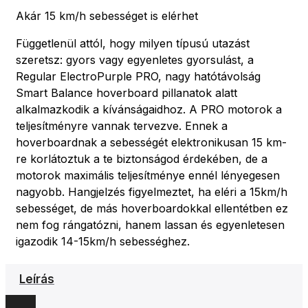
Akár 15 km/h sebességet is elérhet
Függetlenül attól, hogy milyen típusú utazást
szeretsz: gyors vagy egyenletes gyorsulást, a
Regular ElectroPurple PRO, nagy hatótávolság
Smart Balance hoverboard pillanatok alatt
alkalmazkodik a kívánságaidhoz. A PRO motorok a
teljesítményre vannak tervezve. Ennek a
hoverboardnak a sebességét elektronikusan 15 km-
re korlátoztuk a te biztonságod érdekében, de a
motorok maximális teljesítménye ennél lényegesen
nagyobb. Hangjelzés figyelmeztet, ha eléri a 15km/h
sebességet, de más hoverboardokkal ellentétben ez
nem fog rángatózni, hanem lassan és egyenletesen
igazodik 14-15km/h sebességhez.
Leírás