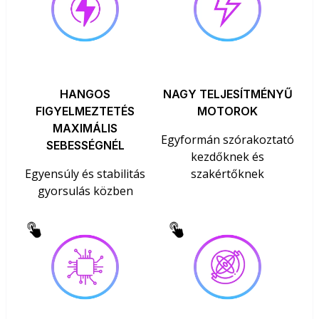
HANGOS
NAGY TELJESÍTMÉNYŰ
FIGYELMEZTETÉS
MOTOROK
MAXIMÁLIS
Egyformán szórakoztató
SEBESSÉGNÉL
kezdőknek és
Egyensúly és stabilitás
szakértőknek
gyorsulás közben