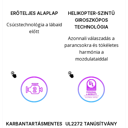
ERŐTELJES ALAPLAP
HELIKOPTER-SZINTŰ
GIROSZKÓPOS
Csúcstechnológia a lábaid
TECHNOLÓGIA
előtt
Azonnali válaszadás a
parancsokra és tökéletes
harmónia a
mozdulataiddal
KARBANTARTÁSMENTES
UL2272 TANÚSÍTVÁNY