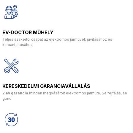
EV-DOCTOR MŰHELY
Teljes szakértői csapat az elektromos járművek javításához és
karbantartásához
KERESKEDELMI GARANCIAVÁLLALÁS
2 év garancia
minden megvásárolt elektromos járműre. Se fejfájás, se
gond