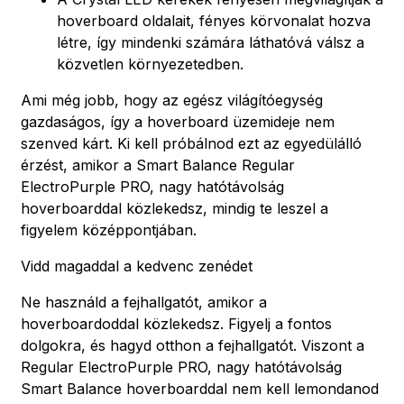
hoverboard oldalait, fényes körvonalat hozva
létre, így mindenki számára láthatóvá válsz a
közvetlen környezetedben.
Ami még jobb, hogy az egész világítóegység
gazdaságos, így a hoverboard üzemideje nem
szenved kárt. Ki kell próbálnod ezt az egyedülálló
érzést, amikor a Smart Balance Regular
ElectroPurple PRO, nagy hatótávolság
hoverboarddal közlekedsz, mindig te leszel a
figyelem középpontjában.
Vidd magaddal a kedvenc zenédet
Ne használd a fejhallgatót, amikor a
hoverboardoddal közlekedsz. Figyelj a fontos
dolgokra, és hagyd otthon a fejhallgatót. Viszont a
Regular ElectroPurple PRO, nagy hatótávolság
Smart Balance hoverboarddal nem kell lemondanod