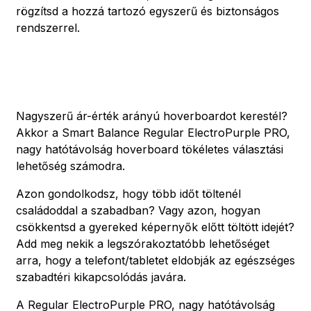
rögzítsd a hozzá tartozó egyszerű és biztonságos
rendszerrel.
Nagyszerű ár-érték arányú hoverboardot kerestél?
Akkor a Smart Balance Regular ElectroPurple PRO,
nagy hatótávolság hoverboard tökéletes választási
lehetőség számodra.
Azon gondolkodsz, hogy több időt töltenél
családoddal a szabadban? Vagy azon, hogyan
csökkentsd a gyereked képernyők előtt töltött idejét?
Add meg nekik a legszórakoztatóbb lehetőséget
arra, hogy a telefont/tabletet eldobják az egészséges
szabadtéri kikapcsolódás javára.
A Regular ElectroPurple PRO, nagy hatótávolság