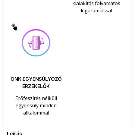
kialakítás folyamatos
légáramlással
ÖNKIEGYENSÚLYOZÓ
ÉRZÉKELŐK
Erőfeszítés nélküli
egyensúly minden
alkalommal
Leírás