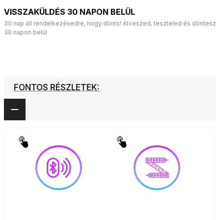
VISSZAKÜLDÉS 30 NAPON BELÜL
30 nap áll rendelkezésedre, hogy dönts! Átveszed, teszteled és döntesz
30 napon belül
FONTOS RÉSZLETEK: