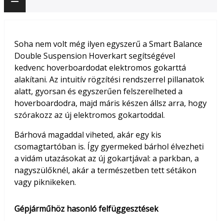
Soha nem volt még ilyen egyszerű a Smart Balance
Double Suspension Hoverkart segítségével
kedvenc hoverboardodat elektromos gokarttá
alakítani. Az intuitív rögzítési rendszerrel pillanatok
alatt, gyorsan és egyszerűen felszerelheted a
hoverboardodra, majd máris készen állsz arra, hogy
szórakozz az új elektromos gokartoddal.
Bárhová magaddal viheted, akár egy kis
csomagtartóban is. Így gyermeked bárhol élvezheti
a vidám utazásokat az új gokartjával: a parkban, a
nagyszülőknél, akár a természetben tett sétákon
vagy piknikeken.
Gépjárműhöz hasonló felfüggesztések