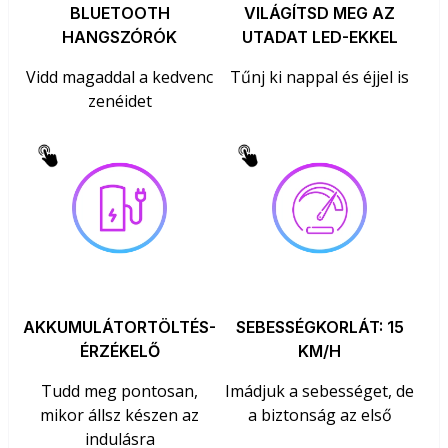
BLUETOOTH
VILÁGÍTSD MEG AZ
HANGSZÓRÓK
UTADAT LED-EKKEL
Vidd magaddal a kedvenc
Tűnj ki nappal és éjjel is
zenéidet
AKKUMULÁTORTÖLTÉS-
SEBESSÉGKORLÁT: 15
ÉRZÉKELŐ
KM/H
Tudd meg pontosan,
Imádjuk a sebességet, de
mikor állsz készen az
a biztonság az első
indulásra