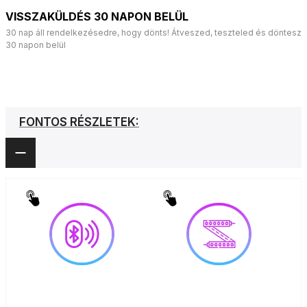
VISSZAKÜLDÉS 30 NAPON BELÜL
30 nap áll rendelkezésedre, hogy dönts! Átveszed, teszteled és döntesz
30 napon belül
FONTOS RÉSZLETEK: