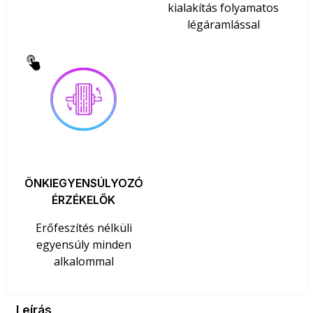
kialakítás folyamatos
légáramlással
ÖNKIEGYENSÚLYOZÓ
ÉRZÉKELŐK
Erőfeszítés nélküli
egyensúly minden
alkalommal
Leírás