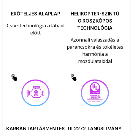
ERŐTELJES ALAPLAP
HELIKOPTER-SZINTŰ
GIROSZKÓPOS
Csúcstechnológia a lábaid
TECHNOLÓGIA
előtt
Azonnali válaszadás a
parancsokra és tökéletes
harmónia a
mozdulataiddal
KARBANTARTÁSMENTES
UL2272 TANÚSÍTVÁNY