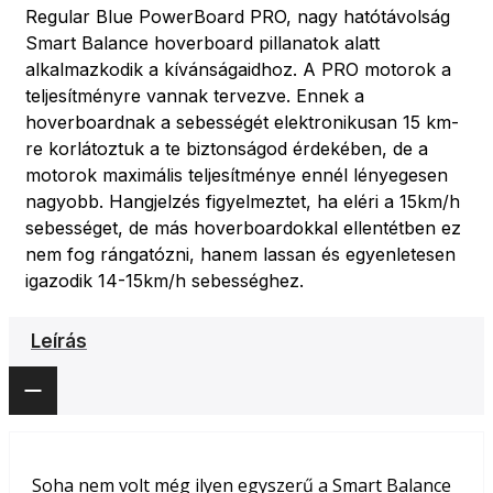
Regular Blue PowerBoard PRO, nagy hatótávolság
Smart Balance hoverboard pillanatok alatt
alkalmazkodik a kívánságaidhoz. A PRO motorok a
teljesítményre vannak tervezve. Ennek a
hoverboardnak a sebességét elektronikusan 15 km-
re korlátoztuk a te biztonságod érdekében, de a
motorok maximális teljesítménye ennél lényegesen
nagyobb. Hangjelzés figyelmeztet, ha eléri a 15km/h
sebességet, de más hoverboardokkal ellentétben ez
nem fog rángatózni, hanem lassan és egyenletesen
igazodik 14-15km/h sebességhez.
Leírás
Soha nem volt még ilyen egyszerű a Smart Balance