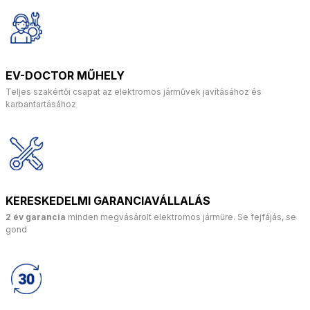
EV-DOCTOR MŰHELY
Teljes szakértői csapat az elektromos járművek javításához és
karbantartásához
KERESKEDELMI GARANCIAVÁLLALÁS
2 év garancia
minden megvásárolt elektromos járműre. Se fejfájás, se
gond