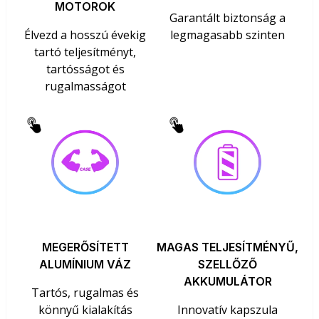
MOTOROK
Garantált biztonság a
Élvezd a hosszú évekig
legmagasabb szinten
tartó teljesítményt,
tartósságot és
rugalmasságot
MEGERŐSÍTETT
MAGAS TELJESÍTMÉNYŰ,
ALUMÍNIUM VÁZ
SZELLŐZŐ
AKKUMULÁTOR
Tartós, rugalmas és
könnyű kialakítás
Innovatív kapszula