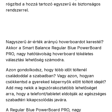
rögzítsd a hozzá tartozó egyszerű és biztonságos
rendszerrel.
Nagyszerű ár-érték arányú hoverboardot kerestél?
Akkor a Smart Balance Regular Blue PowerBoard
PRO, nagy hatótávolság hoverboard tökéletes
választási lehetőség számodra.
Azon gondolkodsz, hogy több időt töltenél
családoddal a szabadban? Vagy azon, hogyan
csökkentsd a gyereked képernyők előtt töltött idejét?
Add meg nekik a legszórakoztatóbb lehetőséget
arra, hogy a telefont/tabletet eldobják az egészséges
szabadtéri kikapcsolódás javára.
A Regular Blue PowerBoard PRO, nagy