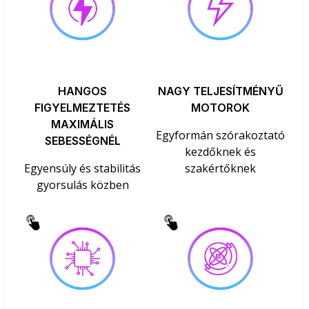
HANGOS
NAGY TELJESÍTMÉNYŰ
FIGYELMEZTETÉS
MOTOROK
MAXIMÁLIS
Egyformán szórakoztató
SEBESSÉGNÉL
kezdőknek és
Egyensúly és stabilitás
szakértőknek
gyorsulás közben