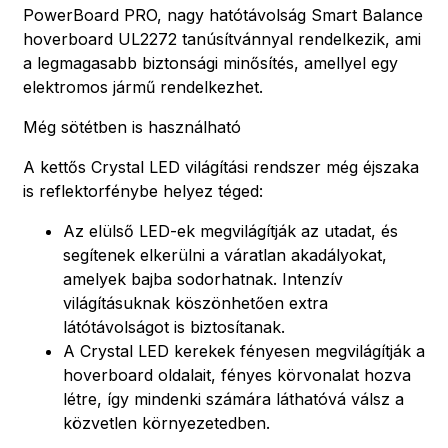
PowerBoard PRO, nagy hatótávolság Smart Balance
hoverboard UL2272 tanúsítvánnyal rendelkezik, ami
a legmagasabb biztonsági minősítés, amellyel egy
elektromos jármű rendelkezhet.
Még sötétben is használható
A kettős Crystal LED világítási rendszer még éjszaka
is reflektorfénybe helyez téged:
Az elülső LED-ek megvilágítják az utadat, és
segítenek elkerülni a váratlan akadályokat,
amelyek bajba sodorhatnak. Intenzív
világításuknak köszönhetően extra
látótávolságot is biztosítanak.
A Crystal LED kerekek fényesen megvilágítják a
hoverboard oldalait, fényes körvonalat hozva
létre, így mindenki számára láthatóvá válsz a
közvetlen környezetedben.