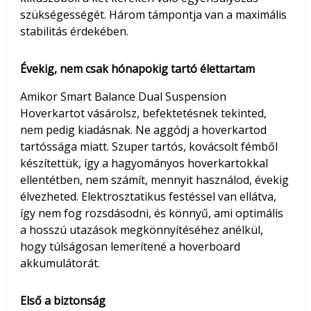
szükségességét. Három támpontja van a maximális
stabilitás érdekében.
Évekig, nem csak hónapokig tartó élettartam
Amikor Smart Balance Dual Suspension
Hoverkartot vásárolsz, befektetésnek tekinted,
nem pedig kiadásnak. Ne aggódj a hoverkartod
tartóssága miatt. Szuper tartós, kovácsolt fémből
készítettük, így a hagyományos hoverkartokkal
ellentétben, nem számít, mennyit használod, évekig
élvezheted. Elektrosztatikus festéssel van ellátva,
így nem fog rozsdásodni, és könnyű, ami optimális
a hosszú utazások megkönnyítéséhez anélkül,
hogy túlságosan lemerítené a hoverboard
akkumulátorát.
Első a biztonság