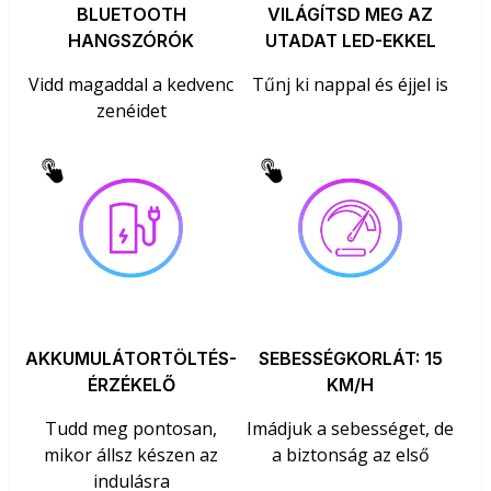
BLUETOOTH
VILÁGÍTSD MEG AZ
HANGSZÓRÓK
UTADAT LED-EKKEL
Vidd magaddal a kedvenc
Tűnj ki nappal és éjjel is
zenéidet
AKKUMULÁTORTÖLTÉS-
SEBESSÉGKORLÁT: 15
ÉRZÉKELŐ
KM/H
Tudd meg pontosan,
Imádjuk a sebességet, de
mikor állsz készen az
a biztonság az első
indulásra