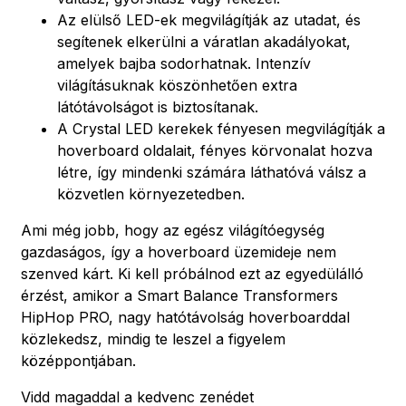
Az elülső LED-ek megvilágítják az utadat, és
segítenek elkerülni a váratlan akadályokat,
amelyek bajba sodorhatnak. Intenzív
világításuknak köszönhetően extra
látótávolságot is biztosítanak.
A Crystal LED kerekek fényesen megvilágítják a
hoverboard oldalait, fényes körvonalat hozva
létre, így mindenki számára láthatóvá válsz a
közvetlen környezetedben.
Ami még jobb, hogy az egész világítóegység
gazdaságos, így a hoverboard üzemideje nem
szenved kárt. Ki kell próbálnod ezt az egyedülálló
érzést, amikor a Smart Balance Transformers
HipHop PRO, nagy hatótávolság hoverboarddal
közlekedsz, mindig te leszel a figyelem
középpontjában.
Vidd magaddal a kedvenc zenédet