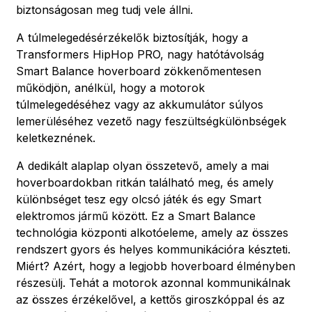
biztonságosan meg tudj vele állni.
A túlmelegedésérzékelők biztosítják, hogy a
Transformers HipHop PRO, nagy hatótávolság
Smart Balance hoverboard zökkenőmentesen
működjön, anélkül, hogy a motorok
túlmelegedéséhez vagy az akkumulátor súlyos
lemerüléséhez vezető nagy feszültségkülönbségek
keletkeznének.
A dedikált alaplap olyan összetevő, amely a mai
hoverboardokban ritkán található meg, és amely
különbséget tesz egy olcsó játék és egy Smart
elektromos jármű között. Ez a Smart Balance
technológia központi alkotóeleme, amely az összes
rendszert gyors és helyes kommunikációra készteti.
Miért? Azért, hogy a legjobb hoverboard élményben
részesülj. Tehát a motorok azonnal kommunikálnak
az összes érzékelővel, a kettős giroszkóppal és az