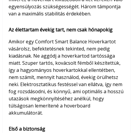
egyensúlyozás szükségességét. Három támpontja
van a maximális stabilitás érdekében.
Az élettartam évekig tart, nem csak hónapokig
Amikor egy Comfort Smart Balance Hoverkartot
vásárolsz, befektetésnek tekinted, nem pedig
kiadásnak. Ne aggódj a hoverkartod tartóssága
miatt. Szuper tartós, kovácsolt fémből készítettük,
így a hagyományos hoverkartokkal ellentétben,
nem számít, mennyit használod, évekig örülhetsz
neki. Elektrosztatikus festéssel van ellátva, így nem
fog rozsdásodni, és könnyű, ami optimális a hosszú
utazások megkönnyítéséhez anélkül, hogy
túlságosan lemerítené a hoverboard
akkumulátorát.
Első a biztonság