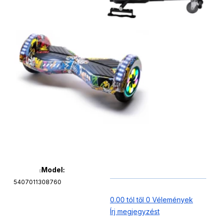
Model:
5407011308760
0.00 tól től 0 Vélemények
Írj megjegyzést