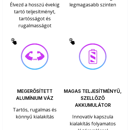
Élvezd a hosszú évekig
legmagasabb szinten
tartó teljesítményt,
tartósságot és
rugalmasságot
MEGERŐSÍTETT
MAGAS TELJESÍTMÉNYŰ,
ALUMÍNIUM VÁZ
SZELLŐZŐ
AKKUMULÁTOR
Tartós, rugalmas és
könnyű kialakítás
Innovatív kapszula
kialakítás folyamatos