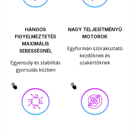
HANGOS
NAGY TELJESÍTMÉNYŰ
FIGYELMEZTETÉS
MOTOROK
MAXIMÁLIS
Egyformán szórakoztató
SEBESSÉGNÉL
kezdőknek és
Egyensúly és stabilitás
szakértőknek
gyorsulás közben