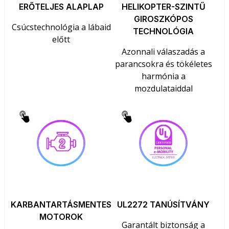
ERŐTELJES ALAPLAP
HELIKOPTER-SZINTŰ
GIROSZKÓPOS
Csúcstechnológia a lábaid
TECHNOLÓGIA
előtt
Azonnali válaszadás a
parancsokra és tökéletes
harmónia a
mozdulataiddal
KARBANTARTÁSMENTES
UL2272 TANÚSÍTVÁNY
MOTOROK
Garantált biztonság a