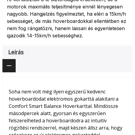
motorok maximális teljesítménye ennél lényegesen
nagyobb. Hangjelzés figyelmeztet, ha eléri a 15km/h
sebességet, de más hoverboardokkal ellentétben ez
nem fog rángatózni, hanem lassan és egyenletesen
igazodik 14-15km/h sebességhez.
Leírás
Soha nem volt még ilyen egyszerű kedvenc
hoverboardodat elektromos gokarttá alakítani a
Comfort Smart Balance Hoverkarttal. Mindössze
másodpercek alatt, gyorsan és egyszerűen
felszerelheted a hoverboardodra az intuitív
rögzítési rendszerrel, majd készen állsz arra, hogy
szórakozz az új elektromos gokartoddal.