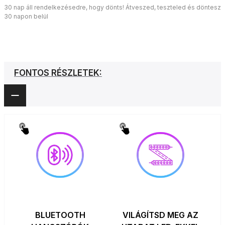
30 nap áll rendelkezésedre, hogy dönts! Átveszed, teszteled és döntesz
30 napon belül
FONTOS RÉSZLETEK:
BLUETOOTH
VILÁGÍTSD MEG AZ