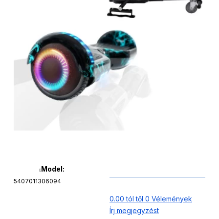
Model:
5407011306094
0.00 tól től 0 Vélemények
Írj megjegyzést