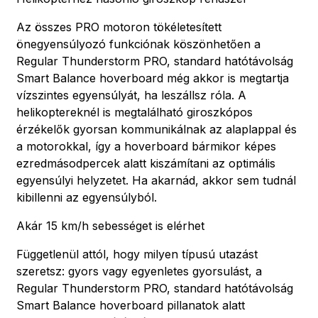
Az összes PRO motoron tökéletesített
önegyensúlyozó funkciónak köszönhetően a
Regular Thunderstorm PRO, standard hatótávolság
Smart Balance hoverboard még akkor is megtartja
vízszintes egyensúlyát, ha leszállsz róla. A
helikoptereknél is megtalálható giroszkópos
érzékelők gyorsan kommunikálnak az alaplappal és
a motorokkal, így a hoverboard bármikor képes
ezredmásodpercek alatt kiszámítani az optimális
egyensúlyi helyzetet. Ha akarnád, akkor sem tudnál
kibillenni az egyensúlyból.
Akár 15 km/h sebességet is elérhet
Függetlenül attól, hogy milyen típusú utazást
szeretsz: gyors vagy egyenletes gyorsulást, a
Regular Thunderstorm PRO, standard hatótávolság
Smart Balance hoverboard pillanatok alatt