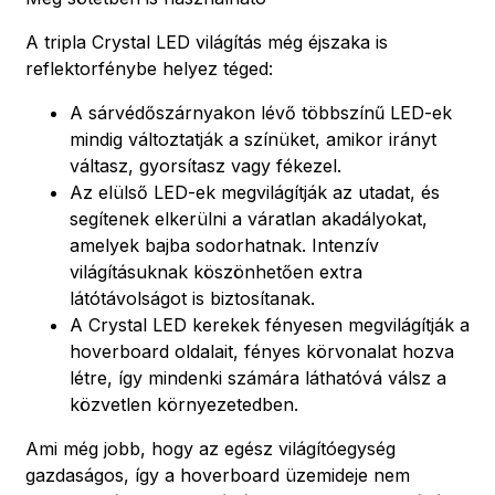
A tripla Crystal LED világítás még éjszaka is
reflektorfénybe helyez téged:
A sárvédőszárnyakon lévő többszínű LED-ek
mindig változtatják a színüket, amikor irányt
váltasz, gyorsítasz vagy fékezel.
Az elülső LED-ek megvilágítják az utadat, és
segítenek elkerülni a váratlan akadályokat,
amelyek bajba sodorhatnak. Intenzív
világításuknak köszönhetően extra
látótávolságot is biztosítanak.
A Crystal LED kerekek fényesen megvilágítják a
hoverboard oldalait, fényes körvonalat hozva
létre, így mindenki számára láthatóvá válsz a
közvetlen környezetedben.
Ami még jobb, hogy az egész világítóegység
gazdaságos, így a hoverboard üzemideje nem