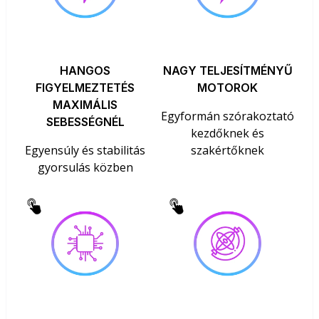
HANGOS
NAGY TELJESÍTMÉNYŰ
FIGYELMEZTETÉS
MOTOROK
MAXIMÁLIS
Egyformán szórakoztató
SEBESSÉGNÉL
kezdőknek és
Egyensúly és stabilitás
szakértőknek
gyorsulás közben