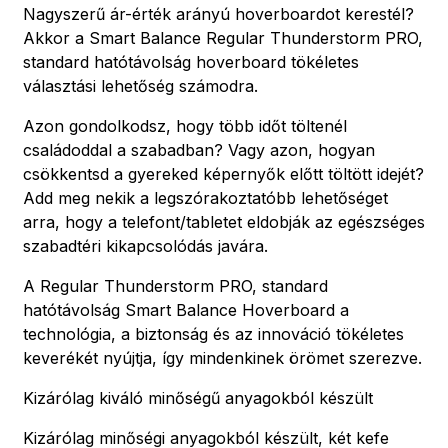
Nagyszerű ár-érték arányú hoverboardot kerestél?
Akkor a Smart Balance Regular Thunderstorm PRO,
standard hatótávolság hoverboard tökéletes
választási lehetőség számodra.
Azon gondolkodsz, hogy több időt töltenél
családoddal a szabadban? Vagy azon, hogyan
csökkentsd a gyereked képernyők előtt töltött idejét?
Add meg nekik a legszórakoztatóbb lehetőséget
arra, hogy a telefont/tabletet eldobják az egészséges
szabadtéri kikapcsolódás javára.
A Regular Thunderstorm PRO, standard
hatótávolság Smart Balance Hoverboard a
technológia, a biztonság és az innováció tökéletes
keverékét nyújtja, így mindenkinek örömet szerezve.
Kizárólag kiváló minőségű anyagokból készült
Kizárólag minőségi anyagokból készült, két kefe