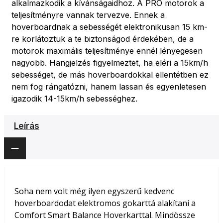
alkalmazkodik a kívánságaidhoz. A PRO motorok a
teljesítményre vannak tervezve. Ennek a
hoverboardnak a sebességét elektronikusan 15 km-
re korlátoztuk a te biztonságod érdekében, de a
motorok maximális teljesítménye ennél lényegesen
nagyobb. Hangjelzés figyelmeztet, ha eléri a 15km/h
sebességet, de más hoverboardokkal ellentétben ez
nem fog rángatózni, hanem lassan és egyenletesen
igazodik 14-15km/h sebességhez.
Leírás
Soha nem volt még ilyen egyszerű kedvenc
hoverboardodat elektromos gokarttá alakítani a
Comfort Smart Balance Hoverkarttal. Mindössze