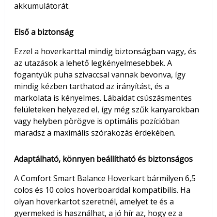
akkumulátorát.
Első a biztonság
Ezzel a hoverkarttal mindig biztonságban vagy, és
az utazások a lehető legkényelmesebbek. A
fogantyúk puha szivaccsal vannak bevonva, így
mindig kézben tarthatod az irányítást, és a
markolata is kényelmes. Lábaidat csúszásmentes
felületeken helyezed el, így még szűk kanyarokban
vagy helyben pörögve is optimális pozícióban
maradsz a maximális szórakozás érdekében.
Adaptálható, könnyen beállítható és biztonságos
A Comfort Smart Balance Hoverkart bármilyen 6,5
colos és 10 colos hoverboarddal kompatibilis. Ha
olyan hoverkartot szeretnél, amelyet te és a
gyermeked is használhat, a jó hír az, hogy ez a