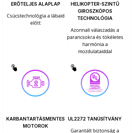
ERŐTELJES ALAPLAP
HELIKOPTER-SZINTŰ
GIROSZKÓPOS
Csúcstechnológia a lábaid
TECHNOLÓGIA
előtt
Azonnali válaszadás a
parancsokra és tökéletes
harmónia a
mozdulataiddal
KARBANTARTÁSMENTES
UL2272 TANÚSÍTVÁNY
MOTOROK
Garantált biztonság a