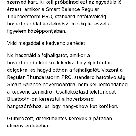
szenved kárt. Ki kell próbálnod ezt az egyedülálló
érzést, amikor a Smart Balance Regular
Thunderstorm PRO, standard hatótávolság
hoverboarddal közlekedsz, mindig te leszel a
figyelem középpontjában.
Vidd magaddal a kedvenc zenédet
Ne használd a fejhallgatót, amikor a
hoverboardoddal közlekedsz. Figyelj a fontos
dolgokra, és hagyd otthon a fejhallgatót. Viszont a
Regular Thunderstorm PRO, standard hatótávolság
Smart Balance hoverboarddal nem kell lemondanod
a kedvenc zenéidről. Csatlakoztasd telefonodat
Bluetooth-on keresztül a hoverboard
hangszóróihoz, és légy hang-show két keréken.
Gumírozott, defektmentes kerekek a páratlan
élmény érdekében