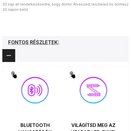
30 nap áll rendelkezésedre, hogy dönts! Átveszed, teszteled és döntesz
30 napon belül
FONTOS RÉSZLETEK:
BLUETOOTH
VILÁGÍTSD MEG AZ