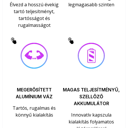
Élvezd a hosszú évekig
legmagasabb szinten
tartó teljesítményt,
tartósságot és
rugalmasságot
MEGERŐSÍTETT
MAGAS TELJESÍTMÉNYŰ,
ALUMÍNIUM VÁZ
SZELLŐZŐ
AKKUMULÁTOR
Tartós, rugalmas és
könnyű kialakítás
Innovatív kapszula
kialakítás folyamatos