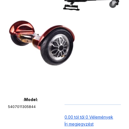
Model:
5407011305844
0.00 tól től 0 Vélemények
Írj megjegyzést