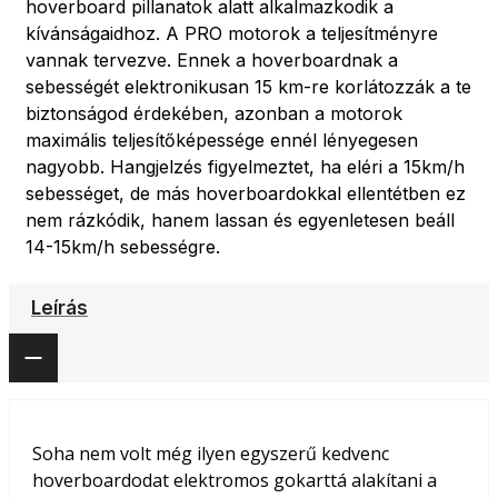
hoverboard pillanatok alatt alkalmazkodik a
kívánságaidhoz. A PRO motorok a teljesítményre
vannak tervezve. Ennek a hoverboardnak a
sebességét elektronikusan 15 km-re korlátozzák a te
biztonságod érdekében, azonban a motorok
maximális teljesítőképessége ennél lényegesen
nagyobb. Hangjelzés figyelmeztet, ha eléri a 15km/h
sebességet, de más hoverboardokkal ellentétben ez
nem rázkódik, hanem lassan és egyenletesen beáll
14-15km/h sebességre.
Leírás
Soha nem volt még ilyen egyszerű kedvenc
hoverboardodat elektromos gokarttá alakítani a