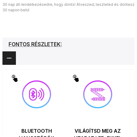
30 nap áll rendelkezésedre, hogy dönts! Átveszed, teszteled és döntesz
30 napon belül
FONTOS RÉSZLETEK:
BLUETOOTH
VILÁGÍTSD MEG AZ