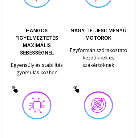
HANGOS
NAGY TELJESÍTMÉNYŰ
FIGYELMEZTETÉS
MOTOROK
MAXIMÁLIS
Egyformán szórakoztató
SEBESSÉGNÉL
kezdőknek és
Egyensúly és stabilitás
szakértőknek
gyorsulás közben