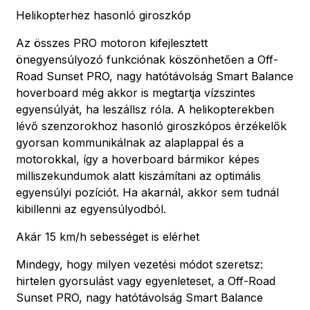
Helikopterhez hasonló giroszkóp
Az összes PRO motoron kifejlesztett
önegyensúlyozó funkciónak köszönhetően a Off-
Road Sunset PRO, nagy hatótávolság Smart Balance
hoverboard még akkor is megtartja vízszintes
egyensúlyát, ha leszállsz róla. A helikopterekben
lévő szenzorokhoz hasonló giroszkópos érzékelők
gyorsan kommunikálnak az alaplappal és a
motorokkal, így a hoverboard bármikor képes
milliszekundumok alatt kiszámítani az optimális
egyensúlyi pozíciót. Ha akarnál, akkor sem tudnál
kibillenni az egyensúlyodból.
Akár 15 km/h sebességet is elérhet
Mindegy, hogy milyen vezetési módot szeretsz:
hirtelen gyorsulást vagy egyenleteset, a Off-Road
Sunset PRO, nagy hatótávolság Smart Balance