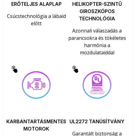
ERŐTELJES ALAPLAP
HELIKOPTER-SZINTŰ
GIROSZKÓPOS
Csúcstechnológia a lábaid
TECHNOLÓGIA
előtt
Azonnali válaszadás a
parancsokra és tökéletes
harmónia a
mozdulataiddal
KARBANTARTÁSMENTES
UL2272 TANÚSÍTVÁNY
MOTOROK
Garantált biztonság a