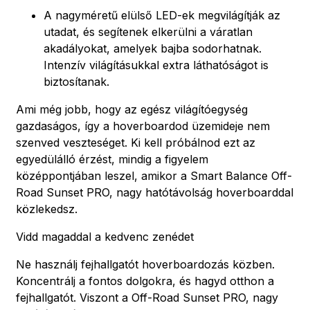
A nagyméretű elülső LED-ek megvilágítják az
utadat, és segítenek elkerülni a váratlan
akadályokat, amelyek bajba sodorhatnak.
Intenzív világításukkal extra láthatóságot is
biztosítanak.
Ami még jobb, hogy az egész világítóegység
gazdaságos, így a hoverboardod üzemideje nem
szenved veszteséget. Ki kell próbálnod ezt az
egyedülálló érzést, mindig a figyelem
középpontjában leszel, amikor a Smart Balance Off-
Road Sunset PRO, nagy hatótávolság hoverboarddal
közlekedsz.
Vidd magaddal a kedvenc zenédet
Ne használj fejhallgatót hoverboardozás közben.
Koncentrálj a fontos dolgokra, és hagyd otthon a
fejhallgatót. Viszont a Off-Road Sunset PRO, nagy