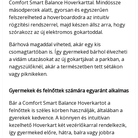
Comfort Smart Balance Hoverkarttal. Mindössze
másodpercek alatt, gyorsan és egyszerűen
felszerelheted a hoverboardodra az intuitív
rögzítési rendszerrel, majd készen állsz arra, hogy
szórakozz az új elektromos gokartoddal.
Bárhová magaddal viheted, akár egy kis
csomagtartóban is. Így gyermeked bárhol élvezheti
a vidám utazásokat az új gokartjával: a parkban, a
nagyszülőknél, akár a természetben tett sétákon
vagy piknikeken.
Gyermekek és felnőttek számára egyaránt alkalmas
Bár a Comfort Smart Balance Hoverkartot a
felnőttek is széles körben használják, általában a
gyerekek kedvence. A könnyen és intuitívan
kezelhető Hoverkart két vezérlőkarral rendelkezik,
így gyermeked előre, hátra, balra vagy jobbra