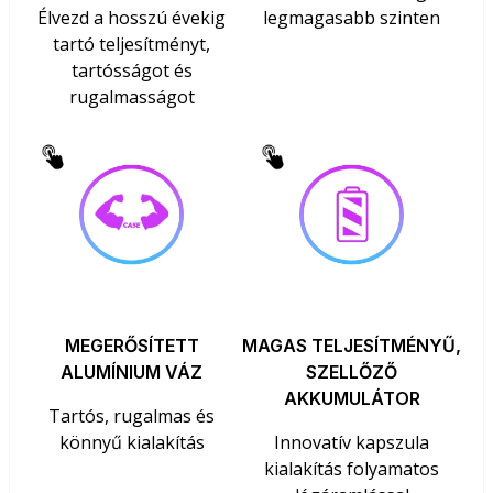
Élvezd a hosszú évekig
legmagasabb szinten
tartó teljesítményt,
tartósságot és
rugalmasságot
MEGERŐSÍTETT
MAGAS TELJESÍTMÉNYŰ,
ALUMÍNIUM VÁZ
SZELLŐZŐ
AKKUMULÁTOR
Tartós, rugalmas és
könnyű kialakítás
Innovatív kapszula
kialakítás folyamatos