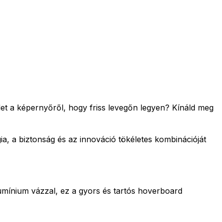
t a képernyőről, hogy friss levegőn legyen? Kínáld meg
, a biztonság és az innováció tökéletes kombinációját
lumínium vázzal, ez a gyors és tartós hoverboard