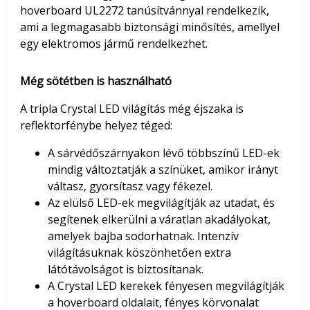
hoverboard UL2272 tanúsítvánnyal rendelkezik,
ami a legmagasabb biztonsági minősítés, amellyel
egy elektromos jármű rendelkezhet.
Még sötétben is használható
A tripla Crystal LED világítás még éjszaka is
reflektorfénybe helyez téged:
A sárvédőszárnyakon lévő többszínű LED-ek
mindig változtatják a színüket, amikor irányt
váltasz, gyorsítasz vagy fékezel.
Az elülső LED-ek megvilágítják az utadat, és
segítenek elkerülni a váratlan akadályokat,
amelyek bajba sodorhatnak. Intenzív
világításuknak köszönhetően extra
látótávolságot is biztosítanak.
A Crystal LED kerekek fényesen megvilágítják
a hoverboard oldalait, fényes körvonalat