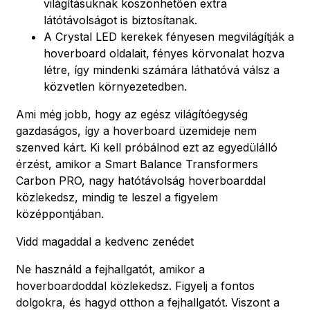
világításuknak köszönhetően extra
látótávolságot is biztosítanak.
A Crystal LED kerekek fényesen megvilágítják a
hoverboard oldalait, fényes körvonalat hozva
létre, így mindenki számára láthatóvá válsz a
közvetlen környezetedben.
Ami még jobb, hogy az egész világítóegység
gazdaságos, így a hoverboard üzemideje nem
szenved kárt. Ki kell próbálnod ezt az egyedülálló
érzést, amikor a Smart Balance Transformers
Carbon PRO, nagy hatótávolság hoverboarddal
közlekedsz, mindig te leszel a figyelem
középpontjában.
Vidd magaddal a kedvenc zenédet
Ne használd a fejhallgatót, amikor a
hoverboardoddal közlekedsz. Figyelj a fontos
dolgokra, és hagyd otthon a fejhallgatót. Viszont a