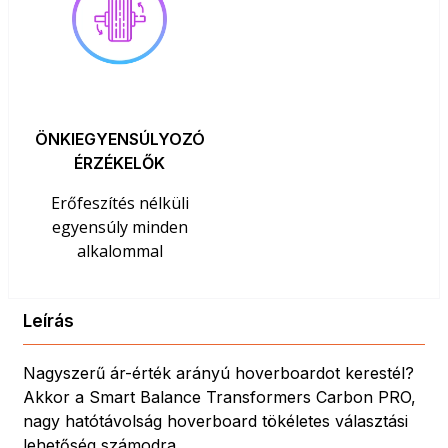
ÖNKIEGYENSÚLYOZÓ
ÉRZÉKELŐK
Erőfeszítés nélküli
egyensúly minden
alkalommal
Leírás
Nagyszerű ár-érték arányú hoverboardot kerestél?
Akkor a Smart Balance Transformers Carbon PRO,
nagy hatótávolság hoverboard tökéletes választási
lehetőség számodra.