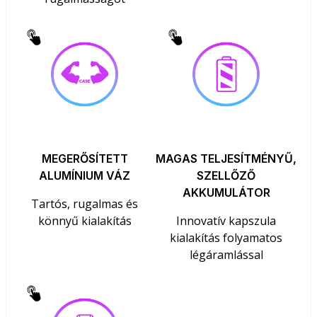
MEGERŐSÍTETT
MAGAS TELJESÍTMÉNYŰ,
ALUMÍNIUM VÁZ
SZELLŐZŐ
AKKUMULÁTOR
Tartós, rugalmas és
könnyű kialakítás
Innovatív kapszula
kialakítás folyamatos
légáramlással