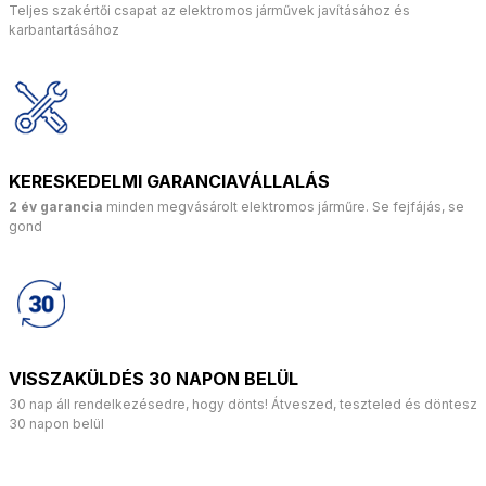
Teljes szakértői csapat az elektromos járművek javításához és
karbantartásához
KERESKEDELMI GARANCIAVÁLLALÁS
2 év garancia
minden megvásárolt elektromos járműre. Se fejfájás, se
gond
VISSZAKÜLDÉS 30 NAPON BELÜL
30 nap áll rendelkezésedre, hogy dönts! Átveszed, teszteled és döntesz
30 napon belül