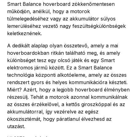
Smart Balance hoverboard zökkenőmentesen
működjön, anélkül, hogy a motorok
túlmelegedéséhez vagy az akkumulátor súlyos
lemerüléséhez vezető nagy feszültségkülönbségek
keletkeznének.
A dedikált alaplap olyan összetevő, amely a mai
hoverboardokban ritkán található meg, és amely
különbséget tesz egy olcsó játék és egy Smart
elektromos jármű között. Ez a Smart Balance
technológia központi alkotóeleme, amely az összes
rendszert gyors és helyes kommunikációra készteti.
Miért? Azért, hogy a legjobb hoverboard élményben
részesülj. Tehát a motorok azonnal kommunikálnak
az összes érzékelővel, a kettős giroszkóppal és az
akkumulátorral, így vezérelve az egész
ökoszisztémát, hogy páratlanul élvezhesd az
utazást.