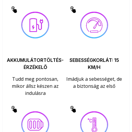
AKKUMULÁTORTÖLTÉS-
SEBESSÉGKORLÁT: 15
ÉRZÉKELŐ
KM/H
Tudd meg pontosan,
Imádjuk a sebességet, de
mikor állsz készen az
a biztonság az első
indulásra