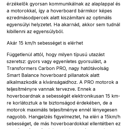
érzékelők gyorsan kommunikálnak az alaplappal és
a motorokkal, így a hoverboard bármikor képes
ezredmásodpercek alatt kiszámítani az optimális
egyensúlyi helyzetet. Ha akarnád, akkor sem tudnál
kibillenni az egyensúlyból.
Akár 15 km/h sebességet is elérhet
Függetlenül attól, hogy milyen típusú utazást
szeretsz: gyors vagy egyenletes gyorsulást, a
Transformers Carbon PRO, nagy hatótávolság
Smart Balance hoverboard pillanatok alatt
alkalmazkodik a kívánságaidhoz. A PRO motorok a
teljesítményre vannak tervezve. Ennek a
hoverboardnak a sebességét elektronikusan 15 km-
re korlátoztuk a te biztonságod érdekében, de a
motorok maximális teljesítménye ennél lényegesen
nagyobb. Hangjelzés figyelmeztet, ha eléri a 15km/h
sebességet, de más hoverboardokkal ellentétben ez