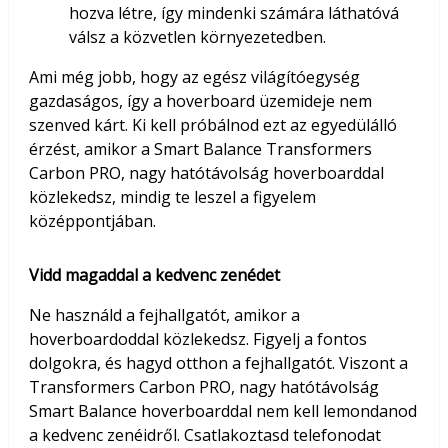
hozva létre, így mindenki számára láthatóvá
válsz a közvetlen környezetedben.
Ami még jobb, hogy az egész világítóegység
gazdaságos, így a hoverboard üzemideje nem
szenved kárt. Ki kell próbálnod ezt az egyedülálló
érzést, amikor a Smart Balance Transformers
Carbon PRO, nagy hatótávolság hoverboarddal
közlekedsz, mindig te leszel a figyelem
középpontjában.
Vidd magaddal a kedvenc zenédet
Ne használd a fejhallgatót, amikor a
hoverboardoddal közlekedsz. Figyelj a fontos
dolgokra, és hagyd otthon a fejhallgatót. Viszont a
Transformers Carbon PRO, nagy hatótávolság
Smart Balance hoverboarddal nem kell lemondanod
a kedvenc zenéidről. Csatlakoztasd telefonodat