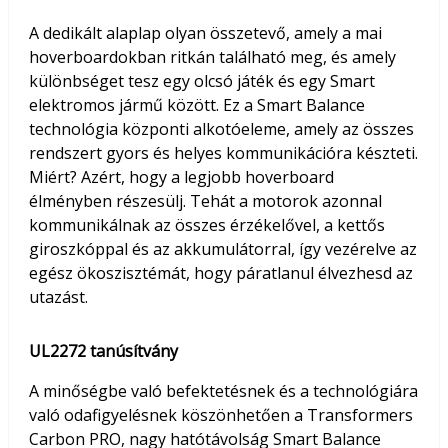
A dedikált alaplap olyan összetevő, amely a mai
hoverboardokban ritkán található meg, és amely
különbséget tesz egy olcsó játék és egy Smart
elektromos jármű között. Ez a Smart Balance
technológia központi alkotóeleme, amely az összes
rendszert gyors és helyes kommunikációra készteti.
Miért? Azért, hogy a legjobb hoverboard
élményben részesülj. Tehát a motorok azonnal
kommunikálnak az összes érzékelővel, a kettős
giroszkóppal és az akkumulátorral, így vezérelve az
egész ökoszisztémát, hogy páratlanul élvezhesd az
utazást.
UL2272 tanúsítvány
A minőségbe való befektetésnek és a technológiára
való odafigyelésnek köszönhetően a Transformers
Carbon PRO, nagy hatótávolság Smart Balance