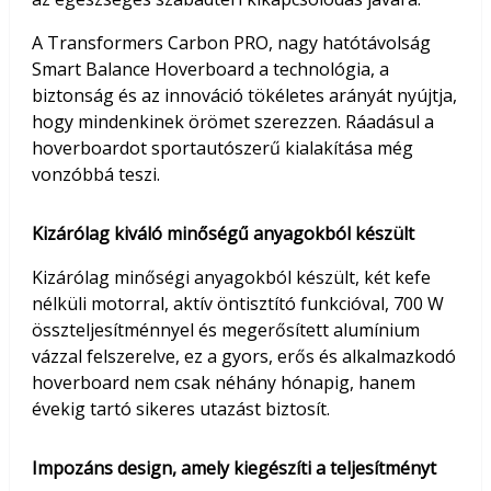
A Transformers Carbon PRO, nagy hatótávolság
Smart Balance Hoverboard a technológia, a
biztonság és az innováció tökéletes arányát nyújtja,
hogy mindenkinek örömet szerezzen. Ráadásul a
hoverboardot sportautószerű kialakítása még
vonzóbbá teszi.
Kizárólag kiváló minőségű anyagokból készült
Kizárólag minőségi anyagokból készült, két kefe
nélküli motorral, aktív öntisztító funkcióval, 700 W
összteljesítménnyel és megerősített alumínium
vázzal felszerelve, ez a gyors, erős és alkalmazkodó
hoverboard nem csak néhány hónapig, hanem
évekig tartó sikeres utazást biztosít.
Impozáns design, amely kiegészíti a teljesítményt