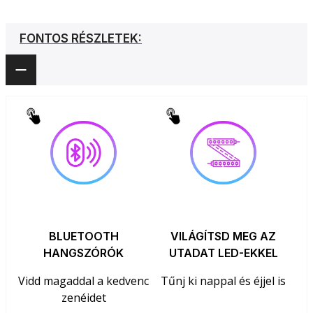
FONTOS RÉSZLETEK:
BLUETOOTH
VILÁGÍTSD MEG AZ
HANGSZÓRÓK
UTADAT LED-EKKEL
Vidd magaddal a kedvenc
Tűnj ki nappal és éjjel is
zenéidet