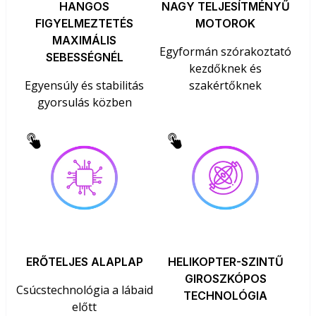
HANGOS
NAGY TELJESÍTMÉNYŰ
FIGYELMEZTETÉS
MOTOROK
MAXIMÁLIS
Egyformán szórakoztató
SEBESSÉGNÉL
kezdőknek és
Egyensúly és stabilitás
szakértőknek
gyorsulás közben
ERŐTELJES ALAPLAP
HELIKOPTER-SZINTŰ
GIROSZKÓPOS
Csúcstechnológia a lábaid
TECHNOLÓGIA
előtt