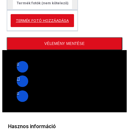
Termék fotók (nem kötelező)
TERMÉK FOTÓ HOZZÁADÁSA
VÉLEMÉNY MENTÉSE
Hasznos információ