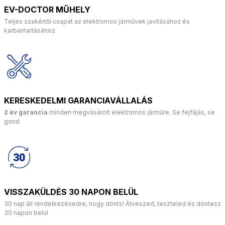
EV-DOCTOR MŰHELY
Teljes szakértői csapat az elektromos járművek javításához és
karbantartásához
KERESKEDELMI GARANCIAVÁLLALÁS
2 év garancia
minden megvásárolt elektromos járműre. Se fejfájás, se
gond
VISSZAKÜLDÉS 30 NAPON BELÜL
30 nap áll rendelkezésedre, hogy dönts! Átveszed, teszteled és döntesz
30 napon belül