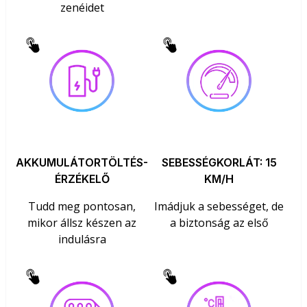
zenéidet
AKKUMULÁTORTÖLTÉS-
SEBESSÉGKORLÁT: 15
ÉRZÉKELŐ
KM/H
Tudd meg pontosan,
Imádjuk a sebességet, de
mikor állsz készen az
a biztonság az első
indulásra