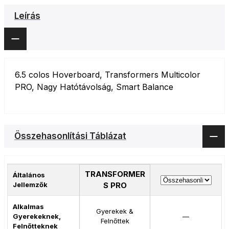
Leírás
6.5 colos Hoverboard, Transformers Multicolor
PRO, Nagy Hatótávolság, Smart Balance
Összehasonlítási Táblázat
TRANSFORMER
Általános
Jellemzők
S PRO
Alkalmas
Gyerekek &
Gyerekeknek,
—
Felnőttek
Felnőtteknek