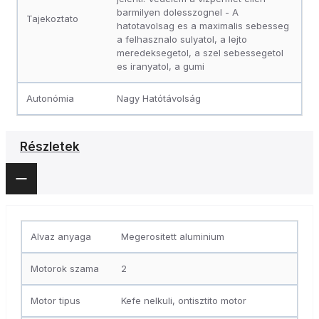
barmilyen dolesszognel - A
Tajekoztato
hatotavolsag es a maximalis sebesseg
a felhasznalo sulyatol, a lejto
meredeksegetol, a szel sebessegetol
es iranyatol, a gumi
Autonómia
Nagy Hatótávolság
Részletek
Alvaz anyaga
Megerositett aluminium
Motorok szama
2
Motor tipus
Kefe nelkuli, ontisztito motor