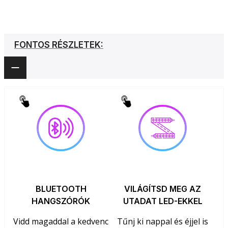
FONTOS RÉSZLETEK:
BLUETOOTH
VILÁGÍTSD MEG AZ
HANGSZÓRÓK
UTADAT LED-EKKEL
Vidd magaddal a kedvenc
Tűnj ki nappal és éjjel is