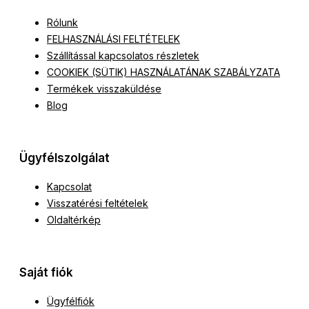
Rólunk
FELHASZNÁLÁSI FELTÉTELEK
Szállítással kapcsolatos részletek
COOKIEK (SÜTIK) HASZNÁLATÁNAK SZABÁLYZATA
Termékek visszaküldése
Blog
Ügyfélszolgálat
Kapcsolat
Visszatérési feltételek
Oldaltérkép
Saját fiók
Ügyfélfiók