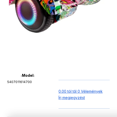
Model:
5407011614700
0.00 tól től 0 Vélemények
Írj megjegyzést