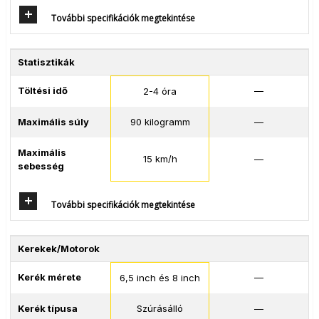
További specifikációk megtekintése
Statisztikák
Töltési idő
—
2-4 óra
Maximális súly
90 kilogramm
—
Maximális
15 km/h
—
sebesség
További specifikációk megtekintése
Kerekek/Motorok
Kerék mérete
—
6,5 inch és 8 inch
Kerék típusa
Szúrásálló
—