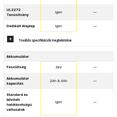
UL2272
Igen
—
Tanúsítvány
Dedikált Alaplap
Igen
—
További specifikációk megtekintése
Akkumulátor
Feszültség
—
36V
Akkumulátor
2Ah & 4Ah
—
kapacitás
Standard és
bővített
Igen
—
hatótávolságú
változatok