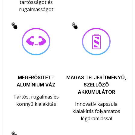
tartósságot és
rugalmasságot
MEGERŐSÍTETT
MAGAS TELJESÍTMÉNYŰ,
ALUMÍNIUM VÁZ
SZELLŐZŐ
AKKUMULÁTOR
Tartós, rugalmas és
könnyű kialakítás
Innovatív kapszula
kialakítás folyamatos
légáramlással