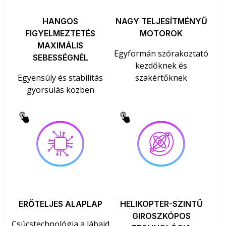
HANGOS
NAGY TELJESÍTMÉNYŰ
FIGYELMEZTETÉS
MOTOROK
MAXIMÁLIS
Egyformán szórakoztató
SEBESSÉGNÉL
kezdőknek és
Egyensúly és stabilitás
szakértőknek
gyorsulás közben
ERŐTELJES ALAPLAP
HELIKOPTER-SZINTŰ
GIROSZKÓPOS
Csúcstechnológia a lábaid