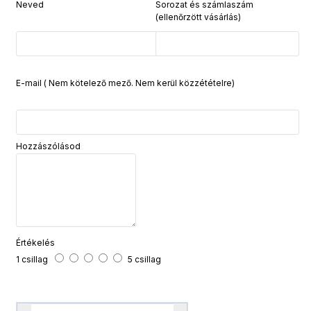
Neved
Sorozat és számlaszám
(ellenőrzött vásárlás)
E-mail ( Nem kötelező mező. Nem kerül közzétételre)
Hozzászólásod
Értékelés
1 csillag
5 csillag