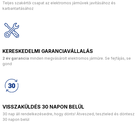
Teljes szakértői csapat az elektromos járművek javításához és
karbantartásához
KERESKEDELMI GARANCIAVÁLLALÁS
2 év garancia
minden megvásárolt elektromos járműre. Se fejfájás, se
gond
VISSZAKÜLDÉS 30 NAPON BELÜL
30 nap áll rendelkezésedre, hogy dönts! Átveszed, teszteled és döntesz
30 napon belül