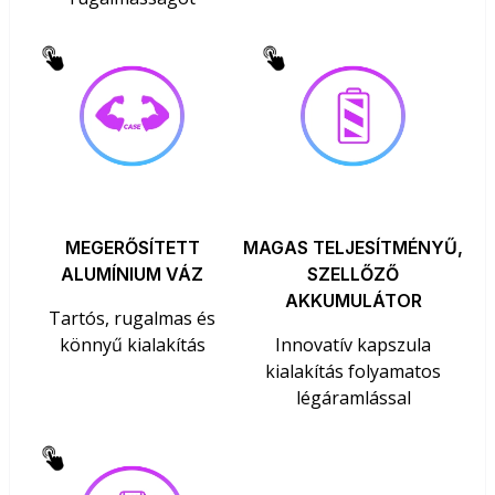
MEGERŐSÍTETT
MAGAS TELJESÍTMÉNYŰ,
ALUMÍNIUM VÁZ
SZELLŐZŐ
AKKUMULÁTOR
Tartós, rugalmas és
könnyű kialakítás
Innovatív kapszula
kialakítás folyamatos
légáramlással