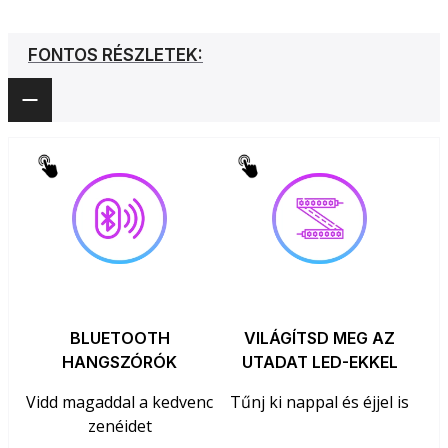
FONTOS RÉSZLETEK:
BLUETOOTH
VILÁGÍTSD MEG AZ
HANGSZÓRÓK
UTADAT LED-EKKEL
Vidd magaddal a kedvenc
Tűnj ki nappal és éjjel is
zenéidet