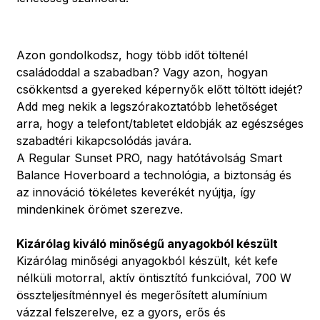
Azon gondolkodsz, hogy több időt töltenél
családoddal a szabadban? Vagy azon, hogyan
csökkentsd a gyereked képernyők előtt töltött idejét?
Add meg nekik a legszórakoztatóbb lehetőséget
arra, hogy a telefont/tabletet eldobják az egészséges
szabadtéri kikapcsolódás javára.
A Regular Sunset PRO, nagy hatótávolság Smart
Balance Hoverboard a technológia, a biztonság és
az innováció tökéletes keverékét nyújtja, így
mindenkinek örömet szerezve.
Kizárólag kiváló minőségű anyagokból készült
Kizárólag minőségi anyagokból készült, két kefe
nélküli motorral, aktív öntisztító funkcióval, 700 W
összteljesítménnyel és megerősített alumínium
vázzal felszerelve, ez a gyors, erős és