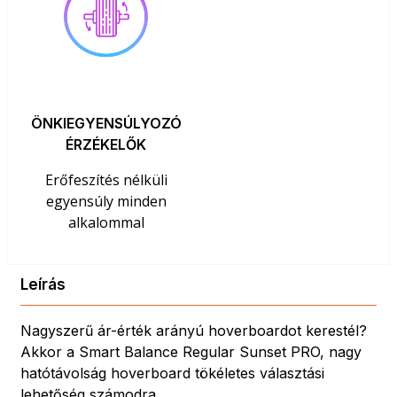
ÖNKIEGYENSÚLYOZÓ
ÉRZÉKELŐK
Erőfeszítés nélküli
egyensúly minden
alkalommal
Leírás
Nagyszerű ár-érték arányú hoverboardot kerestél?
Akkor a Smart Balance Regular Sunset PRO, nagy
hatótávolság hoverboard tökéletes választási
lehetőség számodra.