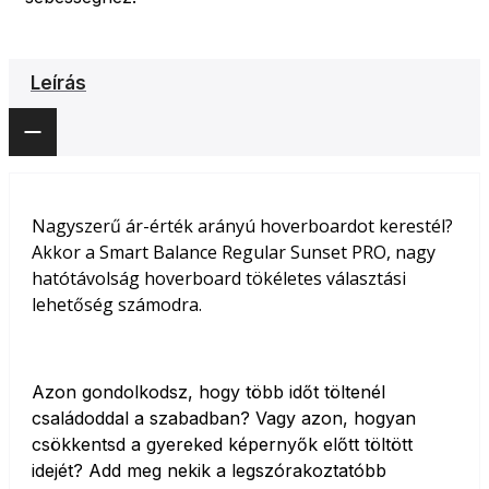
Leírás
Nagyszerű ár-érték arányú hoverboardot kerestél?
Akkor a Smart Balance Regular Sunset PRO, nagy
hatótávolság hoverboard tökéletes választási
lehetőség számodra.
Azon gondolkodsz, hogy több időt töltenél
családoddal a szabadban? Vagy azon, hogyan
csökkentsd a gyereked képernyők előtt töltött
idejét? Add meg nekik a legszórakoztatóbb