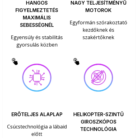
HANGOS
NAGY TELJESÍTMÉNYŰ
FIGYELMEZTETÉS
MOTOROK
MAXIMÁLIS
Egyformán szórakoztató
SEBESSÉGNÉL
kezdőknek és
Egyensúly és stabilitás
szakértőknek
gyorsulás közben
ERŐTELJES ALAPLAP
HELIKOPTER-SZINTŰ
GIROSZKÓPOS
Csúcstechnológia a lábaid
TECHNOLÓGIA
előtt