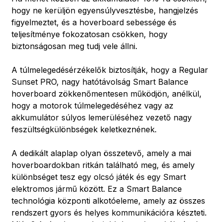
hogy ne kerüljön egyensúlyvesztésbe, hangjelzés
figyelmeztet, és a hoverboard sebessége és
teljesítménye fokozatosan csökken, hogy
biztonságosan meg tudj vele állni.
A túlmelegedésérzékelők biztosítják, hogy a Regular
Sunset PRO, nagy hatótávolság Smart Balance
hoverboard zökkenőmentesen működjön, anélkül,
hogy a motorok túlmelegedéséhez vagy az
akkumulátor súlyos lemerüléséhez vezető nagy
feszültségkülönbségek keletkeznének.
A dedikált alaplap olyan összetevő, amely a mai
hoverboardokban ritkán található meg, és amely
különbséget tesz egy olcsó játék és egy Smart
elektromos jármű között. Ez a Smart Balance
technológia központi alkotóeleme, amely az összes
rendszert gyors és helyes kommunikációra készteti.