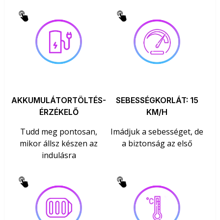
AKKUMULÁTORTÖLTÉS-
SEBESSÉGKORLÁT: 15
ÉRZÉKELŐ
KM/H
Tudd meg pontosan,
Imádjuk a sebességet, de
mikor állsz készen az
a biztonság az első
indulásra