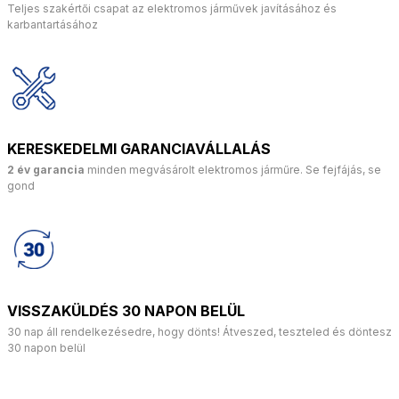
Teljes szakértői csapat az elektromos járművek javításához és
karbantartásához
KERESKEDELMI GARANCIAVÁLLALÁS
2 év garancia
minden megvásárolt elektromos járműre. Se fejfájás, se
gond
VISSZAKÜLDÉS 30 NAPON BELÜL
30 nap áll rendelkezésedre, hogy dönts! Átveszed, teszteled és döntesz
30 napon belül