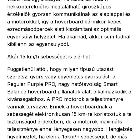
helikoptereknél is megtalálható giroszkópos
érzékelők gyorsan kommunikálnak az alaplappal és
a motorokkal, így a hoverboard bármikor képes
ezredmásodpercek alatt kiszámítani az optimális
egyensúlyi helyzetet. Ha akarnád, akkor sem tudnál
kibillenni az egyensúlyból.
Akár 15 km/h sebességet is elérhet
Függetlenül attól, hogy milyen típusú utazást
szeretsz: gyors vagy egyenletes gyorsulást, a
Regular Purple PRO, nagy hatótávolság Smart
Balance hoverboard pillanatok alatt alkalmazkodik a
kívánságaidhoz. A PRO motorok a teljesítményre
vannak tervezve. Ennek a hoverboardnak a
sebességét elektronikusan 15 km-re korlátoztuk a te
biztonságod érdekében, de a motorok maximális
teljesítménye ennél lényegesen nagyobb. Hangjelzés
figyelmeztet, ha eléri a 15km/h sebességet, de más