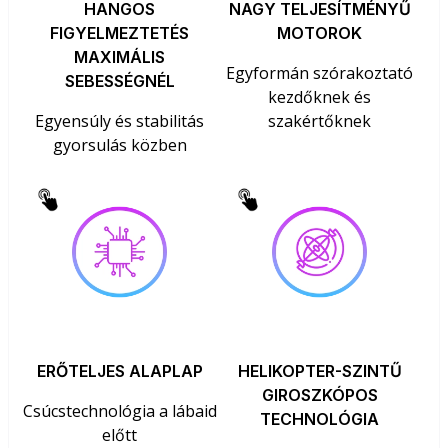
HANGOS
NAGY TELJESÍTMÉNYŰ
FIGYELMEZTETÉS
MOTOROK
MAXIMÁLIS
Egyformán szórakoztató
SEBESSÉGNÉL
kezdőknek és
Egyensúly és stabilitás
szakértőknek
gyorsulás közben
ERŐTELJES ALAPLAP
HELIKOPTER-SZINTŰ
GIROSZKÓPOS
Csúcstechnológia a lábaid
TECHNOLÓGIA
előtt