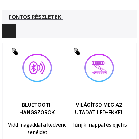
FONTOS RÉSZLETEK:
BLUETOOTH
VILÁGÍTSD MEG AZ
HANGSZÓRÓK
UTADAT LED-EKKEL
Vidd magaddal a kedvenc
Tűnj ki nappal és éjjel is
zenéidet