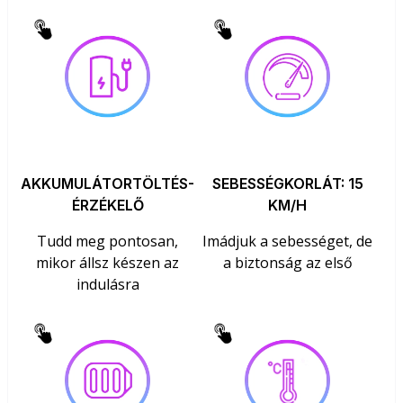
AKKUMULÁTORTÖLTÉS-
SEBESSÉGKORLÁT: 15
ÉRZÉKELŐ
KM/H
Tudd meg pontosan,
Imádjuk a sebességet, de
mikor állsz készen az
a biztonság az első
indulásra