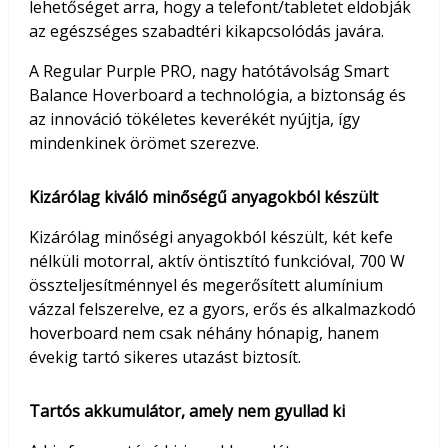
lehetőséget arra, hogy a telefont/tabletet eldobják
az egészséges szabadtéri kikapcsolódás javára.
A Regular Purple PRO, nagy hatótávolság Smart
Balance Hoverboard a technológia, a biztonság és
az innováció tökéletes keverékét nyújtja, így
mindenkinek örömet szerezve.
Kizárólag kiváló minőségű anyagokból készült
Kizárólag minőségi anyagokból készült, két kefe
nélküli motorral, aktív öntisztító funkcióval, 700 W
összteljesítménnyel és megerősített alumínium
vázzal felszerelve, ez a gyors, erős és alkalmazkodó
hoverboard nem csak néhány hónapig, hanem
évekig tartó sikeres utazást biztosít.
Tartós akkumulátor, amely nem gyullad ki