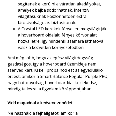
segítenek elkerülni a váratlan akadályokat,
amelyek bajba sodorhatnak. Intenzív
világításuknak köszönhetően extra
látótávolságot is biztosítanak.
A Crystal LED kerekek fényesen megvilágítják
a hoverboard oldalait, fényes körvonalat
hozva létre, így mindenki számára láthatóvá
válsz a közvetlen környezetedben.
Ami még jobb, hogy az egész világítóegység
gazdaságos, így a hoverboard üzemideje nem
szenved kárt. Ki kell próbálnod ezt az egyedülálló
érzést, amikor a Smart Balance Regular Purple PRO,
nagy hatótávolság hoverboarddal közlekedsz,
mindig te leszel a figyelem középpontjában.
Vidd magaddal a kedvenc zenédet
Ne használd a fejhallgatót, amikor a