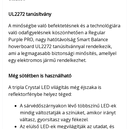
UL2272 tanúsítvány
A minőségbe való befektetésnek és a technológiára
való odafigyelésnek köszönhetően a Regular
Purple PRO, nagy hatótávolság Smart Balance
hoverboard UL2272 tanúsítvánnyal rendelkezik,
ami a legmagasabb biztonsági minősítés, amellyel
egy elektromos jármű rendelkezhet.
Még sötétben is használható
A tripla Crystal LED világítás még éjszaka is
reflektorfénybe helyez téged:
A sárvédőszárnyakon lévő többszínű LED-ek
mindig változtatják a színüket, amikor irányt
váltasz, gyorsítasz vagy fékezel.
Az elülső LED-ek megvilágítják az utadat, és