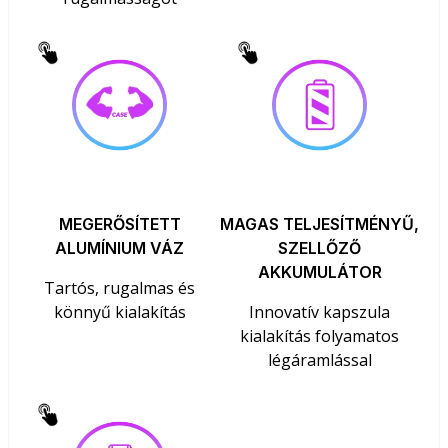
MEGERŐSÍTETT
MAGAS TELJESÍTMÉNYŰ,
ALUMÍNIUM VÁZ
SZELLŐZŐ
AKKUMULÁTOR
Tartós, rugalmas és
könnyű kialakítás
Innovatív kapszula
kialakítás folyamatos
légáramlással