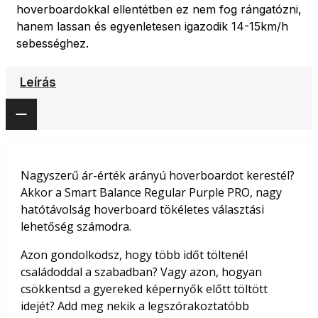
hoverboardokkal ellentétben ez nem fog rángatózni,
hanem lassan és egyenletesen igazodik 14-15km/h
sebességhez.
Leírás
Nagyszerű ár-érték arányú hoverboardot kerestél?
Akkor a Smart Balance Regular Purple PRO, nagy
hatótávolság hoverboard tökéletes választási
lehetőség számodra.
Azon gondolkodsz, hogy több időt töltenél
családoddal a szabadban? Vagy azon, hogyan
csökkentsd a gyereked képernyők előtt töltött
idejét? Add meg nekik a legszórakoztatóbb