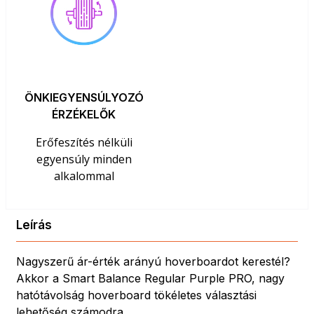
ÖNKIEGYENSÚLYOZÓ
ÉRZÉKELŐK
Erőfeszítés nélküli
egyensúly minden
alkalommal
Leírás
Nagyszerű ár-érték arányú hoverboardot kerestél?
Akkor a Smart Balance Regular Purple PRO, nagy
hatótávolság hoverboard tökéletes választási
lehetőség számodra.