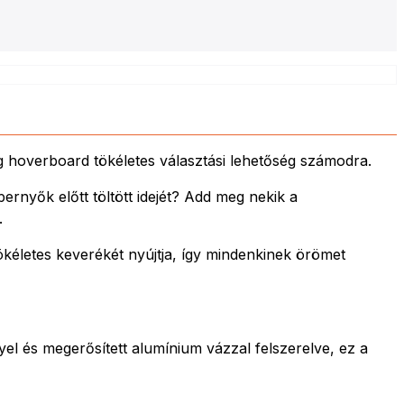
 hoverboard tökéletes választási lehetőség számodra.
nyők előtt töltött idejét? Add meg nekik a
.
kéletes keverékét nyújtja, így mindenkinek örömet
yel és megerősített alumínium vázzal felszerelve, ez a