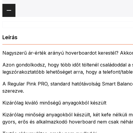
Leírás
Nagyszerű ár-érték arányú hoverboardot kerestél? Akkor
Azon gondolkodsz, hogy több időt töltenél családoddal a
legszórakoztatóbb lehetőséget arra, hogy a telefont/table
A Regular Pink PRO, standard hatótávolság Smart Balance
szerezve.
Kizárólag kiváló minőségű anyagokból készült
Kizárólag minőségi anyagokból készült, két kefe nélküli mo
gyors, erős és alkalmazkodó hoverboard nem csak néhány 