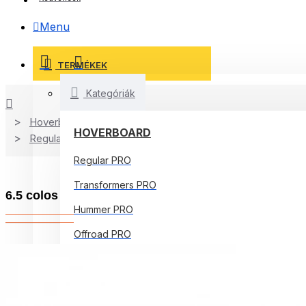
Menu
TERMÉKEK
Kategóriák
Hoverboard
HOVERBOARD
Regular PRO
Regular PRO
Transformers PRO
6.5 colos Hoverboard, Regular Pink PRO, Standard
Hummer PRO
Offroad PRO
Regular Core
Jetson Prism