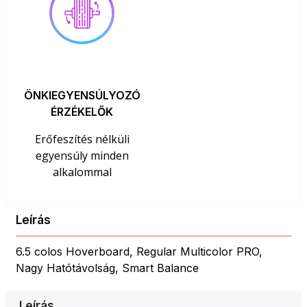
ÖNKIEGYENSÚLYOZÓ
ÉRZÉKELŐK
Erőfeszítés nélküli
egyensúly minden
alkalommal
Leírás
6.5 colos Hoverboard, Regular Multicolor PRO,
Nagy Hatótávolság, Smart Balance
Leírás