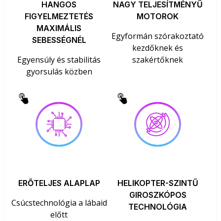
HANGOS
NAGY TELJESÍTMÉNYŰ
FIGYELMEZTETÉS
MOTOROK
MAXIMÁLIS
Egyformán szórakoztató
SEBESSÉGNÉL
kezdőknek és
Egyensúly és stabilitás
szakértőknek
gyorsulás közben
ERŐTELJES ALAPLAP
HELIKOPTER-SZINTŰ
GIROSZKÓPOS
Csúcstechnológia a lábaid
TECHNOLÓGIA
előtt