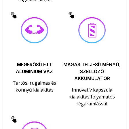
MEGERŐSÍTETT
MAGAS TELJESÍTMÉNYŰ,
ALUMÍNIUM VÁZ
SZELLŐZŐ
AKKUMULÁTOR
Tartós, rugalmas és
könnyű kialakítás
Innovatív kapszula
kialakítás folyamatos
légáramlással