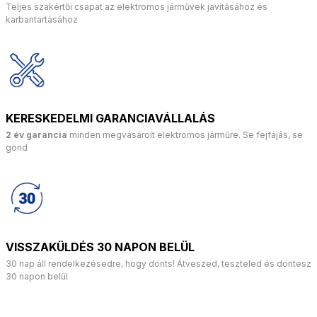
Teljes szakértői csapat az elektromos járművek javításához és
karbantartásához
KERESKEDELMI GARANCIAVÁLLALÁS
2 év garancia
minden megvásárolt elektromos járműre. Se fejfájás, se
gond
VISSZAKÜLDÉS 30 NAPON BELÜL
30 nap áll rendelkezésedre, hogy dönts! Átveszed, teszteled és döntesz
30 napon belül