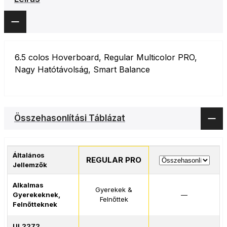
6.5 colos Hoverboard, Regular Multicolor PRO,
Nagy Hatótávolság, Smart Balance
Összehasonlítási Táblázat
Általános
REGULAR PRO
Jellemzők
Alkalmas
Gyerekek &
Gyerekeknek,
—
Felnőttek
Felnőtteknek
UL2272