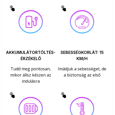
AKKUMULÁTORTÖLTÉS-
SEBESSÉGKORLÁT: 15
ÉRZÉKELŐ
KM/H
Tudd meg pontosan,
Imádjuk a sebességet, de
mikor állsz készen az
a biztonság az első
indulásra