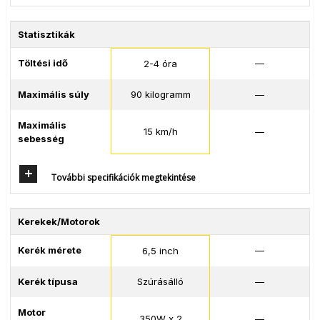
Statisztikák
Töltési idő
—
2-4 óra
Maximális súly
90 kilogramm
—
Maximális
15 km/h
—
sebesség
További specifikációk megtekintése
Kerekek/Motorok
Kerék mérete
—
6,5 inch
Kerék típusa
Szúrásálló
—
Motor
350W x 2
—