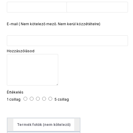
E-mail ( Nem kötelező mező. Nem kerül közzétételre)
Hozzászólásod
Értékelés
1 csillag
5 csillag
Termék fotók (nem kötelező)