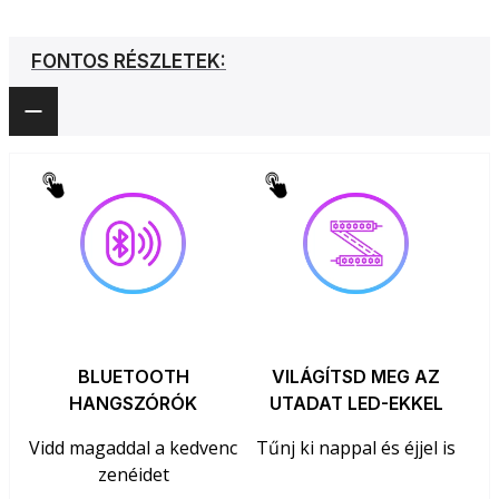
FONTOS RÉSZLETEK:
BLUETOOTH
VILÁGÍTSD MEG AZ
HANGSZÓRÓK
UTADAT LED-EKKEL
Vidd magaddal a kedvenc
Tűnj ki nappal és éjjel is
zenéidet