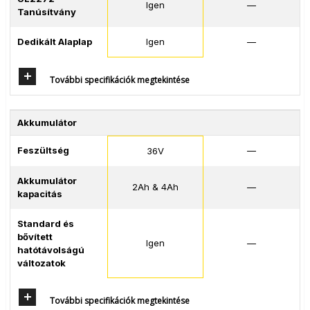
Igen
—
Tanúsítvány
Dedikált Alaplap
Igen
—
További specifikációk megtekintése
Akkumulátor
Feszültség
—
36V
Akkumulátor
2Ah & 4Ah
—
kapacitás
Standard és
bővített
Igen
—
hatótávolságú
változatok
További specifikációk megtekintése