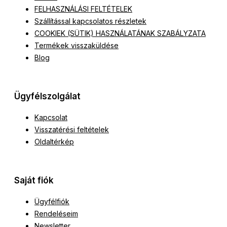
FELHASZNÁLÁSI FELTÉTELEK
Szállítással kapcsolatos részletek
COOKIEK (SÜTIK) HASZNÁLATÁNAK SZABÁLYZATA
Termékek visszaküldése
Blog
Ügyfélszolgálat
Kapcsolat
Visszatérési feltételek
Oldaltérkép
Saját fiók
Ügyfélfiók
Rendeléseim
Newsletter