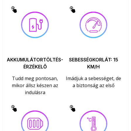
AKKUMULÁTORTÖLTÉS-
SEBESSÉGKORLÁT: 15
ÉRZÉKELŐ
KM/H
Tudd meg pontosan,
Imádjuk a sebességet, de
mikor állsz készen az
a biztonság az első
indulásra