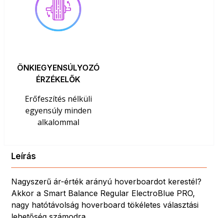
ÖNKIEGYENSÚLYOZÓ
ÉRZÉKELŐK
Erőfeszítés nélküli
egyensúly minden
alkalommal
Leírás
Nagyszerű ár-érték arányú hoverboardot kerestél?
Akkor a Smart Balance Regular ElectroBlue PRO,
nagy hatótávolság hoverboard tökéletes választási
lehetőség számodra.