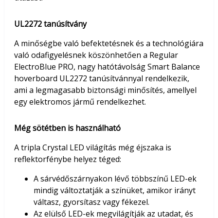
UL2272 tanúsítvány
A minőségbe való befektetésnek és a technológiára
való odafigyelésnek köszönhetően a Regular
ElectroBlue PRO, nagy hatótávolság Smart Balance
hoverboard UL2272 tanúsítvánnyal rendelkezik,
ami a legmagasabb biztonsági minősítés, amellyel
egy elektromos jármű rendelkezhet.
Még sötétben is használható
A tripla Crystal LED világítás még éjszaka is
reflektorfénybe helyez téged:
A sárvédőszárnyakon lévő többszínű LED-ek
mindig változtatják a színüket, amikor irányt
váltasz, gyorsítasz vagy fékezel.
Az elülső LED-ek megvilágítják az utadat, és