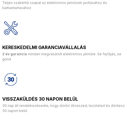
Teljes szakértői csapat az elektromos járművek javításához és
karbantartásához
KERESKEDELMI GARANCIAVÁLLALÁS
2 év garancia
minden megvásárolt elektromos járműre. Se fejfájás, se
gond
VISSZAKÜLDÉS 30 NAPON BELÜL
30 nap áll rendelkezésedre, hogy dönts! Átveszed, teszteled és döntesz
30 napon belül