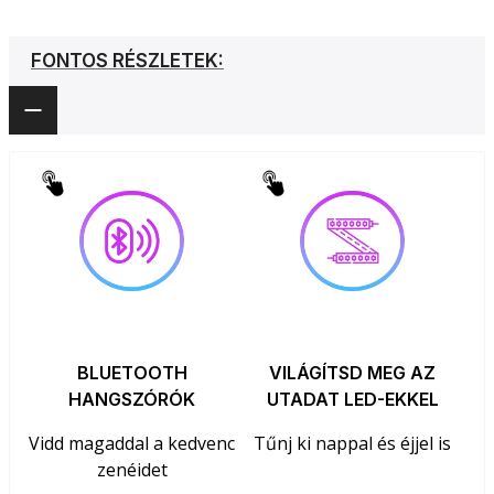
FONTOS RÉSZLETEK:
BLUETOOTH
VILÁGÍTSD MEG AZ
HANGSZÓRÓK
UTADAT LED-EKKEL
Vidd magaddal a kedvenc
Tűnj ki nappal és éjjel is
zenéidet