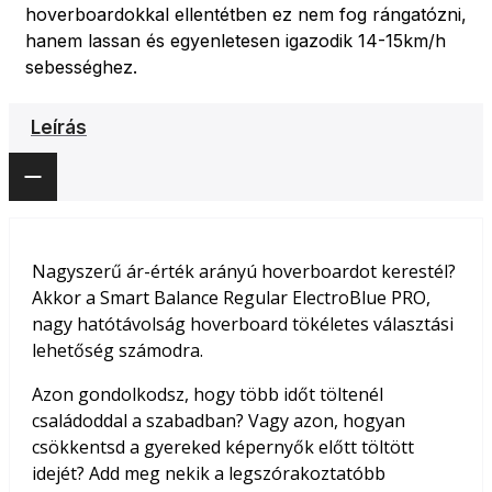
hoverboardokkal ellentétben ez nem fog rángatózni,
hanem lassan és egyenletesen igazodik 14-15km/h
sebességhez.
Leírás
Nagyszerű ár-érték arányú hoverboardot kerestél?
Akkor a Smart Balance Regular ElectroBlue PRO,
nagy hatótávolság hoverboard tökéletes választási
lehetőség számodra.
Azon gondolkodsz, hogy több időt töltenél
családoddal a szabadban? Vagy azon, hogyan
csökkentsd a gyereked képernyők előtt töltött
idejét? Add meg nekik a legszórakoztatóbb