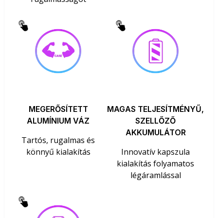
MEGERŐSÍTETT
MAGAS TELJESÍTMÉNYŰ,
ALUMÍNIUM VÁZ
SZELLŐZŐ
AKKUMULÁTOR
Tartós, rugalmas és
könnyű kialakítás
Innovatív kapszula
kialakítás folyamatos
légáramlással