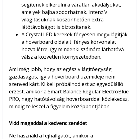
segítenek elkerülni a váratlan akadályokat,
amelyek bajba sodorhatnak. Intenzív
világításuknak köszönhetően extra
látótávolságot is biztosítanak.
A Crystal LED kerekek fényesen megvilágítják
a hoverboard oldalait, fényes körvonalat
hozva létre, így mindenki számára láthatóvá
válsz a közvetlen környezetedben.
Ami még jobb, hogy az egész világítóegység
gazdaságos, így a hoverboard üzemideje nem
szenved kárt. Ki kell próbálnod ezt az egyedülálló
érzést, amikor a Smart Balance Regular ElectroBlue
PRO, nagy hatótávolság hoverboarddal közlekedsz,
mindig te leszel a figyelem középpontjában.
Vidd magaddal a kedvenc zenédet
Ne használd a fejhallgatót, amikor a