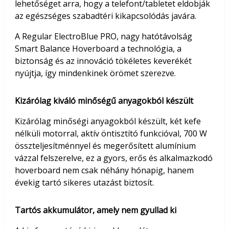
lehetőséget arra, hogy a telefont/tabletet eldobják
az egészséges szabadtéri kikapcsolódás javára.
A Regular ElectroBlue PRO, nagy hatótávolság
Smart Balance Hoverboard a technológia, a
biztonság és az innováció tökéletes keverékét
nyújtja, így mindenkinek örömet szerezve.
Kizárólag kiváló minőségű anyagokból készült
Kizárólag minőségi anyagokból készült, két kefe
nélküli motorral, aktív öntisztító funkcióval, 700 W
összteljesítménnyel és megerősített alumínium
vázzal felszerelve, ez a gyors, erős és alkalmazkodó
hoverboard nem csak néhány hónapig, hanem
évekig tartó sikeres utazást biztosít.
Tartós akkumulátor, amely nem gyullad ki