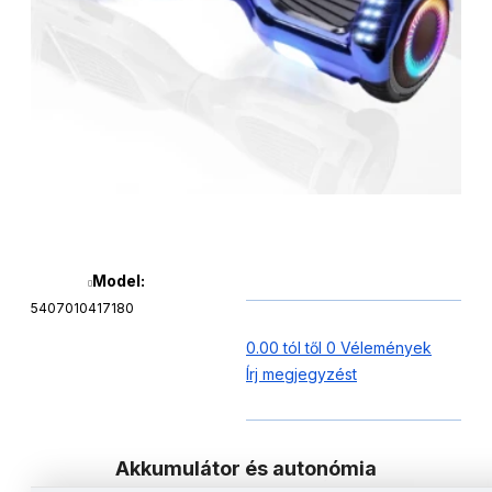
Model:
5407010417180
0.00 tól től 0 Vélemények
Írj megjegyzést
Akkumulátor és autonómia