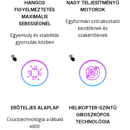
HANGOS
NAGY TELJESÍTMÉNYŰ
FIGYELMEZTETÉS
MOTOROK
MAXIMÁLIS
Egyformán szórakoztató
SEBESSÉGNÉL
kezdőknek és
Egyensúly és stabilitás
szakértőknek
gyorsulás közben
ERŐTELJES ALAPLAP
HELIKOPTER-SZINTŰ
GIROSZKÓPOS
Csúcstechnológia a lábaid
TECHNOLÓGIA
előtt