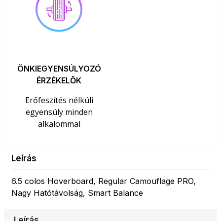
ÖNKIEGYENSÚLYOZÓ
ÉRZÉKELŐK
Erőfeszítés nélküli
egyensúly minden
alkalommal
Leírás
6.5 colos Hoverboard, Regular Camouflage PRO,
Nagy Hatótávolság, Smart Balance
Leírás