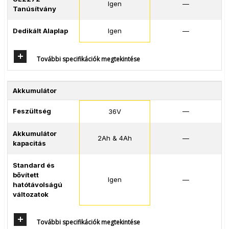
Igen
—
Tanúsítvány
Dedikált Alaplap
Igen
—
További specifikációk megtekintése
Akkumulátor
Feszültség
—
36V
Akkumulátor
2Ah & 4Ah
—
kapacitás
Standard és
bővített
Igen
—
hatótávolságú
változatok
További specifikációk megtekintése