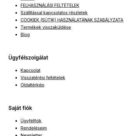
FELHASZNÁLÁSI FELTÉTELEK
Szállítással kapcsolatos részletek
COOKIEK (SÜTIK) HASZNÁLATÁNAK SZABÁLYZATA
Termékek visszaküldése
Blog
Ügyfélszolgálat
Kapcsolat
Visszatérési feltételek
Oldaltérkép
Saját fiók
Ügyfélfiók
Rendeléseim
Newsletter