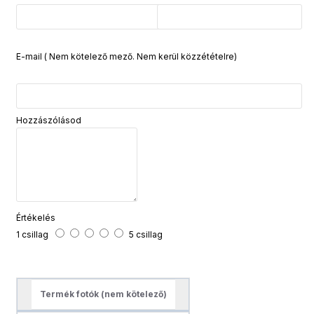
E-mail ( Nem kötelező mező. Nem kerül közzétételre)
Hozzászólásod
Értékelés
1 csillag
5 csillag
Termék fotók (nem kötelező)