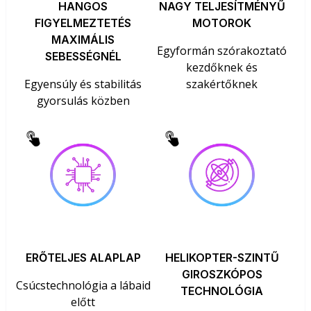
HANGOS
NAGY TELJESÍTMÉNYŰ
FIGYELMEZTETÉS
MOTOROK
MAXIMÁLIS
Egyformán szórakoztató
SEBESSÉGNÉL
kezdőknek és
Egyensúly és stabilitás
szakértőknek
gyorsulás közben
ERŐTELJES ALAPLAP
HELIKOPTER-SZINTŰ
GIROSZKÓPOS
Csúcstechnológia a lábaid
TECHNOLÓGIA
előtt