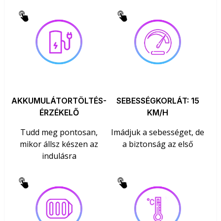
AKKUMULÁTORTÖLTÉS-
SEBESSÉGKORLÁT: 15
ÉRZÉKELŐ
KM/H
Tudd meg pontosan,
Imádjuk a sebességet, de
mikor állsz készen az
a biztonság az első
indulásra