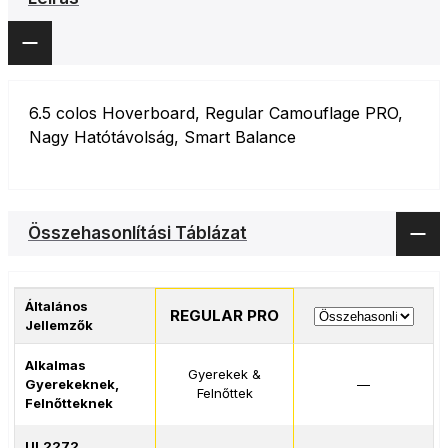
6.5 colos Hoverboard, Regular Camouflage PRO,
Nagy Hatótávolság, Smart Balance
Összehasonlítási Táblázat
Általános
REGULAR PRO
Jellemzők
Alkalmas
Gyerekek &
Gyerekeknek,
—
Felnőttek
Felnőtteknek
UL2272