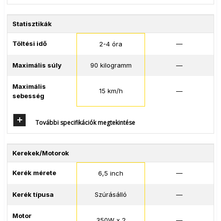
Statisztikák
Töltési idő
—
2-4 óra
Maximális súly
90 kilogramm
—
Maximális
15 km/h
—
sebesség
További specifikációk megtekintése
Kerekek/Motorok
Kerék mérete
—
6,5 inch
Kerék típusa
Szúrásálló
—
Motor
350W x 2
—