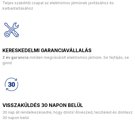
Teljes szakértői csapat az elektromos járművek javításához és
karbantartásához
KERESKEDELMI GARANCIAVÁLLALÁS
2 év garancia
minden megvásárolt elektromos járműre. Se fejfájás, se
gond
VISSZAKÜLDÉS 30 NAPON BELÜL
30 nap áll rendelkezésedre, hogy dönts! Átveszed, teszteled és döntesz
30 napon belül