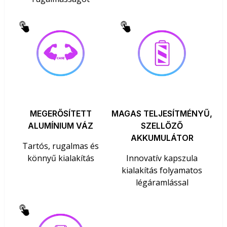
MEGERŐSÍTETT
MAGAS TELJESÍTMÉNYŰ,
ALUMÍNIUM VÁZ
SZELLŐZŐ
AKKUMULÁTOR
Tartós, rugalmas és
könnyű kialakítás
Innovatív kapszula
kialakítás folyamatos
légáramlással