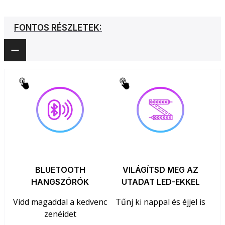
FONTOS RÉSZLETEK:
BLUETOOTH
VILÁGÍTSD MEG AZ
HANGSZÓRÓK
UTADAT LED-EKKEL
Vidd magaddal a kedvenc
Tűnj ki nappal és éjjel is
zenéidet