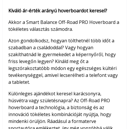
Kiváló ár-érték arányú hoverboardot keresel?
Akkor a Smart Balance Off-Road PRO Hoverboard a
tökéletes választás számodra.
Azon gondolkodsz, hogyan tölthetnél több időt a
szabadban a családoddal? Vagy hogyan
szakíthatnád le gyermekedet a képernyőről, hogy
friss levegőn legyen? Kínáld meg őt a
legszórakoztatóbb módon egy egészséges kültéri
tevékenységgel, amivel lecserélheti a telefont vagy
a tabletet.
Különleges ajándékot keresel karácsonyra,
húsvétra vagy születésnapra? Az Off-Road PRO
hoverboard a technológia, a biztonság és az
innováció tökéletes kombinációját nyújtja, hogy
mindenki örüljön. Ráadásul a formaterve
sportautóra emlékeztet, így még vonzóbbá válik.