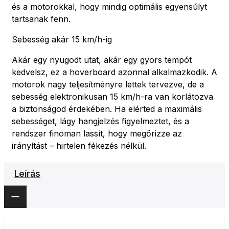
és a motorokkal, hogy mindig optimális egyensúlyt
tartsanak fenn.
Sebesség akár 15 km/h-ig
Akár egy nyugodt utat, akár egy gyors tempót
kedvelsz, ez a hoverboard azonnal alkalmazkodik. A
motorok nagy teljesítményre lettek tervezve, de a
sebesség elektronikusan 15 km/h-ra van korlátozva
a biztonságod érdekében. Ha elérted a maximális
sebességet, lágy hangjelzés figyelmeztet, és a
rendszer finoman lassít, hogy megőrizze az
irányítást – hirtelen fékezés nélkül.
Leírás