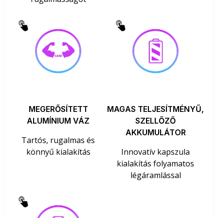
MEGERŐSÍTETT
MAGAS TELJESÍTMÉNYŰ,
ALUMÍNIUM VÁZ
SZELLŐZŐ
AKKUMULÁTOR
Tartós, rugalmas és
könnyű kialakítás
Innovatív kapszula
kialakítás folyamatos
légáramlással