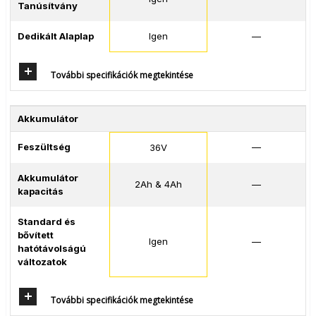
Tanúsítvány
Dedikált Alaplap
Igen
—
További specifikációk megtekintése
Akkumulátor
Feszültség
—
36V
Akkumulátor
2Ah & 4Ah
—
kapacitás
Standard és
bővített
Igen
—
hatótávolságú
változatok
További specifikációk megtekintése