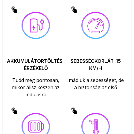
AKKUMULÁTORTÖLTÉS-
SEBESSÉGKORLÁT: 15
ÉRZÉKELŐ
KM/H
Tudd meg pontosan,
Imádjuk a sebességet, de
mikor állsz készen az
a biztonság az első
indulásra