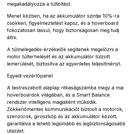
megakadályozza a túltöltést.
Menet közben, ha az akkumulátor szintje 10%-ra
csökken, figyelmeztetést kapsz, és a hoverboard
fokozatosan lassul, hogy biztonságosan meg tudj
állni.
A túlmelegedés-érzékelők segítenek megelőzni a
motor túlterhelését és az akkumulátor túlzott
lemerülését, biztosítva az egyenletes teljesítményt.
Egyedi vezérlőpanel
A testreszabott alaplap ritkaságszámba megy a mai
hoverboardok világában, és a Smart Balance
rendszer intelligens magjaként működik.
Zökkenőmentes kommunikációt biztosít a motorok,
szenzorok, giroszkóp és az akkumulátor között,
garantálva a lehető legsimább és legbiztonságosabb
utazást.