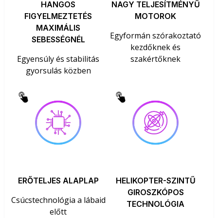
HANGOS
NAGY TELJESÍTMÉNYŰ
FIGYELMEZTETÉS
MOTOROK
MAXIMÁLIS
Egyformán szórakoztató
SEBESSÉGNÉL
kezdőknek és
Egyensúly és stabilitás
szakértőknek
gyorsulás közben
ERŐTELJES ALAPLAP
HELIKOPTER-SZINTŰ
GIROSZKÓPOS
Csúcstechnológia a lábaid
TECHNOLÓGIA
előtt