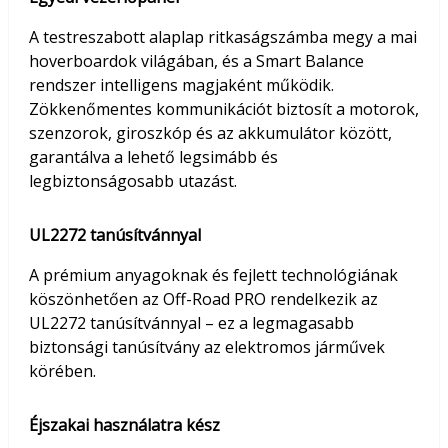
A testreszabott alaplap ritkaságszámba megy a mai
hoverboardok világában, és a Smart Balance
rendszer intelligens magjaként működik.
Zökkenőmentes kommunikációt biztosít a motorok,
szenzorok, giroszkóp és az akkumulátor között,
garantálva a lehető legsimább és
legbiztonságosabb utazást.
UL2272 tanúsítvánnyal
A prémium anyagoknak és fejlett technológiának
köszönhetően az Off-Road PRO rendelkezik az
UL2272 tanúsítvánnyal – ez a legmagasabb
biztonsági tanúsítvány az elektromos járművek
körében.
Éjszakai használatra kész