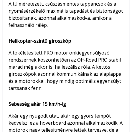
A túlméretezett, csúszásmentes tappancsok és a
nyomásérzékelő maximális tapadást és biztonságot
biztosítanak, azonnal alkalmazkodva, amikor a
felhasználó rálép.
Helikopter-szintű giroszkóp
A tökéletesített PRO motor önkiegyensúlyozó
rendszernek köszönhetően az Off-Road PRO stabil
marad még akkor is, ha leszállsz róla. A kettős
giroszkópok azonnal kommunikálnak az alaplappal
és a motorokkal, hogy mindig optimális egyensúlyt
tartsanak fenn.
Sebesség akár 15 km/h-ig
Akár egy nyugodt utat, akár egy gyors tempót
kedvelsz, ez a hoverboard azonnal alkalmazkodik. A
motorok nagy teljesítményre lettek tervezve, de a