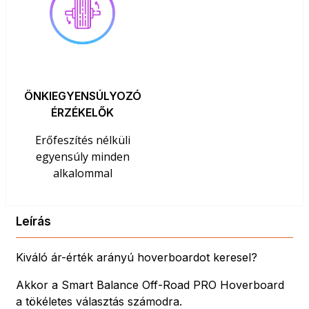
ÖNKIEGYENSÚLYOZÓ
ÉRZÉKELŐK
Erőfeszítés nélküli
egyensúly minden
alkalommal
Leírás
Kiváló ár-érték arányú hoverboardot keresel?
Akkor a Smart Balance Off-Road PRO Hoverboard
a tökéletes választás számodra.