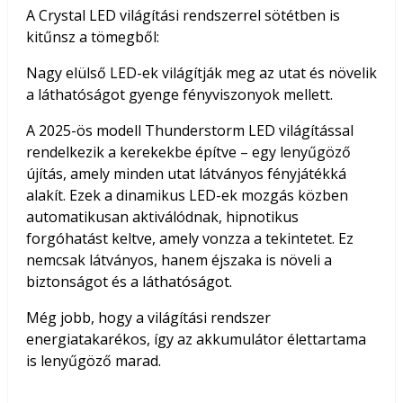
A Crystal LED világítási rendszerrel sötétben is
kitűnsz a tömegből:
Nagy elülső LED-ek világítják meg az utat és növelik
a láthatóságot gyenge fényviszonyok mellett.
A 2025-ös modell Thunderstorm LED világítással
rendelkezik a kerekekbe építve – egy lenyűgöző
újítás, amely minden utat látványos fényjátékká
alakít. Ezek a dinamikus LED-ek mozgás közben
automatikusan aktiválódnak, hipnotikus
forgóhatást keltve, amely vonzza a tekintetet. Ez
nemcsak látványos, hanem éjszaka is növeli a
biztonságot és a láthatóságot.
Még jobb, hogy a világítási rendszer
energiatakarékos, így az akkumulátor élettartama
is lenyűgöző marad.