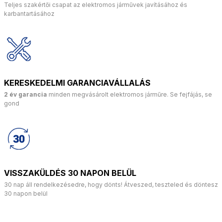
Teljes szakértői csapat az elektromos járművek javításához és
karbantartásához
KERESKEDELMI GARANCIAVÁLLALÁS
2 év garancia
minden megvásárolt elektromos járműre. Se fejfájás, se
gond
VISSZAKÜLDÉS 30 NAPON BELÜL
30 nap áll rendelkezésedre, hogy dönts! Átveszed, teszteled és döntesz
30 napon belül