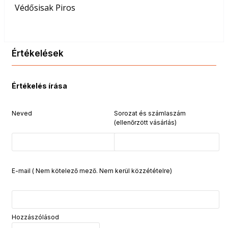
Védősisak Piros
Értékelések
Értékelés írása
Neved
Sorozat és számlaszám
(ellenőrzött vásárlás)
E-mail ( Nem kötelező mező. Nem kerül közzétételre)
Hozzászólásod