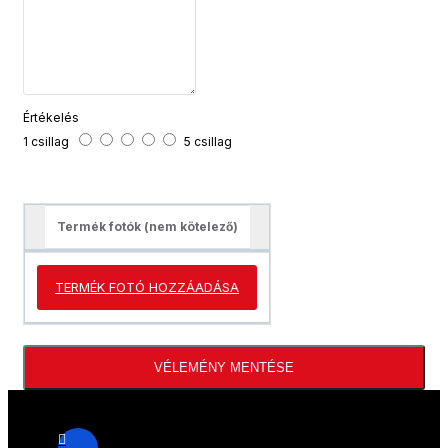
Értékelés
1 csillag
5 csillag
Termék fotók (nem kötelező)
TERMÉK FOTÓ HOZZÁADÁSA
VÉLEMÉNY MENTÉSE