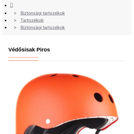
Biztonsági tartozékok
Tartozékok
Biztonsági tartozékok
Védősisak Piros