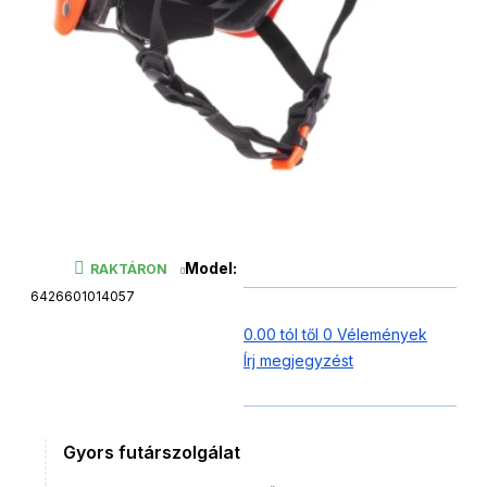
Model:
RAKTÁRON
6426601014057
0.00 tól től 0 Vélemények
Írj megjegyzést
Gyors futárszolgálat