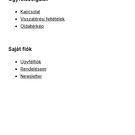
Kapcsolat
Visszatérési feltételek
Oldaltérkép
Saját fiók
Ügyfélfiók
Rendeléseim
Newsletter