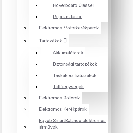
Hoverboard Üléssel
Regular Junior
Elektromos Motorkerékpárok
Tartozékok
Akkumulátorok
Biztonsági tartozékok
Táskák és hátizsákok
Töltőegységek
Elektromos Rollerek
Elektromos Kerékpárok
Egyéb SmartBalance elektromos
járművek