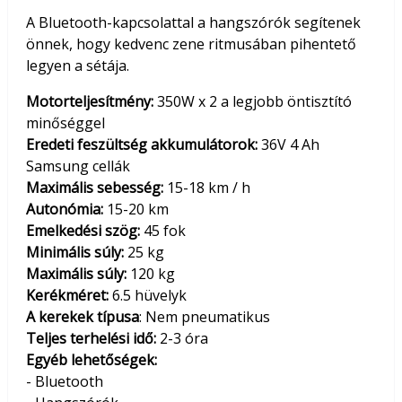
A Bluetooth-kapcsolattal a hangszórók segítenek
önnek, hogy kedvenc zene ritmusában pihentető
legyen a sétája.
Motorteljesítmény:
350W x 2 a legjobb öntisztító
minőséggel
Eredeti feszültség akkumulátorok:
36V 4 Ah
Samsung cellák
Maximális sebesség:
15-18 km / h
Autonómia:
15-20 km
Emelkedési szög:
45 fok
Minimális súly:
25 kg
Maximális súly:
120 kg
Kerékméret:
6.5 hüvelyk
A kerekek típusa
: Nem pneumatikus
Teljes terhelési idő:
2-3 óra
Egyéb lehetőségek:
- Bluetooth