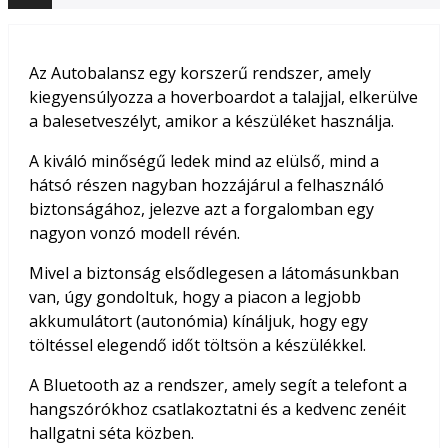
Az Autobalansz egy korszerű rendszer, amely
kiegyensúlyozza a hoverboardot a talajjal, elkerülve
a balesetveszélyt, amikor a készüléket használja.
A kiváló minőségű ledek mind az elülső, mind a
hátsó részen nagyban hozzájárul a felhasználó
biztonságához, jelezve azt a forgalomban egy
nagyon vonzó modell révén.
Mivel a biztonság elsődlegesen a látomásunkban
van, úgy gondoltuk, hogy a piacon a legjobb
akkumulátort (autonómia) kínáljuk, hogy egy
töltéssel elegendő időt töltsön a készülékkel.
A Bluetooth az a rendszer, amely segít a telefont a
hangszórókhoz csatlakoztatni és a kedvenc zenéit
hallgatni séta közben.