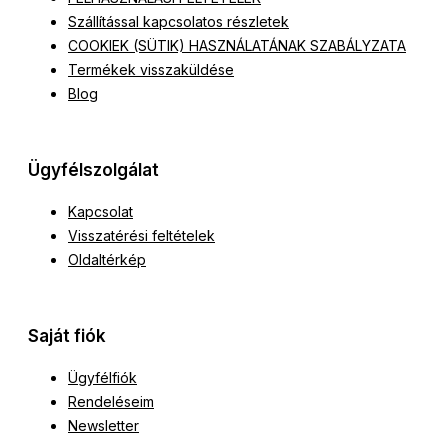
Szállítással kapcsolatos részletek
COOKIEK (SÜTIK) HASZNÁLATÁNAK SZABÁLYZATA
Termékek visszaküldése
Blog
Ügyfélszolgálat
Kapcsolat
Visszatérési feltételek
Oldaltérkép
Saját fiók
Ügyfélfiók
Rendeléseim
Newsletter