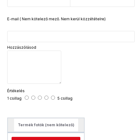
E-mail ( Nem kötelező mező. Nem kerül közzétételre)
Hozzászólásod
Értékelés
1 csillag
5 csillag
Termék fotók (nem kötelező)