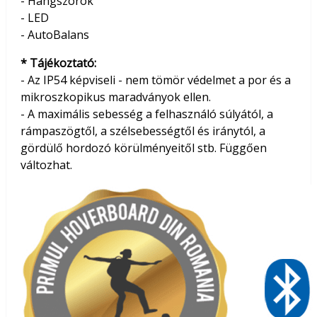
- Hangszórók
- LED
- AutoBalans
* Tájékoztató:
- Az IP54 képviseli - nem tömör védelmet a por és a
mikroszkopikus maradványok ellen.
- A maximális sebesség a felhasználó súlyától, a
rámpaszögtől, a szélsebességtől és iránytól, a
gördülő hordozó körülményeitől stb. Függően
változhat.