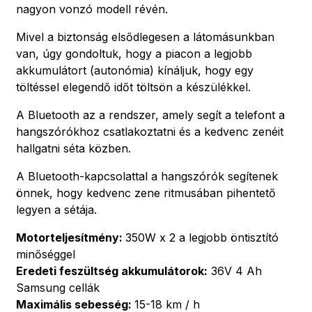
nagyon vonzó modell révén.
Mivel a biztonság elsődlegesen a látomásunkban
van, úgy gondoltuk, hogy a piacon a legjobb
akkumulátort (autonómia) kínáljuk, hogy egy
töltéssel elegendő időt töltsön a készülékkel.
A Bluetooth az a rendszer, amely segít a telefont a
hangszórókhoz csatlakoztatni és a kedvenc zenéit
hallgatni séta közben.
A Bluetooth-kapcsolattal a hangszórók segítenek
önnek, hogy kedvenc zene ritmusában pihentető
legyen a sétája.
Motorteljesítmény:
350W x 2 a legjobb öntisztító
minőséggel
Eredeti feszültség akkumulátorok:
36V 4 Ah
Samsung cellák
Maximális sebesség:
15-18 km / h