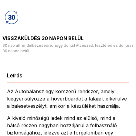
VISSZAKÜLDÉS 30 NAPON BELÜL
30 nap áll rendelkezésedre, hogy dönts! Átveszed, teszteled és döntesz
30 napon belül
Leírás
Az Autobalansz egy korszerű rendszer, amely
kiegyensúlyozza a hoverboardot a talajjal, elkerülve
a balesetveszélyt, amikor a készüléket használja.
A kiváló minőségű ledek mind az elülső, mind a
hátsó részen nagyban hozzájárul a felhasználó
biztonságához, jelezve azt a forgalomban egy