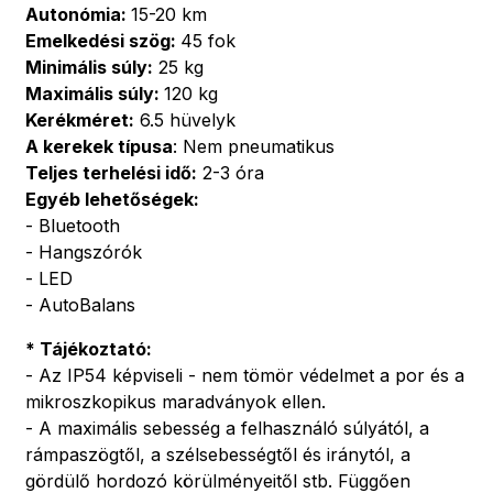
Autonómia:
15-20 km
Emelkedési szög:
45 fok
Minimális súly:
25 kg
Maximális súly:
120 kg
Kerékméret:
6.5 hüvelyk
A kerekek típusa
: Nem pneumatikus
Teljes terhelési idő:
2-3 óra
Egyéb lehetőségek:
- Bluetooth
- Hangszórók
- LED
- AutoBalans
* Tájékoztató:
- Az IP54 képviseli - nem tömör védelmet a por és a
mikroszkopikus maradványok ellen.
- A maximális sebesség a felhasználó súlyától, a
rámpaszögtől, a szélsebességtől és iránytól, a
gördülő hordozó körülményeitől stb. Függően