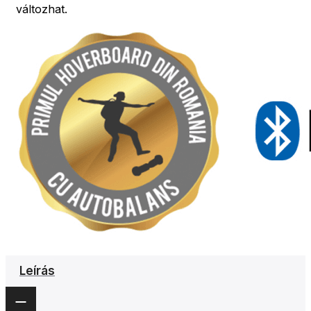
változhat.
Leírás