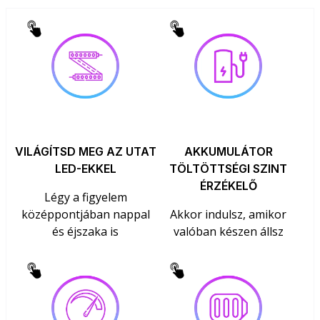
VILÁGÍTSD MEG AZ UTAT
AKKUMULÁTOR
LED-EKKEL
TÖLTÖTTSÉGI SZINT
ÉRZÉKELŐ
Légy a figyelem
középpontjában nappal
Akkor indulsz, amikor
és éjszaka is
valóban készen állsz