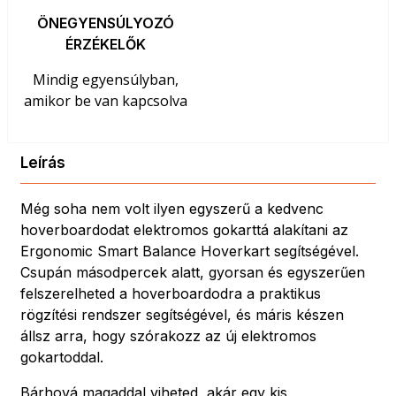
ÖNEGYENSÚLYOZÓ
ÉRZÉKELŐK
Mindig egyensúlyban,
amikor be van kapcsolva
Leírás
Még soha nem volt ilyen egyszerű a kedvenc
hoverboardodat elektromos gokarttá alakítani az
Ergonomic Smart Balance Hoverkart segítségével.
Csupán másodpercek alatt, gyorsan és egyszerűen
felszerelheted a hoverboardodra a praktikus
rögzítési rendszer segítségével, és máris készen
állsz arra, hogy szórakozz az új elektromos
gokartoddal.
Bárhová magaddal viheted, akár egy kis