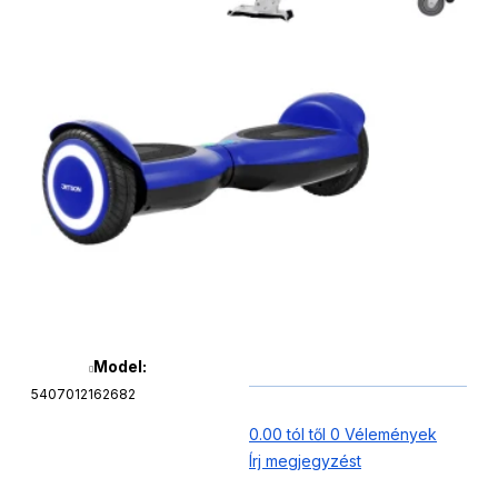
Model:
5407012162682
0.00 tól től 0 Vélemények
Írj megjegyzést