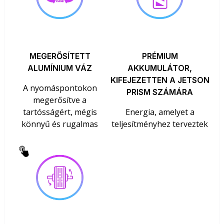
MEGERŐSÍTETT
PRÉMIUM
ALUMÍNIUM VÁZ
AKKUMULÁTOR,
KIFEJEZETTEN A JETSON
A nyomáspontokon
PRISM SZÁMÁRA
megerősítve a
tartósságért, mégis
Energia, amelyet a
könnyű és rugalmas
teljesítményhez terveztek