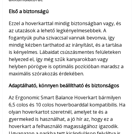
Első a biztonságú
Ezzel a hoverkarttal mindig biztonságban vagy, és
az utazások a lehető legkényelmesebbek. A
fogantyúk puha szivaccsal vannak bevonva, így
mindig kézben tarthatod az irányítást, és a tartása
is kényelmes. Lábaidat csúszásmentes felületeken
helyezed el, így még szűk kanyarokban vagy
helyben pörögve is optimális pozícióban maradsz a
maximális szórakozás érdekében.
Adaptálható, könnyen beállítható és biztonságos
Az Ergonomic Smart Balance Hoverkart bármilyen
6,5 colos és 10 colos hoverboarddal kompatibilis. Ha
olyan hoverkartot szeretnél, amelyet te és a
gyermeked is használhat, a jó hír az, hogy ez a
hoverkart a felhasználó magasságához igazodik.
Ugyanazon a parkba tett kiránduláson felváltva is