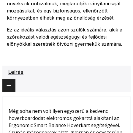
növekszik önbizalmuk, megtanulják irányítani saját
mozgásukat, és egy biztonságos, ellenőrzött
környezetben élhetik meg az önállóság érzését.
Ez az ideális választás azon szülők számára, akik a
szórakozást valódi egészségügyi és fejlődési
előnyökkel szeretnék ötvözni gyermekük számára.
Leírás
Még soha nem volt ilyen egyszerű a kedvenc
hoverboardodat elektromos gokarttá alakítani az
Ergonomic Smart Balance Hoverkart segítségével.
Csupán másodpercek alatt, gyorsan és egyszerűen