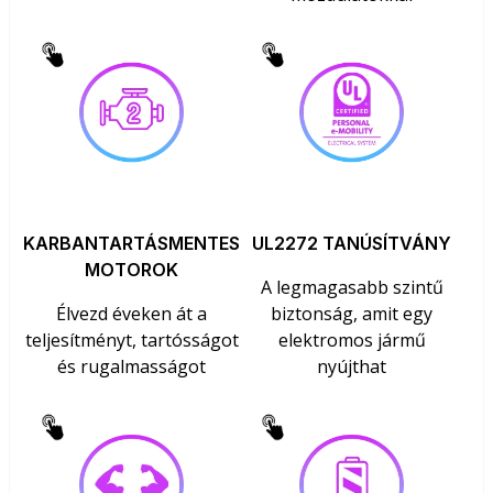
KARBANTARTÁSMENTES
UL2272 TANÚSÍTVÁNY
MOTOROK
A legmagasabb szintű
Élvezd éveken át a
biztonság, amit egy
teljesítményt, tartósságot
elektromos jármű
és rugalmasságot
nyújthat