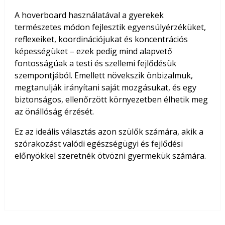
A hoverboard használatával a gyerekek
természetes módon fejlesztik egyensúlyérzéküket,
reflexeiket, koordinációjukat és koncentrációs
képességüket – ezek pedig mind alapvető
fontosságúak a testi és szellemi fejlődésük
szempontjából. Emellett növekszik önbizalmuk,
megtanulják irányítani saját mozgásukat, és egy
biztonságos, ellenőrzött környezetben élhetik meg
az önállóság érzését.
Ez az ideális választás azon szülők számára, akik a
szórakozást valódi egészségügyi és fejlődési
előnyökkel szeretnék ötvözni gyermekük számára.