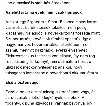
van a maximális stabilitás érdekében.
Az élettartama évek, nem csak hónapok
Amikor egy Ergonomic Smart Balance Hoverkartot
vásárolsz, befektetésnek tekinted, nem pedig
kiadásnak. Ne aggódj a hoverkartod tartóssága miatt.
Szuper tartós, kovácsolt fémből építettük, így a
hagyományos hoverkartokkal ellentétben, nem
számít, mennyit használod, évekig élvezheted.
Elektrosztatikus festéssel van ellátva, így nem fog
rozsdásodni, és könnyű, ami optimális a hosszú
utazások megkönnyítéséhez anélkül, hogy
túlságosan lemerítené a hoverboard akkumulátorát.
Első a biztonságú
Ezzel a hoverkarttal mindig biztonságban vagy, és
az utazások a lehető legkényelmesebbek. A
fogantyúk puha szivaccsal vannak bevonva, így