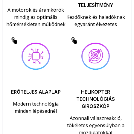
TELJESÍTMÉNY
A motorok és áramkörök
mindig az optimális
Kezdőknek és haladóknak
hőmérsékleten működnek
egyaránt élvezetes
ERŐTELJES ALAPLAP
HELIKOPTER
TECHNOLÓGIÁS
Modern technológia
GIROSZKÓP
minden lépésednél
Azonnali válaszreakció,
tökéletes egyensúlyban a
mozdulatokkal