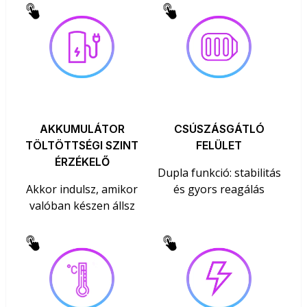
AKKUMULÁTOR
CSÚSZÁSGÁTLÓ
TÖLTÖTTSÉGI SZINT
FELÜLET
ÉRZÉKELŐ
Dupla funkció: stabilitás
Akkor indulsz, amikor
és gyors reagálás
valóban készen állsz