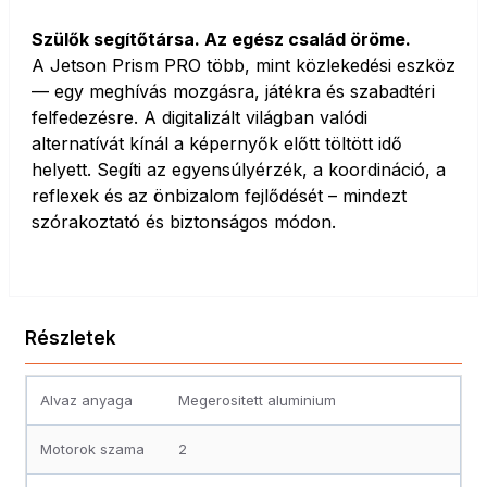
Szülők segítőtársa. Az egész család öröme.
A Jetson Prism PRO több, mint közlekedési eszköz
— egy meghívás mozgásra, játékra és szabadtéri
felfedezésre. A digitalizált világban valódi
alternatívát kínál a képernyők előtt töltött idő
helyett. Segíti az egyensúlyérzék, a koordináció, a
reflexek és az önbizalom fejlődését – mindezt
szórakoztató és biztonságos módon.
Részletek
Alvaz anyaga
Megerositett aluminium
Motorok szama
2