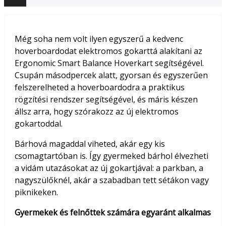
Még soha nem volt ilyen egyszerű a kedvenc
hoverboardodat elektromos gokarttá alakítani az
Ergonomic Smart Balance Hoverkart segítségével.
Csupán másodpercek alatt, gyorsan és egyszerűen
felszerelheted a hoverboardodra a praktikus
rögzítési rendszer segítségével, és máris készen
állsz arra, hogy szórakozz az új elektromos
gokartoddal.
Bárhová magaddal viheted, akár egy kis
csomagtartóban is. Így gyermeked bárhol élvezheti
a vidám utazásokat az új gokartjával: a parkban, a
nagyszülőknél, akár a szabadban tett sétákon vagy
piknikeken.
Gyermekek és felnőttek számára egyaránt alkalmas