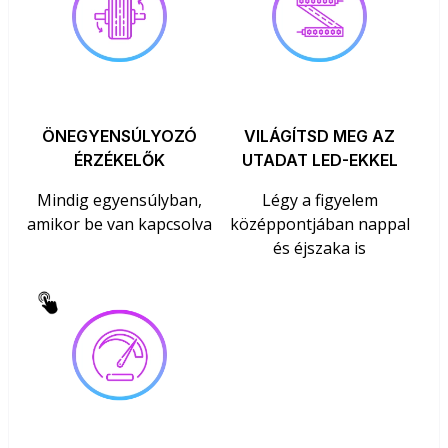
ÖNEGYENSÚLYOZÓ
VILÁGÍTSD MEG AZ
ÉRZÉKELŐK
UTADAT LED-EKKEL
Mindig egyensúlyban,
Légy a figyelem
amikor be van kapcsolva
középpontjában nappal
és éjszaka is