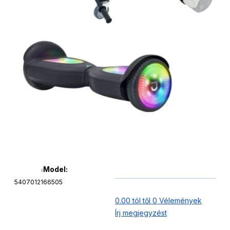
Model:
5407012166505
0.00 tól től 0 Vélemények
Írj megjegyzést