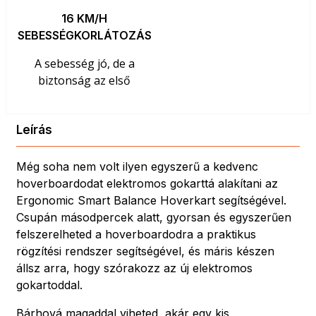
16 KM/H
SEBESSÉGKORLÁTOZÁS
A sebesség jó, de a
biztonság az első
Leírás
Még soha nem volt ilyen egyszerű a kedvenc
hoverboardodat elektromos gokarttá alakítani az
Ergonomic Smart Balance Hoverkart segítségével.
Csupán másodpercek alatt, gyorsan és egyszerűen
felszerelheted a hoverboardodra a praktikus
rögzítési rendszer segítségével, és máris készen
állsz arra, hogy szórakozz az új elektromos
gokartoddal.
Bárhová magaddal viheted, akár egy kis