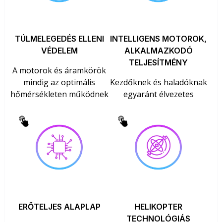
TÚLMELEGEDÉS ELLENI
INTELLIGENS MOTOROK,
VÉDELEM
ALKALMAZKODÓ
TELJESÍTMÉNY
A motorok és áramkörök
mindig az optimális
Kezdőknek és haladóknak
hőmérsékleten működnek
egyaránt élvezetes
ERŐTELJES ALAPLAP
HELIKOPTER
TECHNOLÓGIÁS