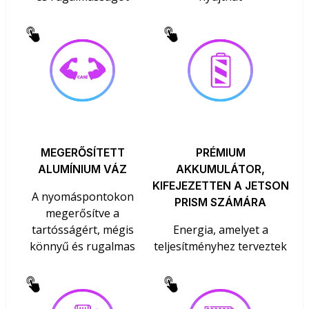
MEGERŐSÍTETT
PRÉMIUM
ALUMÍNIUM VÁZ
AKKUMULÁTOR,
KIFEJEZETTEN A JETSON
A nyomáspontokon
PRISM SZÁMÁRA
megerősítve a
tartósságért, mégis
Energia, amelyet a
könnyű és rugalmas
teljesítményhez terveztek