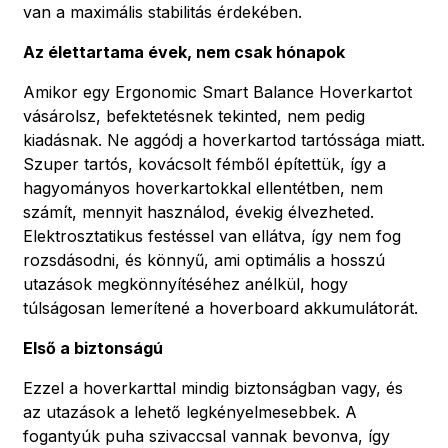
van a maximális stabilitás érdekében.
Az élettartama évek, nem csak hónapok
Amikor egy Ergonomic Smart Balance Hoverkartot
vásárolsz, befektetésnek tekinted, nem pedig
kiadásnak. Ne aggódj a hoverkartod tartóssága miatt.
Szuper tartós, kovácsolt fémből építettük, így a
hagyományos hoverkartokkal ellentétben, nem
számít, mennyit használod, évekig élvezheted.
Elektrosztatikus festéssel van ellátva, így nem fog
rozsdásodni, és könnyű, ami optimális a hosszú
utazások megkönnyítéséhez anélkül, hogy
túlságosan lemerítené a hoverboard akkumulátorát.
Első a biztonságú
Ezzel a hoverkarttal mindig biztonságban vagy, és
az utazások a lehető legkényelmesebbek. A
fogantyúk puha szivaccsal vannak bevonva, így