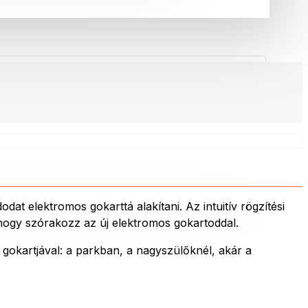
 elektromos gokarttá alakítani. Az intuitív rögzítési
 hogy szórakozz az új elektromos gokartoddal.
gokartjával: a parkban, a nagyszülőknél, akár a