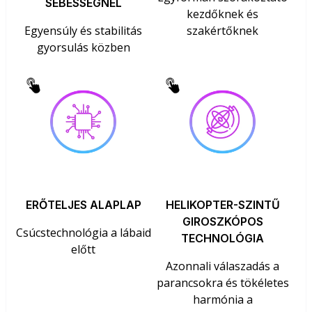
SEBESSÉGNÉL
kezdőknek és
Egyensúly és stabilitás
szakértőknek
gyorsulás közben
ERŐTELJES ALAPLAP
HELIKOPTER-SZINTŰ
GIROSZKÓPOS
Csúcstechnológia a lábaid
TECHNOLÓGIA
előtt
Azonnali válaszadás a
parancsokra és tökéletes
harmónia a