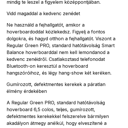
mindig te leszel a figyelem középpontjában.
Vidd magaddal a kedvenc zenédet
Ne használd a fejhallgatót, amikor a
hoverboardoddal közlekedsz. Figyelj a fontos
dolgokra, és hagyd otthon a fejhallgatót. Viszont a
Regular Green PRO, standard hatótávolság Smart
Balance hoverboarddal nem kell lemondanod a
kedvenc zenéidről. Csatlakoztasd telefonodat
Bluetooth-on keresztül a hoverboard
hangszóróihoz, és légy hang-show két keréken.
Gumírozott, defektmentes kerekek a páratlan
élmény érdekében
A Regular Green PRO, standard hatótávolság
hoverboard 6,5 colos, teljes, gumírozott,
defektmentes kerekekkel felszerelve bármilyen
akadályon átmegy anélkül, hogy elveszítené a