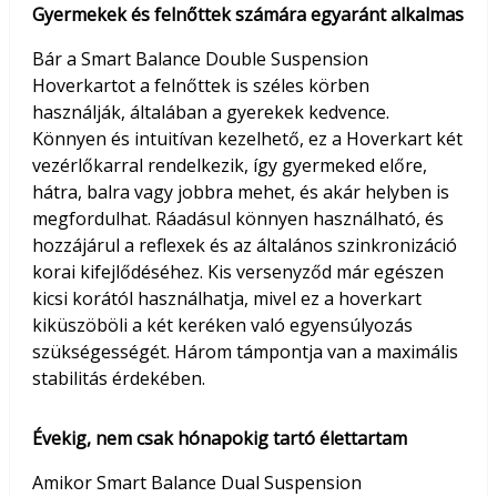
Gyermekek és felnőttek számára egyaránt alkalmas
Bár a Smart Balance Double Suspension
Hoverkartot a felnőttek is széles körben
használják, általában a gyerekek kedvence.
Könnyen és intuitívan kezelhető, ez a Hoverkart két
vezérlőkarral rendelkezik, így gyermeked előre,
hátra, balra vagy jobbra mehet, és akár helyben is
megfordulhat. Ráadásul könnyen használható, és
hozzájárul a reflexek és az általános szinkronizáció
korai kifejlődéséhez. Kis versenyződ már egészen
kicsi korától használhatja, mivel ez a hoverkart
kiküszöböli a két keréken való egyensúlyozás
szükségességét. Három támpontja van a maximális
stabilitás érdekében.
Évekig, nem csak hónapokig tartó élettartam
Amikor Smart Balance Dual Suspension