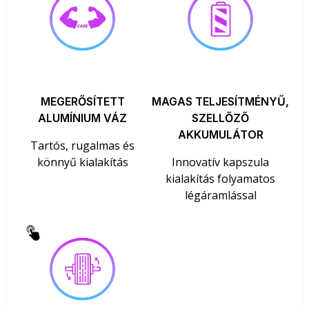
MEGERŐSÍTETT
MAGAS TELJESÍTMÉNYŰ,
ALUMÍNIUM VÁZ
SZELLŐZŐ
AKKUMULÁTOR
Tartós, rugalmas és
könnyű kialakítás
Innovatív kapszula
kialakítás folyamatos
légáramlással