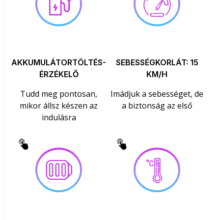
AKKUMULÁTORTÖLTÉS-
SEBESSÉGKORLÁT: 15
ÉRZÉKELŐ
KM/H
Tudd meg pontosan,
Imádjuk a sebességet, de
mikor állsz készen az
a biztonság az első
indulásra