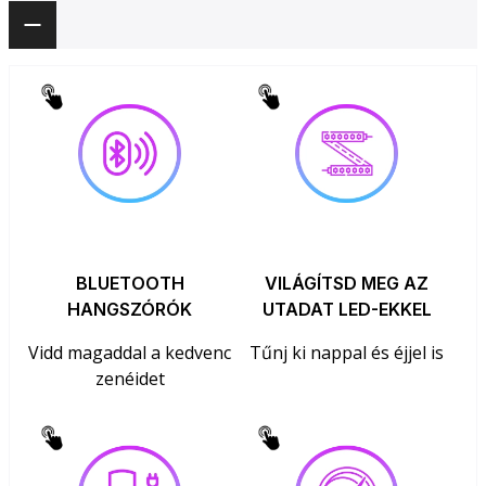
BLUETOOTH
VILÁGÍTSD MEG AZ
HANGSZÓRÓK
UTADAT LED-EKKEL
Vidd magaddal a kedvenc
Tűnj ki nappal és éjjel is
zenéidet