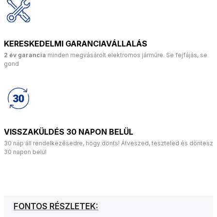
KERESKEDELMI GARANCIAVÁLLALÁS
2 év garancia
minden megvásárolt elektromos járműre. Se fejfájás, se
gond
VISSZAKÜLDÉS 30 NAPON BELÜL
30 nap áll rendelkezésedre, hogy dönts! Átveszed, teszteled és döntesz
30 napon belül
FONTOS RÉSZLETEK: