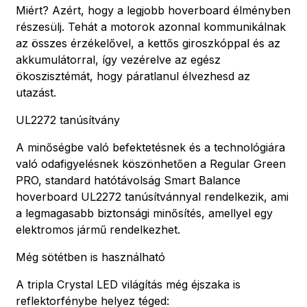
Miért? Azért, hogy a legjobb hoverboard élményben
részesülj. Tehát a motorok azonnal kommunikálnak
az összes érzékelővel, a kettős giroszkóppal és az
akkumulátorral, így vezérelve az egész
ökoszisztémát, hogy páratlanul élvezhesd az
utazást.
UL2272 tanúsítvány
A minőségbe való befektetésnek és a technológiára
való odafigyelésnek köszönhetően a Regular Green
PRO, standard hatótávolság Smart Balance
hoverboard UL2272 tanúsítvánnyal rendelkezik, ami
a legmagasabb biztonsági minősítés, amellyel egy
elektromos jármű rendelkezhet.
Még sötétben is használható
A tripla Crystal LED világítás még éjszaka is
reflektorfénybe helyez téged: