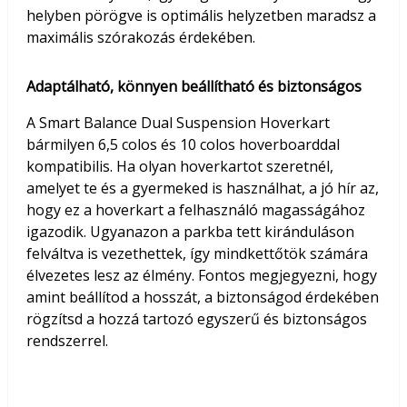
helyben pörögve is optimális helyzetben maradsz a
maximális szórakozás érdekében.
Adaptálható, könnyen beállítható és biztonságos
A Smart Balance Dual Suspension Hoverkart
bármilyen 6,5 colos és 10 colos hoverboarddal
kompatibilis. Ha olyan hoverkartot szeretnél,
amelyet te és a gyermeked is használhat, a jó hír az,
hogy ez a hoverkart a felhasználó magasságához
igazodik. Ugyanazon a parkba tett kiránduláson
felváltva is vezethettek, így mindkettőtök számára
élvezetes lesz az élmény. Fontos megjegyezni, hogy
amint beállítod a hosszát, a biztonságod érdekében
rögzítsd a hozzá tartozó egyszerű és biztonságos
rendszerrel.