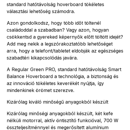
standard hatótávolság hoverboard tökéletes
választási lehetőség számodra.
Azon gondolkodsz, hogy több időt töltenél
családoddal a szabadban? Vagy azon, hogyan
csökkentsd a gyereked képernyők előtt töltött idejét?
Add meg nekik a legszórakoztatóbb lehetőséget
arra, hogy a telefont/tabletet eldobják az egészséges
szabadtéri kikapcsolódás javára.
A Regular Green PRO, standard hatótávolság Smart
Balance Hoverboard a technológia, a biztonság és
az innováció tökéletes keverékét nyújtja, így
mindenkinek örömet szerezve.
Kizárólag kiváló minőségű anyagokból készült
Kizárólag minőségi anyagokból készült, két kefe
nélküli motorral, aktív öntisztító funkcióval, 700 W
összteljesítménnyel és megerősített alumínium