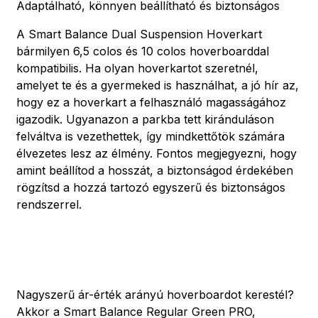
Adaptálható, könnyen beállítható és biztonságos
A Smart Balance Dual Suspension Hoverkart
bármilyen 6,5 colos és 10 colos hoverboarddal
kompatibilis. Ha olyan hoverkartot szeretnél,
amelyet te és a gyermeked is használhat, a jó hír az,
hogy ez a hoverkart a felhasználó magasságához
igazodik. Ugyanazon a parkba tett kiránduláson
felváltva is vezethettek, így mindkettőtök számára
élvezetes lesz az élmény. Fontos megjegyezni, hogy
amint beállítod a hosszát, a biztonságod érdekében
rögzítsd a hozzá tartozó egyszerű és biztonságos
rendszerrel.
Nagyszerű ár-érték arányú hoverboardot kerestél?
Akkor a Smart Balance Regular Green PRO,