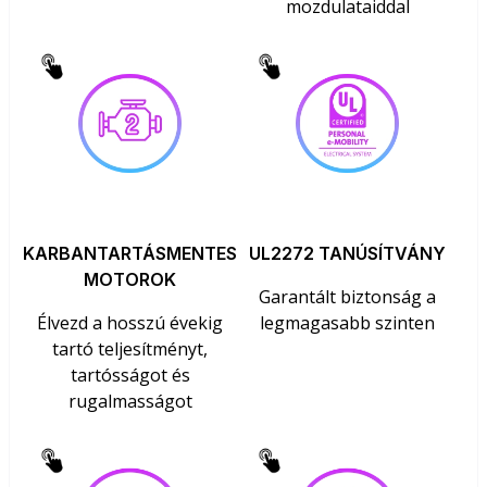
mozdulataiddal
KARBANTARTÁSMENTES
UL2272 TANÚSÍTVÁNY
MOTOROK
Garantált biztonság a
Élvezd a hosszú évekig
legmagasabb szinten
tartó teljesítményt,
tartósságot és
rugalmasságot