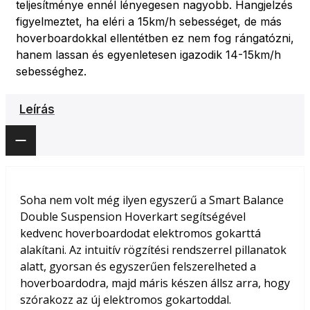
teljesítménye ennél lényegesen nagyobb. Hangjelzés
figyelmeztet, ha eléri a 15km/h sebességet, de más
hoverboardokkal ellentétben ez nem fog rángatózni,
hanem lassan és egyenletesen igazodik 14-15km/h
sebességhez.
Leírás
Soha nem volt még ilyen egyszerű a Smart Balance
Double Suspension Hoverkart segítségével
kedvenc hoverboardodat elektromos gokarttá
alakítani. Az intuitív rögzítési rendszerrel pillanatok
alatt, gyorsan és egyszerűen felszerelheted a
hoverboardodra, majd máris készen állsz arra, hogy
szórakozz az új elektromos gokartoddal.