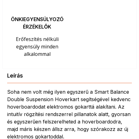
ÖNKIEGYENSÚLYOZÓ
ÉRZÉKELŐK
Erőfeszítés nélküli
egyensúly minden
alkalommal
Leírás
Soha nem volt még ilyen egyszerű a Smart Balance
Double Suspension Hoverkart segítségével kedvenc
hoverboardodat elektromos gokarttá alakítani. Az
intuitív rögzítési rendszerrel pillanatok alatt, gyorsan
és egyszerűen felszerelheted a hoverboardodra,
majd máris készen állsz arra, hogy szórakozz az új
elektromos gokartoddal.