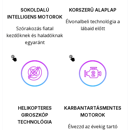
SOKOLDALÚ
KORSZERŰ ALAPLAP
INTELLIGENS MOTOROK
Élvonalbeli technológia a
Szórakozás fiatal
lábaid előtt
kezdőknek és haladóknak
egyaránt
HELIKOPTERES
KARBANTARTÁSMENTES
GIROSZKÓP
MOTOROK
TECHNOLÓGIA
Élvezzd az évekig tartó