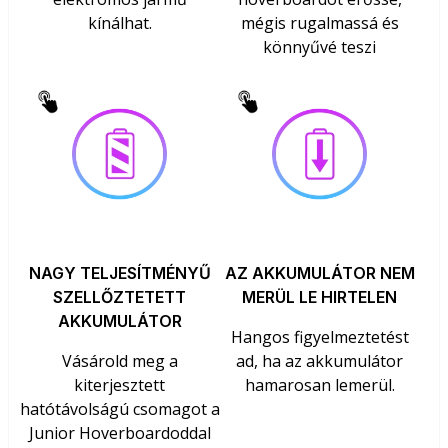
kínálhat.
mégis rugalmassá és
könnyűvé teszi
NAGY TELJESÍTMÉNYŰ
AZ AKKUMULÁTOR NEM
SZELLŐZTETETT
MERÜL LE HIRTELEN
AKKUMULÁTOR
Hangos figyelmeztetést
Vásárold meg a
ad, ha az akkumulátor
kiterjesztett
hamarosan lemerül.
hatótávolságú csomagot a
Junior Hoverboardoddal