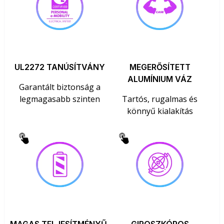
UL2272 TANÚSÍTVÁNY
MEGERŐSÍTETT
ALUMÍNIUM VÁZ
Garantált biztonság a
legmagasabb szinten
Tartós, rugalmas és
könnyű kialakítás