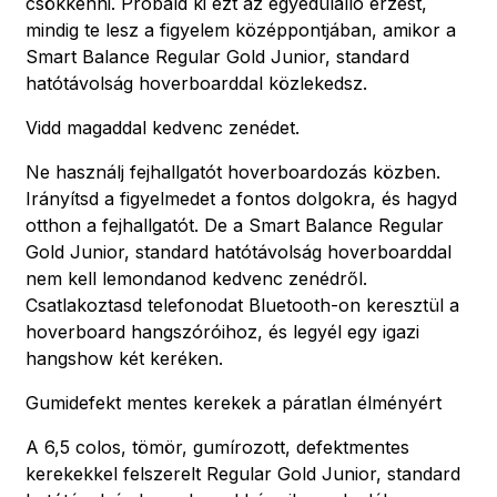
csökkenni. Próbáld ki ezt az egyedülálló érzést,
mindig te lesz a figyelem középpontjában, amikor a
Smart Balance Regular Gold Junior, standard
hatótávolság hoverboarddal közlekedsz.
Vidd magaddal kedvenc zenédet.
Ne használj fejhallgatót hoverboardozás közben.
Irányítsd a figyelmedet a fontos dolgokra, és hagyd
otthon a fejhallgatót. De a Smart Balance Regular
Gold Junior, standard hatótávolság hoverboarddal
nem kell lemondanod kedvenc zenédről.
Csatlakoztasd telefonodat Bluetooth-on keresztül a
hoverboard hangszóróihoz, és legyél egy igazi
hangshow két keréken.
Gumidefekt mentes kerekek a páratlan élményért
A 6,5 colos, tömör, gumírozott, defektmentes
kerekekkel felszerelt Regular Gold Junior, standard