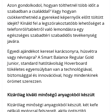
Azon gondolkodol, hogyan tölthetnél több időt a
szabadban a családdal? Vagy hogyan
csökkenthetnéd a gyereked képernyők előtt töltött
idejét? Kínáld fel a legszórakoztatóbb lehetőséget a
telefonról/tabletről való lemondásra egy
egészséges szabadtéri szabadidős tevékenység
javára.
Egyedi ajándékot keresel karácsonyra, húsvétra
vagy névnapra? A Smart Balance Regular Gold
Junior, standard hatótávolság Hoverboard
tökéletes egyensúlyban van a technológiával,
biztonsággal és innovációval, hogy mindenkinek
örömet szerezzen.
Kizárólag kiváló minőségű anyagokból készült
Kizárólag minőségi anyagokból készült. két kefe
nélküli motorral felszerelt, aktív öntisztító