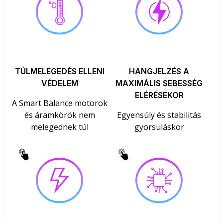
TÚLMELEGEDÉS ELLENI
HANGJELZÉS A
VÉDELEM
MAXIMÁLIS SEBESSÉG
ELÉRÉSEKOR
A Smart Balance motorok
és áramkörök nem
Egyensúly és stabilitás
melegednek túl
gyorsuláskor