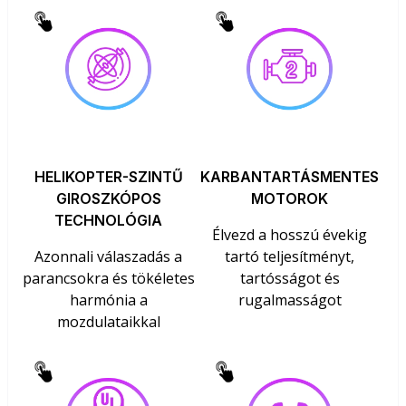
HELIKOPTER-SZINTŰ
KARBANTARTÁSMENTES
GIROSZKÓPOS
MOTOROK
TECHNOLÓGIA
Élvezd a hosszú évekig
Azonnali válaszadás a
tartó teljesítményt,
parancsokra és tökéletes
tartósságot és
harmónia a
rugalmasságot
mozdulataikkal