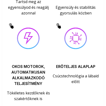
Tartsd meg az
egyensúlyod és reagálj
Egyensúly és stabilitás
azonnal
gyorsulás közben
OKOS MOTOROK,
ERŐTELJES ALAPLAP
AUTOMATIKUSAN
Csúcstechnológia a lábaid
ALKALMAZKODÓ
előtt
TELJESÍTMÉNY
Tökéletes kezdőknek és
szakértőknek is