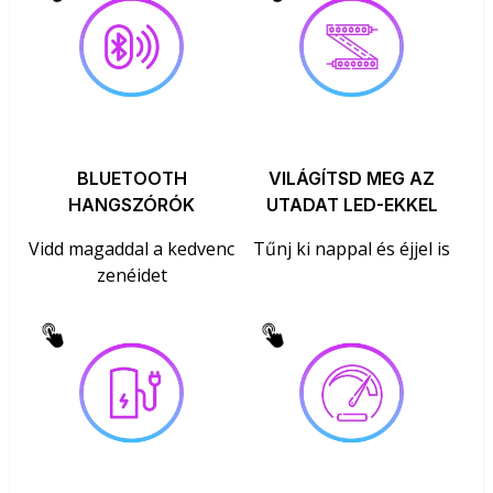
BLUETOOTH
VILÁGÍTSD MEG AZ
HANGSZÓRÓK
UTADAT LED-EKKEL
Vidd magaddal a kedvenc
Tűnj ki nappal és éjjel is
zenéidet