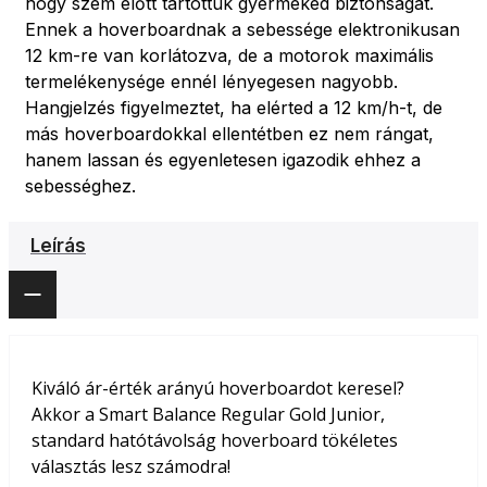
hogy szem előtt tartottuk gyermeked biztonságát.
Ennek a hoverboardnak a sebessége elektronikusan
12 km-re van korlátozva, de a motorok maximális
termelékenysége ennél lényegesen nagyobb.
Hangjelzés figyelmeztet, ha elérted a 12 km/h-t, de
más hoverboardokkal ellentétben ez nem rángat,
hanem lassan és egyenletesen igazodik ehhez a
sebességhez.
Leírás
Kiváló ár-érték arányú hoverboardot keresel?
Akkor a Smart Balance Regular Gold Junior,
standard hatótávolság hoverboard tökéletes
választás lesz számodra!