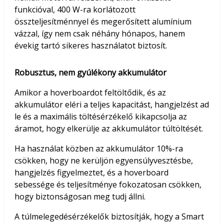
funkcióval, 400 W-ra korlátozott
összteljesítménnyel és megerősített alumínium
vázzal, így nem csak néhány hónapos, hanem
évekig tartó sikeres használatot biztosít.
Robusztus, nem gyúlékony akkumulátor
Amikor a hoverboardot feltöltődik, és az
akkumulátor eléri a teljes kapacitást, hangjelzést ad
le és a maximális töltésérzékelő kikapcsolja az
áramot, hogy elkerülje az akkumulátor túltöltését.
Ha használat közben az akkumulátor 10%-ra
csökken, hogy ne kerüljön egyensúlyvesztésbe,
hangjelzés figyelmeztet, és a hoverboard
sebessége és teljesítménye fokozatosan csökken,
hogy biztonságosan meg tudj állni.
A túlmelegedésérzékelők biztosítják, hogy a Smart