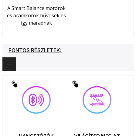
A Smart Balance motorok
és áramkörök hűvösek és
így maradnak
FONTOS RÉSZLETEK: