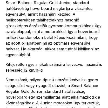
Smart Balance Regular Gold Junior, standard
hatótávolság hoverboard megtartja a vízszintes
egyensúlyt, amint használni kezded. A
helikopterekben találhatóakhoz hasonló
giroszkópos érzékelők gyorsan kommunikálnak úgy
az alaplappal, mint a motorokkal, így a hoverboard
milliszekundumokon belül képes kiszámítani, hogy
az adott pillanatban mi az optimális egyensúlyi
helyzet. Ha akarnád, akkor sem tudnál kibillenni az
egyensúlyból.
Kifejezetten gyermekek számára tervezve: maximális
sebesség 12 km/h-ig
Nem számít, milyen típusú utazást kedvelsz: gyors
száguldást vagy nyugodt utazást, a Smart Balance
Regular Gold Junior, standard hatótávolság
hoverboard egy szempillantás alatt alkalmazkodik a
kívánságaidhoz. A Junior motorokat úgy terveztük,