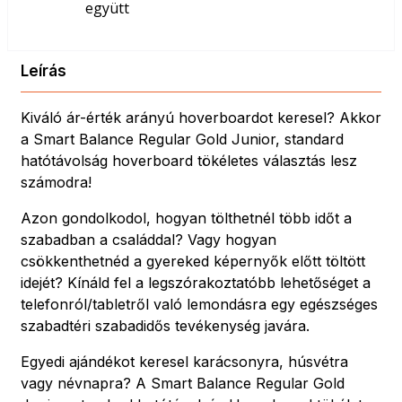
együtt
Leírás
Kiváló ár-érték arányú hoverboardot keresel? Akkor
a Smart Balance Regular Gold Junior, standard
hatótávolság hoverboard tökéletes választás lesz
számodra!
Azon gondolkodol, hogyan tölthetnél több időt a
szabadban a családdal? Vagy hogyan
csökkenthetnéd a gyereked képernyők előtt töltött
idejét? Kínáld fel a legszórakoztatóbb lehetőséget a
telefonról/tabletről való lemondásra egy egészséges
szabadtéri szabadidős tevékenység javára.
Egyedi ajándékot keresel karácsonyra, húsvétra
vagy névnapra? A Smart Balance Regular Gold