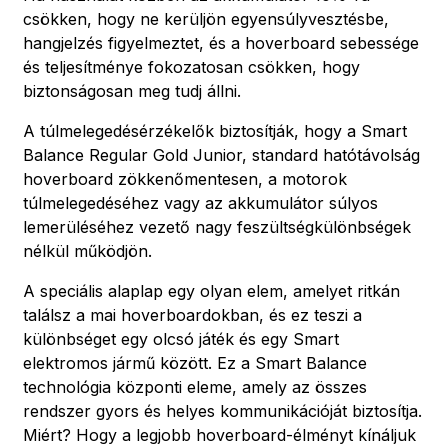
csökken, hogy ne kerüljön egyensúlyvesztésbe,
hangjelzés figyelmeztet, és a hoverboard sebessége
és teljesítménye fokozatosan csökken, hogy
biztonságosan meg tudj állni.
A túlmelegedésérzékelők biztosítják, hogy a Smart
Balance Regular Gold Junior, standard hatótávolság
hoverboard zökkenőmentesen, a motorok
túlmelegedéséhez vagy az akkumulátor súlyos
lemerüléséhez vezető nagy feszültségkülönbségek
nélkül működjön.
A speciális alaplap egy olyan elem, amelyet ritkán
találsz a mai hoverboardokban, és ez teszi a
különbséget egy olcsó játék és egy Smart
elektromos jármű között. Ez a Smart Balance
technológia központi eleme, amely az összes
rendszer gyors és helyes kommunikációját biztosítja.
Miért? Hogy a legjobb hoverboard-élményt kínáljuk