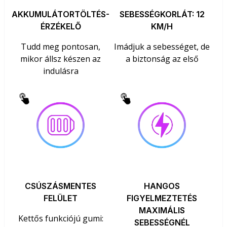
AKKUMULÁTORTÖLTÉS-
SEBESSÉGKORLÁT: 12
ÉRZÉKELŐ
KM/H
Tudd meg pontosan,
Imádjuk a sebességet, de
mikor állsz készen az
a biztonság az első
indulásra
CSÚSZÁSMENTES
HANGOS
FELÜLET
FIGYELMEZTETÉS
MAXIMÁLIS
Kettős funkciójú gumi:
SEBESSÉGNÉL