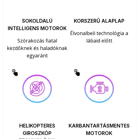
SOKOLDALÚ
KORSZERŰ ALAPLAP
INTELLIGENS MOTOROK
Élvonalbeli technológia a
Szórakozás fiatal
lábaid előtt
kezdőknek és haladóknak
egyaránt
HELIKOPTERES
KARBANTARTÁSMENTES
GIROSZKÓP
MOTOROK