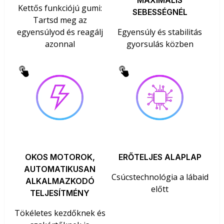
Kettős funkciójú gumi:
SEBESSÉGNÉL
Tartsd meg az
egyensúlyod és reagálj
Egyensúly és stabilitás
azonnal
gyorsulás közben
OKOS MOTOROK,
ERŐTELJES ALAPLAP
AUTOMATIKUSAN
Csúcstechnológia a lábaid
ALKALMAZKODÓ
előtt
TELJESÍTMÉNY
Tökéletes kezdőknek és