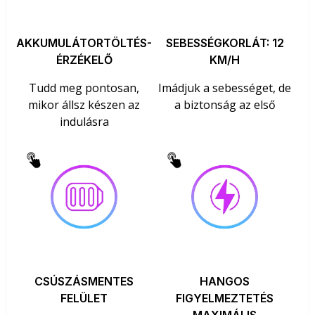
AKKUMULÁTORTÖLTÉS-
SEBESSÉGKORLÁT: 12
ÉRZÉKELŐ
KM/H
Tudd meg pontosan,
Imádjuk a sebességet, de
mikor állsz készen az
a biztonság az első
indulásra
CSÚSZÁSMENTES
HANGOS
FELÜLET
FIGYELMEZTETÉS
MAXIMÁLIS