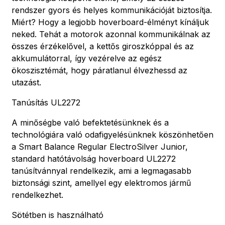
rendszer gyors és helyes kommunikációját biztosítja.
Miért? Hogy a legjobb hoverboard-élményt kínáljuk
neked. Tehát a motorok azonnal kommunikálnak az
összes érzékelővel, a kettős giroszkóppal és az
akkumulátorral, így vezérelve az egész
ökoszisztémát, hogy páratlanul élvezhessd az
utazást.
Tanúsítás UL2272
A minőségbe való befektetésünknek és a
technológiára való odafigyelésünknek köszönhetően
a Smart Balance Regular ElectroSilver Junior,
standard hatótávolság hoverboard UL2272
tanúsítvánnyal rendelkezik, ami a legmagasabb
biztonsági szint, amellyel egy elektromos jármű
rendelkezhet.
Sötétben is használható