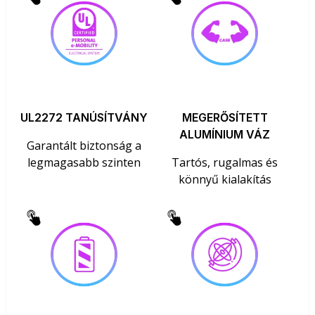
UL2272 TANÚSÍTVÁNY
MEGERŐSÍTETT
ALUMÍNIUM VÁZ
Garantált biztonság a
legmagasabb szinten
Tartós, rugalmas és
könnyű kialakítás