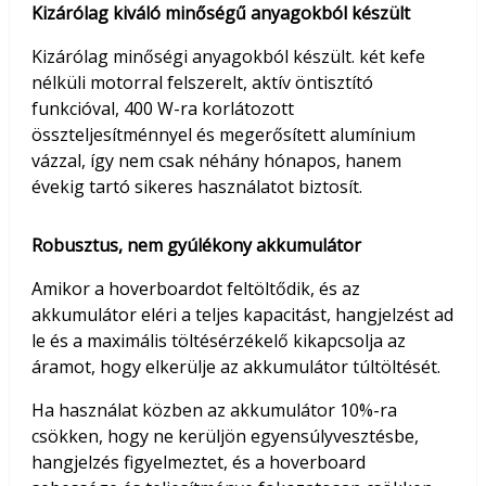
Kizárólag kiváló minőségű anyagokból készült
Kizárólag minőségi anyagokból készült. két kefe
nélküli motorral felszerelt, aktív öntisztító
funkcióval, 400 W-ra korlátozott
összteljesítménnyel és megerősített alumínium
vázzal, így nem csak néhány hónapos, hanem
évekig tartó sikeres használatot biztosít.
Robusztus, nem gyúlékony akkumulátor
Amikor a hoverboardot feltöltődik, és az
akkumulátor eléri a teljes kapacitást, hangjelzést ad
le és a maximális töltésérzékelő kikapcsolja az
áramot, hogy elkerülje az akkumulátor túltöltését.
Ha használat közben az akkumulátor 10%-ra
csökken, hogy ne kerüljön egyensúlyvesztésbe,
hangjelzés figyelmeztet, és a hoverboard