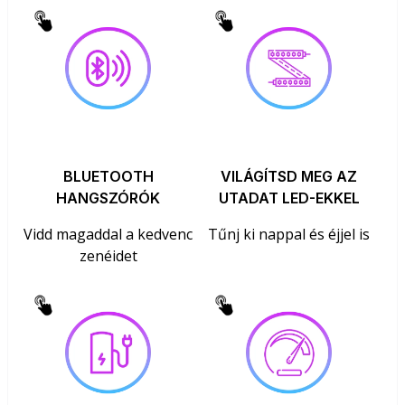
BLUETOOTH
VILÁGÍTSD MEG AZ
HANGSZÓRÓK
UTADAT LED-EKKEL
Vidd magaddal a kedvenc
Tűnj ki nappal és éjjel is
zenéidet