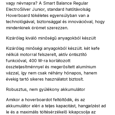
vagy névnapra? A Smart Balance Regular
ElectroSilver Junior, standard hatótávolság
Hoverboard tökéletes egyensúlyban van a
technológiával, biztonsággal és innovációval, hogy
mindenkinek örömet szerezzen.
Kizárólag kiváló minőségű anyagokból készült
Kizárólag minőségi anyagokból készült. két kefe
nélküli motorral felszerelt, aktív öntisztító
funkcióval, 400 W-ra korlátozott
összteljesítménnyel és megerősített alumínium
vázzal, így nem csak néhány hónapos, hanem
évekig tartó sikeres használatot biztosít.
Robusztus, nem gyúlékony akkumulátor
Amikor a hoverboardot feltöltődik, és az
akkumulátor eléri a teljes kapacitást, hangjelzést ad
le és a maximális töltésérzékelő kikapcsolja az