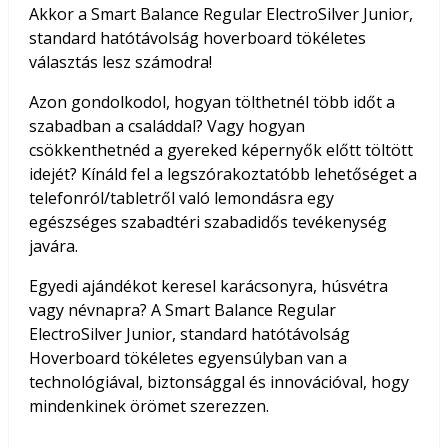
Akkor a Smart Balance Regular ElectroSilver Junior,
standard hatótávolság hoverboard tökéletes
választás lesz számodra!
Azon gondolkodol, hogyan tölthetnél több időt a
szabadban a családdal? Vagy hogyan
csökkenthetnéd a gyereked képernyők előtt töltött
idejét? Kínáld fel a legszórakoztatóbb lehetőséget a
telefonról/tabletről való lemondásra egy
egészséges szabadtéri szabadidős tevékenység
javára.
Egyedi ajándékot keresel karácsonyra, húsvétra
vagy névnapra? A Smart Balance Regular
ElectroSilver Junior, standard hatótávolság
Hoverboard tökéletes egyensúlyban van a
technológiával, biztonsággal és innovációval, hogy
mindenkinek örömet szerezzen.