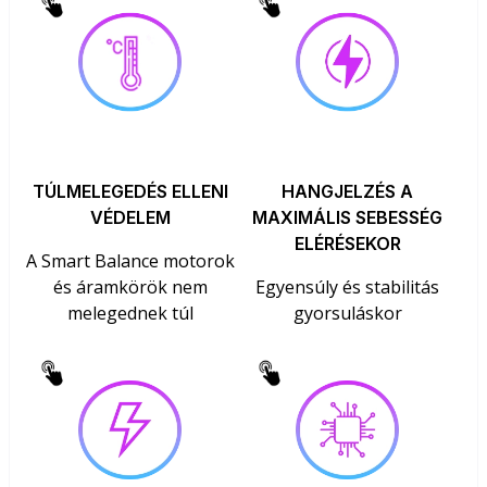
TÚLMELEGEDÉS ELLENI
HANGJELZÉS A
VÉDELEM
MAXIMÁLIS SEBESSÉG
ELÉRÉSEKOR
A Smart Balance motorok
és áramkörök nem
Egyensúly és stabilitás
melegednek túl
gyorsuláskor