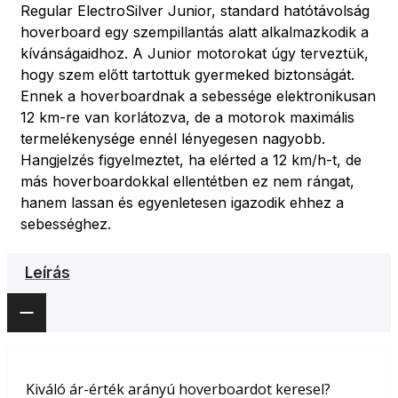
Regular ElectroSilver Junior, standard hatótávolság
hoverboard egy szempillantás alatt alkalmazkodik a
kívánságaidhoz. A Junior motorokat úgy terveztük,
hogy szem előtt tartottuk gyermeked biztonságát.
Ennek a hoverboardnak a sebessége elektronikusan
12 km-re van korlátozva, de a motorok maximális
termelékenysége ennél lényegesen nagyobb.
Hangjelzés figyelmeztet, ha elérted a 12 km/h-t, de
más hoverboardokkal ellentétben ez nem rángat,
hanem lassan és egyenletesen igazodik ehhez a
sebességhez.
Leírás
Kiváló ár-érték arányú hoverboardot keresel?