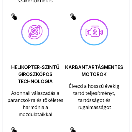
szakértőknek is
HELIKOPTER-SZINTŰ
KARBANTARTÁSMENTES
GIROSZKÓPOS
MOTOROK
TECHNOLÓGIA
Élvezd a hosszú évekig
Azonnali válaszadás a
tartó teljesítményt,
parancsokra és tökéletes
tartósságot és
harmónia a
rugalmasságot
mozdulataikkal