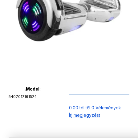
Model:
5407012161524
0.00 tól től 0 Vélemények
Írj megjegyzést