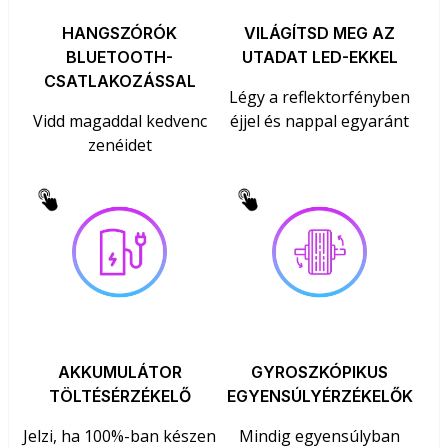
HANGSZÓRÓK
VILÁGÍTSD MEG AZ
BLUETOOTH-
UTADAT LED-EKKEL
CSATLAKOZÁSSAL
Légy a reflektorfényben
Vidd magaddal kedvenc
éjjel és nappal egyaránt
zenéidet
AKKUMULÁTOR
GYROSZKÓPIKUS
TÖLTÉSÉRZÉKELŐ
EGYENSÚLYÉRZÉKELŐK
Jelzi, ha 100%-ban készen
Mindig egyensúlyban