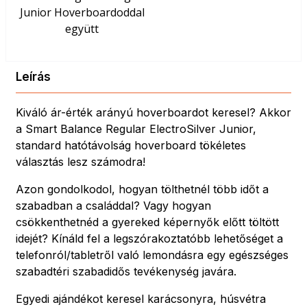
Junior Hoverboardoddal
együtt
Leírás
Kiváló ár-érték arányú hoverboardot keresel? Akkor
a Smart Balance Regular ElectroSilver Junior,
standard hatótávolság hoverboard tökéletes
választás lesz számodra!
Azon gondolkodol, hogyan tölthetnél több időt a
szabadban a családdal? Vagy hogyan
csökkenthetnéd a gyereked képernyők előtt töltött
idejét? Kínáld fel a legszórakoztatóbb lehetőséget a
telefonról/tabletről való lemondásra egy egészséges
szabadtéri szabadidős tevékenység javára.
Egyedi ajándékot keresel karácsonyra, húsvétra