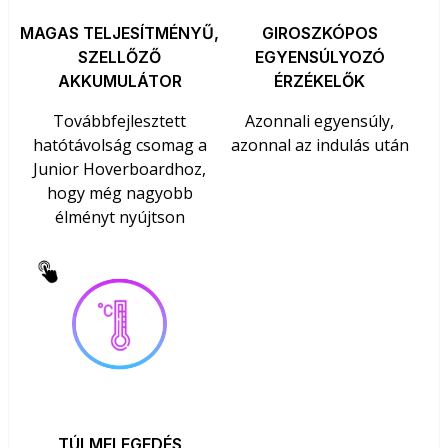
MAGAS TELJESÍTMÉNYŰ,
GIROSZKÓPOS
SZELLŐZŐ
EGYENSÚLYOZÓ
AKKUMULÁTOR
ÉRZÉKELŐK
Továbbfejlesztett
Azonnali egyensúly,
hatótávolság csomag a
azonnal az indulás után
Junior Hoverboardhoz,
hogy még nagyobb
élményt nyújtson
TÚLMELEGEDÉS