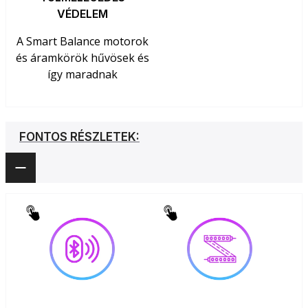
VÉDELEM
A Smart Balance motorok
és áramkörök hűvösek és
így maradnak
FONTOS RÉSZLETEK: